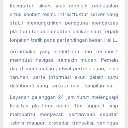
time menjadi bagian dari kualitas layanan yang
Kecepatan akses juga menjadi keunggulan
membuatnya dipercaya banyak pemain.
situs sbobet resmi. Infrastruktur server yang
stabil memungkinkan pengguna mengakses
platform tanpa hambatan, bahkan saat terjadi
lonjakan trafik pada pertandingan besar. Hal ini
penting agar proses pemasangan taruhan
Antarmuka yang sederhana dan responsif
dapat dilakukan dengan lancar dan tepat
membuat navigasi semakin mudah. Pemain
waktu.
dapat menemukan jadwal pertandingan, jenis
taruhan, serta informasi akun dalam satu
dashboard yang tertata rapi. Tampilan yang
bersih membantu pengguna fokus pada
Layanan pelanggan 24 jam turut melengkapi
analisis pertandingan tanpa gangguan teknis.
kualitas platform resmi. Tim support siap
membantu menjawab pertanyaan seputar
teknis maupun prosedur transaksi, sehingga