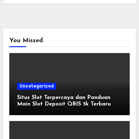
You Missed
Uncategorized
Situs Slot Terpercaya dan Panduan
Main Slot Deposit QRIS 5k Terbaru