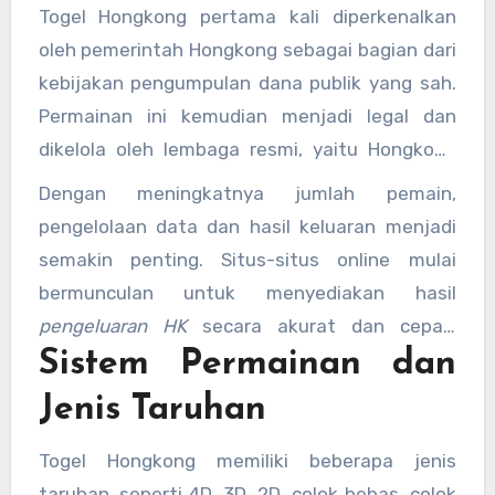
langsung setiap hari dan banyak ditunggu oleh
Togel Hongkong pertama kali diperkenalkan
para pecinta angka. Hal ini membuat data
oleh pemerintah Hongkong sebagai bagian dari
pengeluaran HK
menjadi sesuatu yang sangat
kebijakan pengumpulan dana publik yang sah.
dicari setiap hari oleh pemain maupun
Permainan ini kemudian menjadi legal dan
pengamat angka.
dikelola oleh lembaga resmi, yaitu Hongkong
Jockey Club. Seiring berjalannya waktu, togel
Dengan meningkatnya jumlah pemain,
Hongkong menyebar ke berbagai negara,
pengelolaan data dan hasil keluaran menjadi
termasuk Indonesia, dan dikenal dengan
semakin penting. Situs-situs online mulai
sebutan HK Pools.
bermunculan untuk menyediakan hasil
pengeluaran HK
secara akurat dan cepat.
Sistem Permainan dan
Masyarakat bisa memeriksa hasil togel hari ini
hingga data lengkap bulan-bulan sebelumnya.
Jenis Taruhan
Togel Hongkong memiliki beberapa jenis
taruhan, seperti 4D, 3D, 2D, colok bebas, colok