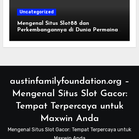
Uncategorized
Mengenal Situs Slot88 dan
Perkembangannya di Dunia Permainan
Online
austinfamilyfoundation.org –
Mengenal Situs Slot Gacor:
Tempat Terpercaya untuk
Maxwin Anda
Mengenal Situs Slot Gacor: Tempat Terpercaya untuk
Maxwin Anda