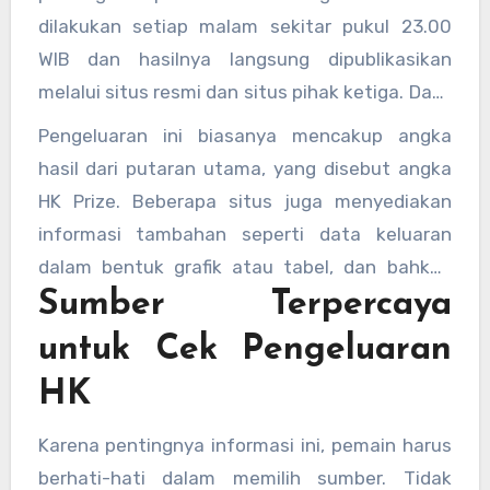
dilakukan setiap malam sekitar pukul 23.00
WIB dan hasilnya langsung dipublikasikan
melalui situs resmi dan situs pihak ketiga. Data
ini digunakan oleh para pemain untuk melihat
Pengeluaran ini biasanya mencakup angka
apakah angka mereka keluar, serta sebagai
hasil dari putaran utama, yang disebut angka
bahan analisis untuk taruhan selanjutnya.
HK Prize. Beberapa situs juga menyediakan
informasi tambahan seperti data keluaran
dalam bentuk grafik atau tabel, dan bahkan
Sumber Terpercaya
rangkuman angka yang sering muncul (angka
jitu) selama periode tertentu.
untuk Cek Pengeluaran
HK
Karena pentingnya informasi ini, pemain harus
berhati-hati dalam memilih sumber. Tidak