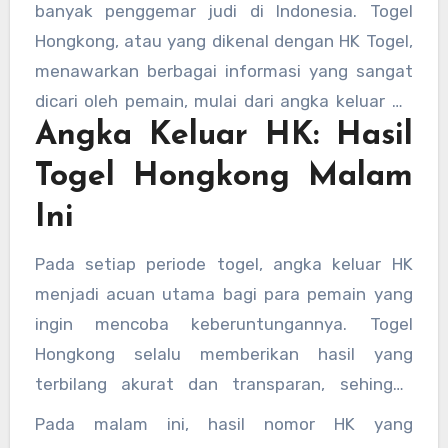
banyak penggemar judi di Indonesia. Togel
Hongkong, atau yang dikenal dengan HK Togel,
menawarkan berbagai informasi yang sangat
dicari oleh pemain, mulai dari angka keluar HK
Angka Keluar HK: Hasil
hingga data togel Hongkong yang terbaru.
Setiap pengeluaran atau hasil togel sangat
Togel Hongkong Malam
dinanti-nanti, khususnya oleh mereka yang
Ini
rutin memasang angka di situs
keluaran
hk
Pools.
Pada setiap periode togel, angka keluar HK
menjadi acuan utama bagi para pemain yang
ingin mencoba keberuntungannya. Togel
Hongkong selalu memberikan hasil yang
terbilang akurat dan transparan, sehingga
banyak yang menjadikannya sebagai pilihan
Pada malam ini, hasil nomor HK yang
utama. Pengeluaran togel Hongkong atau