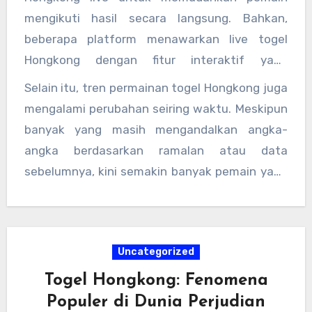
pengeluaran terbaru. Para pemain kini bisa
mengikuti hasil secara langsung. Bahkan,
mendapatkan update terkini tentang keluaran
beberapa platform menawarkan live togel
HK melalui berbagai platform yang tersedia.
Hongkong dengan fitur interaktif yang
memungkinkan pemain untuk berbincang dan
Selain itu, tren permainan togel Hongkong juga
berbagi prediksi dengan sesama pemain.
mengalami perubahan seiring waktu. Meskipun
Dengan demikian, pengalaman bermain togel
banyak yang masih mengandalkan angka-
menjadi lebih menyenangkan dan berbasis
angka berdasarkan ramalan atau data
komunitas.
sebelumnya, kini semakin banyak pemain yang
mencoba strategi baru dalam memasang
angka, seperti memanfaatkan sistem atau
perangkat analisis berbasis data yang lebih
Uncategorized
modern.
Togel Hongkong: Fenomena
Populer di Dunia Perjudian