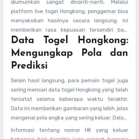
diumumkan sangat dinanti-nanti. Melalui
keluaran HK hari ini sangat berpengaruh bagi
platform live togel Hongkong, penggemar bisa
para pemain yang mengikuti pasaran togel
menyaksikan hasilnya secara langsung. Ini
Hongkong live.
memberikan rasa kepuasan tersendiri bagi
Data Togel Hongkong:
pemain yang ingin melihat angka secara real-
time. Keakuratan dari pengeluaran Hongkong
Mengungkap Pola dan
ini juga yang membuat banyak pemain merasa
Prediksi
lebih percaya diri untuk terus berpartisipasi
dalam permainan.
Selain hasil langsung, para pemain togel juga
sering mencari data togel Hongkong yang telah
tercatat selama beberapa waktu terakhir.
Data ini memberikan gambaran yang lebih jelas
mengenai pola angka yang sering keluar. Dalam
dunia togel, beberapa pemain berusaha
Informasi tentang nomor HK yang keluar
menganalisis pola berdasarkan hasil keluaran