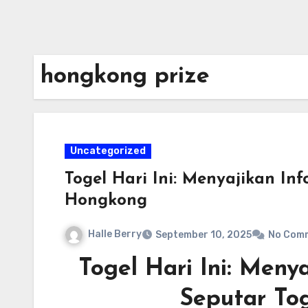
hongkong prize
Uncategorized
Togel Hari Ini: Menyajikan Inf
Hongkong
Halle Berry
September 10, 2025
No Com
Togel Hari Ini: Menya
Seputar To