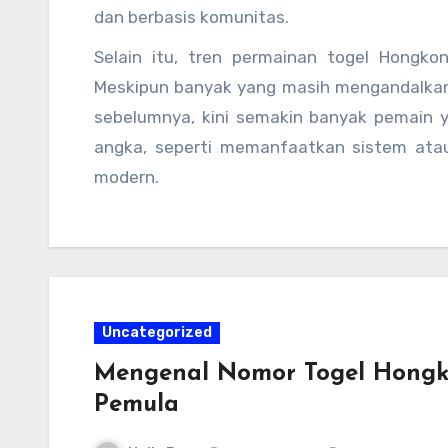
dan berbasis komunitas.
Selain itu, tren permainan togel Hongko
Meskipun banyak yang masih mengandalkan
sebelumnya, kini semakin banyak pemain
angka, seperti memanfaatkan sistem atau 
modern.
Uncategorized
Mengenal Nomor Togel Hongk
Pemula