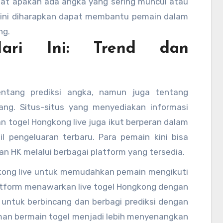
hat apakah ada angka yang sering muncul atau
i ini diharapkan dapat membantu pemain dalam
ng.
ari Ini: Trend dan
u
entang prediksi angka, namun juga tentang
ang. Situs-situs yang menyediakan informasi
n togel Hongkong live juga ikut berperan dalam
 pengeluaran terbaru. Para pemain kini bisa
n HK melalui berbagai platform yang tersedia.
kong live untuk memudahkan pemain mengikuti
latform menawarkan live togel Hongkong dengan
 untuk berbincang dan berbagi prediksi dengan
an bermain togel menjadi lebih menyenangkan