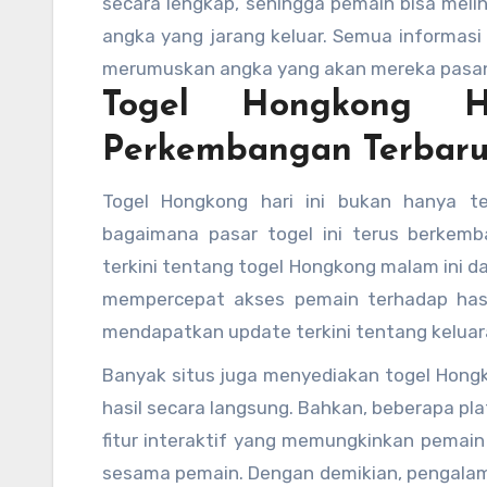
secara lengkap, sehingga pemain bisa meli
angka yang jarang keluar. Semua informas
merumuskan angka yang akan mereka pasa
Togel Hongkong H
Perkembangan Terbar
Togel Hongkong hari ini bukan hanya t
bagaimana pasar togel ini terus berkemb
terkini tentang togel Hongkong malam ini da
mempercepat akses pemain terhadap hasil
mendapatkan update terkini tentang keluara
Banyak situs juga menyediakan togel Hong
hasil secara langsung. Bahkan, beberapa p
fitur interaktif yang memungkinkan pemain
sesama pemain. Dengan demikian, pengalam