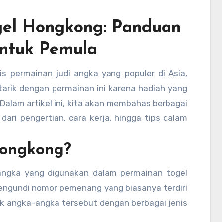
el Hongkong: Panduan
ntuk Pemula
s permainan judi angka yang populer di Asia,
tarik dengan permainan ini karena hadiah yang
Dalam artikel ini, kita akan membahas berbagai
i dari pengertian, cara kerja, hingga tips dalam
Hongkong?
angka yang digunakan dalam permainan togel
mengundi nomor pemenang yang biasanya terdiri
ak angka-angka tersebut dengan berbagai jenis