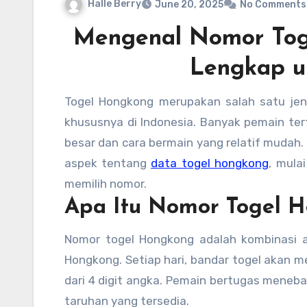
Halle Berry
June 20, 2025
No Comments
Mengenal Nomor Tog
Lengkap u
Togel Hongkong merupakan salah satu jeni
khususnya di Indonesia. Banyak pemain ter
besar dan cara bermain yang relatif mudah. 
aspek tentang
data togel hongkong
, mula
memilih nomor.
Apa Itu Nomor Togel 
Nomor togel Hongkong adalah kombinasi 
Hongkong. Setiap hari, bandar togel akan 
dari 4 digit angka. Pemain bertugas meneb
taruhan yang tersedia.