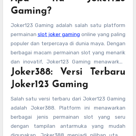
Gaming?
Joker123 Gaming adalah salah satu platform
permainan
slot joker gaming
online yang paling
populer dan terpercaya di dunia maya. Dengan
berbagai macam permainan slot yang menarik
dan inovatif, Joker123 Gaming menawarkan
Joker388: Versi Terbaru
pengalaman bermain yang menyenangkan
serta menguntungkan bagi para pemainnya.
Joker123 Gaming
Joker123 Gaming dikenal dengan kualitas
grafis yang tajam, gameplay yang lancar, serta
Salah satu versi terbaru dari Joker123 Gaming
berbagai fitur menarik yang membuat para
adalah Joker388. Platform ini menawarkan
pemain betah berlama-lama di situs ini.
berbagai jenis permainan slot yang seru
dengan tampilan antarmuka yang mudah
digunakan. Joker388 menjadi pilihan utama