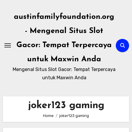
Skip
to
austinfamilyfoundation.org
content
- Mengenal Situs Slot
Gacor: Tempat Terpercaya
untuk Maxwin Anda
Mengenal Situs Slot Gacor: Tempat Terpercaya
untuk Maxwin Anda
joker123 gaming
Home
joker123 gaming