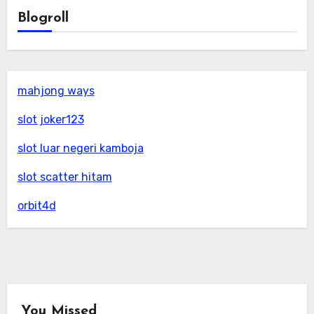
Blogroll
mahjong ways
slot joker123
slot luar negeri kamboja
slot scatter hitam
orbit4d
You Missed