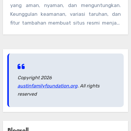
yang aman, nyaman, dan menguntungkan.
Keunggulan keamanan, variasi taruhan, dan
fitur tambahan membuat situs resmi menjadi
pilihan ideal bagi semua level pemain.
Copyright 2026
austinfamilyfoundation.org
. All rights
reserved
Blogroll