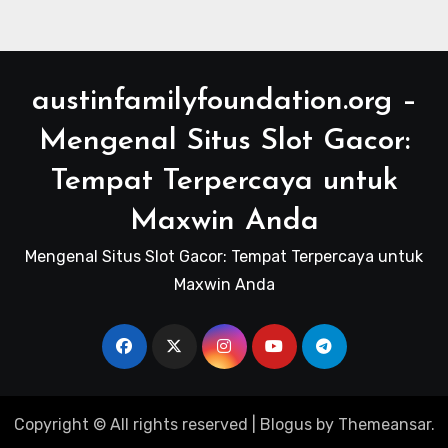
austinfamilyfoundation.org –
Mengenal Situs Slot Gacor:
Tempat Terpercaya untuk
Maxwin Anda
Mengenal Situs Slot Gacor: Tempat Terpercaya untuk
Maxwin Anda
Copyright © All rights reserved
|
Blogus
by
Themeansar
.