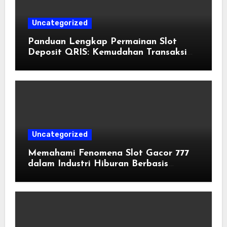
Uncategorized
Panduan Lengkap Permainan Slot
Deposit QRIS: Kemudahan Transaksi
Tercepat dengan Modal Minim
Uncategorized
Memahami Fenomena Slot Gacor 777
dalam Industri Hiburan Berbasis
Teknologi