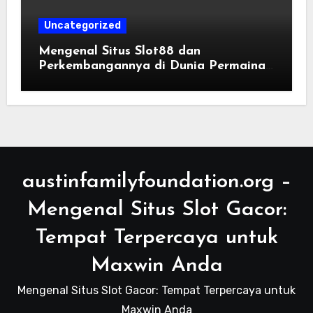
Uncategorized
Mengenal Situs Slot88 dan
Perkembangannya di Dunia Permainan
Online
austinfamilyfoundation.org –
Mengenal Situs Slot Gacor:
Tempat Terpercaya untuk
Maxwin Anda
Mengenal Situs Slot Gacor: Tempat Terpercaya untuk
Maxwin Anda