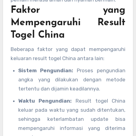
Faktor yang
Mempengaruhi Result
Togel China
Beberapa faktor yang dapat mempengaruhi
keluaran result togel China antara lain:
Sistem Pengundian:
Proses pengundian
angka yang dilakukan dengan metode
tertentu dan dijamin keadilannya.
Waktu Pengundian:
Result togel China
keluar pada waktu yang sudah ditentukan,
sehingga keterlambatan update bisa
mempengaruhi informasi yang diterima