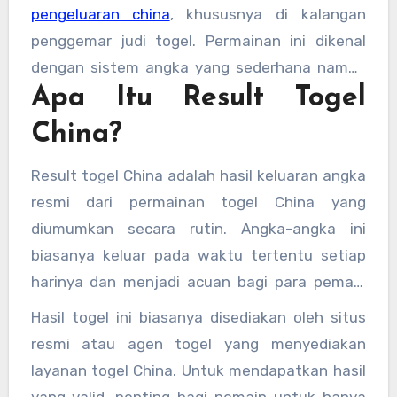
pengeluaran china
, khususnya di kalangan
penggemar judi togel. Permainan ini dikenal
dengan sistem angka yang sederhana namun
Apa Itu Result Togel
tetap menarik untuk dimainkan. Bagi para
pecinta togel, mengetahui
result togel China
China?
menjadi hal penting untuk memantau hasil dan
menentukan strategi bermain selanjutnya.
Result togel China adalah hasil keluaran angka
resmi dari permainan togel China yang
diumumkan secara rutin. Angka-angka ini
biasanya keluar pada waktu tertentu setiap
harinya dan menjadi acuan bagi para pemain
untuk melihat apakah tebakan angka mereka
Hasil togel ini biasanya disediakan oleh situs
menang atau tidak. Result togel China sangat
resmi atau agen togel yang menyediakan
dicari karena memberikan informasi akurat dan
layanan togel China. Untuk mendapatkan hasil
terpercaya yang dapat digunakan untuk