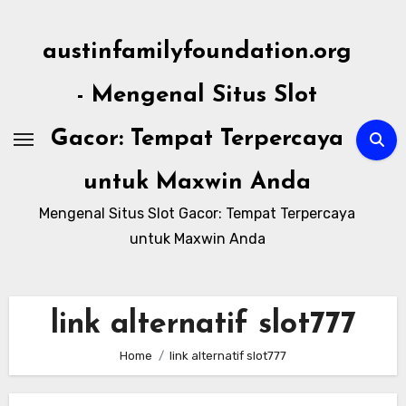
Skip
to
austinfamilyfoundation.org
content
- Mengenal Situs Slot
Gacor: Tempat Terpercaya
untuk Maxwin Anda
Mengenal Situs Slot Gacor: Tempat Terpercaya
untuk Maxwin Anda
link alternatif slot777
Home
link alternatif slot777