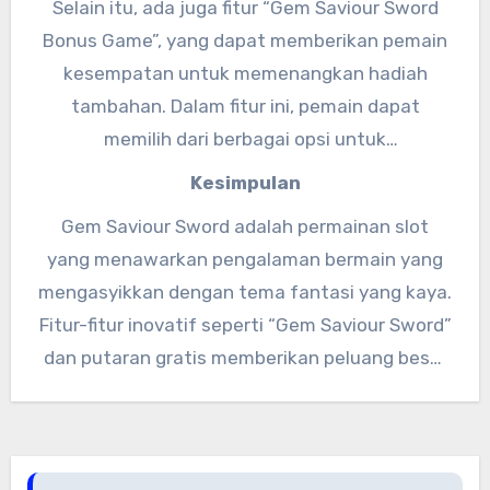
Selain itu, ada juga fitur “Gem Saviour Sword
memungkinkan pemain untuk mendapatkan
Bonus Game”, yang dapat memberikan pemain
kemenangan lebih sering dan lebih besar.
kesempatan untuk memenangkan hadiah
tambahan. Dalam fitur ini, pemain dapat
memilih dari berbagai opsi untuk
mengungkapkan hadiah tersembunyi. Setiap
Kesimpulan
pilihan dapat memberikan hadiah yang
Gem Saviour Sword adalah permainan slot
bervariasi, membuat permainan ini semakin
yang menawarkan pengalaman bermain yang
penuh kejutan.
mengasyikkan dengan tema fantasi yang kaya.
Fitur-fitur inovatif seperti “Gem Saviour Sword”
dan putaran gratis memberikan peluang besar
bagi pemain untuk meraih kemenangan besar.
Dengan grafis yang memukau dan gameplay
yang menarik, Gem Saviour Sword menjadi
pilihan yang tepat bagi penggemar slot online