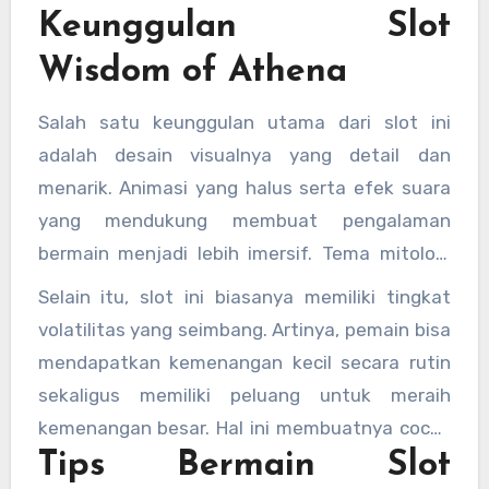
Keunggulan Slot
mudah dimainkan, strategi seperti mengatur
modal dan memahami pola permainan tetap
Wisdom of Athena
penting untuk meningkatkan peluang menang.
Salah satu keunggulan utama dari slot ini
adalah desain visualnya yang detail dan
menarik. Animasi yang halus serta efek suara
yang mendukung membuat pengalaman
bermain menjadi lebih imersif. Tema mitologi
juga memberikan daya tarik tersendiri
Selain itu, slot ini biasanya memiliki tingkat
dibandingkan slot dengan tema modern.
volatilitas yang seimbang. Artinya, pemain bisa
mendapatkan kemenangan kecil secara rutin
sekaligus memiliki peluang untuk meraih
kemenangan besar. Hal ini membuatnya cocok
Tips Bermain Slot
untuk berbagai tipe pemain, baik pemula