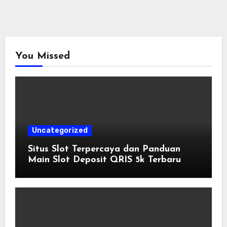
You Missed
Uncategorized
Situs Slot Terpercaya dan Panduan
Main Slot Deposit QRIS 5k Terbaru