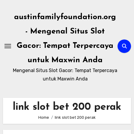
Skip
to
austinfamilyfoundation.org
content
- Mengenal Situs Slot
Gacor: Tempat Terpercaya
untuk Maxwin Anda
Mengenal Situs Slot Gacor: Tempat Terpercaya
untuk Maxwin Anda
link slot bet 200 perak
Home
link slot bet 200 perak