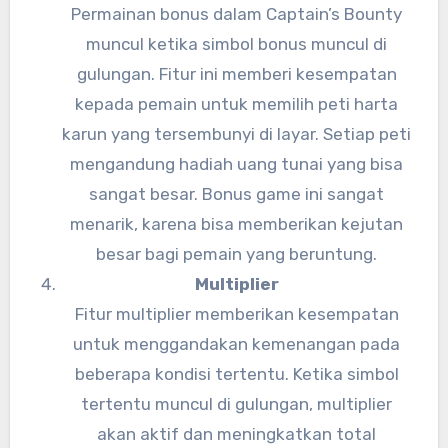
Permainan bonus dalam Captain’s Bounty
muncul ketika simbol bonus muncul di
gulungan. Fitur ini memberi kesempatan
kepada pemain untuk memilih peti harta
karun yang tersembunyi di layar. Setiap peti
mengandung hadiah uang tunai yang bisa
sangat besar. Bonus game ini sangat
menarik, karena bisa memberikan kejutan
besar bagi pemain yang beruntung.
Multiplier
Fitur multiplier memberikan kesempatan
untuk menggandakan kemenangan pada
beberapa kondisi tertentu. Ketika simbol
tertentu muncul di gulungan, multiplier
akan aktif dan meningkatkan total