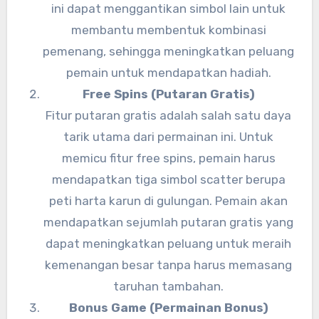
tinggi, yang berarti meskipun kemenangan
ini dapat menggantikan simbol lain untuk
besar jarang terjadi, hadiah yang didapatkan
membantu membentuk kombinasi
bisa sangat menguntungkan jika muncul.
pemenang, sehingga meningkatkan peluang
pemain untuk mendapatkan hadiah.
Free Spins (Putaran Gratis)
Fitur putaran gratis adalah salah satu daya
tarik utama dari permainan ini. Untuk
memicu fitur free spins, pemain harus
mendapatkan tiga simbol scatter berupa
peti harta karun di gulungan. Pemain akan
mendapatkan sejumlah putaran gratis yang
dapat meningkatkan peluang untuk meraih
kemenangan besar tanpa harus memasang
taruhan tambahan.
Bonus Game (Permainan Bonus)