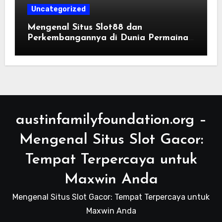
Uncategorized
Mengenal Situs Slot88 dan
Perkembangannya di Dunia Permainan
Online
austinfamilyfoundation.org –
Mengenal Situs Slot Gacor:
Tempat Terpercaya untuk
Maxwin Anda
Mengenal Situs Slot Gacor: Tempat Terpercaya untuk
Maxwin Anda