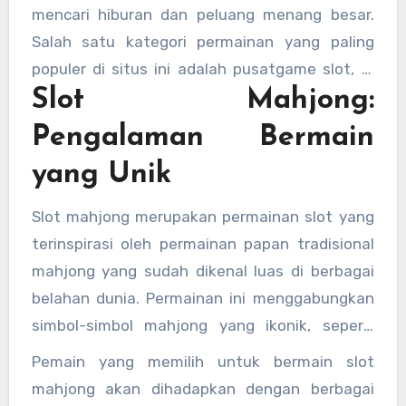
mencari hiburan dan peluang menang besar.
Salah satu kategori permainan yang paling
populer di situs ini adalah pusatgame slot, di
Slot Mahjong:
mana pemain bisa menikmati berbagai jenis
permainan slot yang menarik. Salah satu
Pengalaman Bermain
permainan yang paling diminati adalah slot
yang Unik
mahjong, yang menggabungkan elemen
tradisional permainan mahjong dengan fitur
Slot mahjong merupakan permainan slot yang
slot modern. Artikel ini akan membahas secara
terinspirasi oleh permainan papan tradisional
mendalam mengenai permainan slot mahjong,
mahjong yang sudah dikenal luas di berbagai
termasuk link
southernbelleaestheticsco.com
belahan dunia. Permainan ini menggabungkan
scatter mahjong ways dan slot scatter
simbol-simbol mahjong yang ikonik, seperti
mahjong yang dapat ditemukan di pusatgame.
bambu, karakter, dan lingkaran, yang
Pemain yang memilih untuk bermain slot
semuanya memberikan pengalaman bermain
mahjong akan dihadapkan dengan berbagai