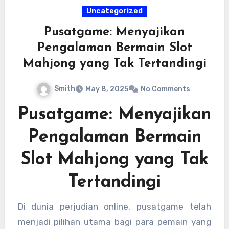
Uncategorized
Pusatgame: Menyajikan
Pengalaman Bermain Slot
Mahjong yang Tak Tertandingi
Smith
May 8, 2025
No Comments
Pusatgame: Menyajikan
Pengalaman Bermain
Slot Mahjong yang Tak
Tertandingi
Di dunia perjudian online, pusatgame telah
menjadi pilihan utama bagi para pemain yang