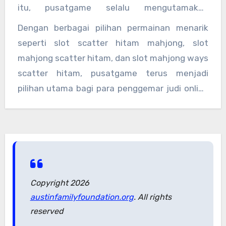
itu, pusatgame selalu mengutamakan
kenyamanan pemain dengan menyediakan
Dengan berbagai pilihan permainan menarik
berbagai metode pembayaran yang mudah dan
seperti slot scatter hitam mahjong, slot
cepat, serta dukungan pelanggan yang
mahjong scatter hitam, dan slot mahjong ways
responsif untuk membantu mengatasi
scatter hitam, pusatgame terus menjadi
berbagai masalah yang mungkin timbul selama
pilihan utama bagi para penggemar judi online
permainan.
yang ingin mendapatkan pengalaman bermain
yang seru dan penuh tantangan.
Copyright 2026
austinfamilyfoundation.org
. All rights
reserved