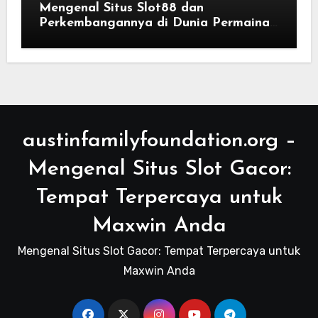
Mengenal Situs Slot88 dan
Perkembangannya di Dunia Permainan
Online
austinfamilyfoundation.org –
Mengenal Situs Slot Gacor:
Tempat Terpercaya untuk
Maxwin Anda
Mengenal Situs Slot Gacor: Tempat Terpercaya untuk
Maxwin Anda