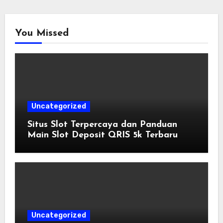
You Missed
Uncategorized
Situs Slot Terpercaya dan Panduan
Main Slot Deposit QRIS 5k Terbaru
Uncategorized