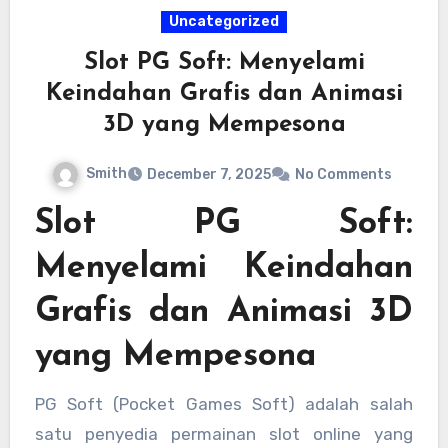
Uncategorized
Slot PG Soft: Menyelami
Keindahan Grafis dan Animasi
3D yang Mempesona
Smith
December 7, 2025
No Comments
Slot PG Soft:
Menyelami Keindahan
Grafis dan Animasi 3D
yang Mempesona
PG Soft (Pocket Games Soft) adalah salah
satu penyedia permainan slot online yang