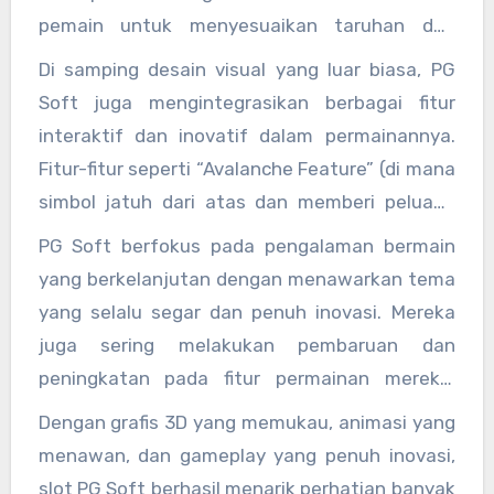
kemenangan, animasi yang penuh warna dan
pemain untuk menyesuaikan taruhan dan
efek suara yang dinamis menambah keseruan
memulai permainan tanpa kebingungan. Desain
Di samping desain visual yang luar biasa, PG
dan kegembiraan. Hal ini menjadikan
yang intuitif ini sangat penting, terutama
Soft juga mengintegrasikan berbagai fitur
pengalaman bermain slot jauh lebih
untuk pemain yang baru mengenal dunia slot
interaktif dan inovatif dalam permainannya.
menyenangkan dan imersif.
online, karena mereka dapat langsung
Fitur-fitur seperti “Avalanche Feature” (di mana
menikmati permainan tanpa harus
simbol jatuh dari atas dan memberi peluang
menghabiskan banyak waktu untuk
kemenangan berturut-turut), putaran bonus,
PG Soft berfokus pada pengalaman bermain
mempelajari cara kerjanya.
dan jackpot progresif semakin meningkatkan
yang berkelanjutan dengan menawarkan tema
daya tarik permainan. Semua elemen ini
yang selalu segar dan penuh inovasi. Mereka
dibungkus dengan grafis yang indah,
juga sering melakukan pembaruan dan
menjadikan setiap putaran terasa seperti
peningkatan pada fitur permainan mereka,
sebuah petualangan visual yang seru.
memberikan pemain akses ke konten baru dan
Dengan grafis 3D yang memukau, animasi yang
mekanisme gameplay yang lebih menarik.
menawan, dan gameplay yang penuh inovasi,
slot PG Soft berhasil menarik perhatian banyak