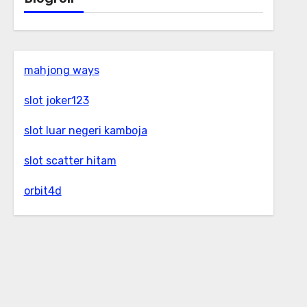
mahjong ways
slot joker123
slot luar negeri kamboja
slot scatter hitam
orbit4d