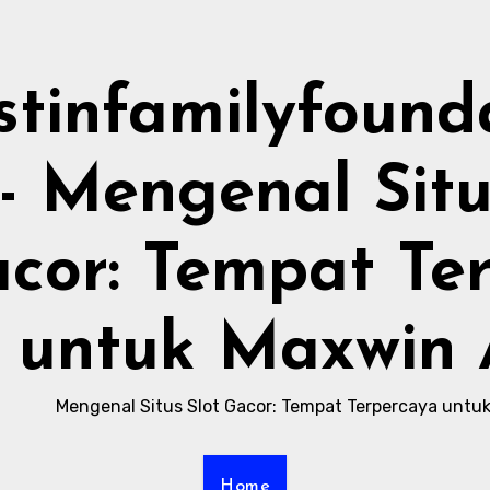
stinfamilyfound
- Mengenal Situ
cor: Tempat Te
untuk Maxwin
Mengenal Situs Slot Gacor: Tempat Terpercaya unt
Home