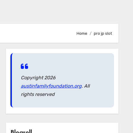
Home
pro jp slot
Copyright 2026
austinfamilyfoundation.org
. All
rights reserved
Blogroll