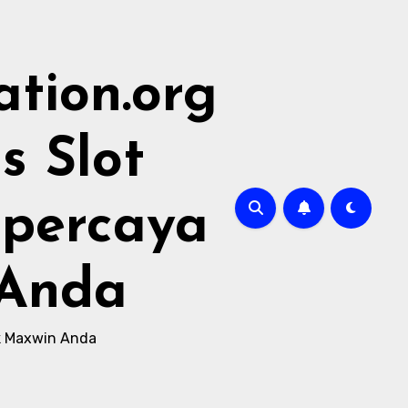
ation.org
s Slot
rpercaya
 Anda
uk Maxwin Anda