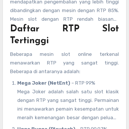
mendapatkan pengembalian yang lebih tinggi
kemenangan mereka dalam permainan yang
dibandingkan dengan mesin dengan RTP 85%.
lebih panjang.
Mesin slot dengan RTP rendah biasanya
Daftar RTP Slot
memiliki keuntungan yang lebih besar untuk
kasino, sementara mesin dengan RTP tinggi
Tertinggi
memberikan lebih banyak peluang kepada
pemain untuk menang.
Beberapa mesin slot online terkenal
menawarkan RTP yang sangat tinggi.
Beberapa di antaranya adalah:
Mega Joker (NetEnt)
– RTP 99%
Mega Joker adalah salah satu slot klasik
dengan RTP yang sangat tinggi. Permainan
ini menawarkan pemain kesempatan untuk
meraih kemenangan besar dengan peluang
pengembalian yang luar biasa.