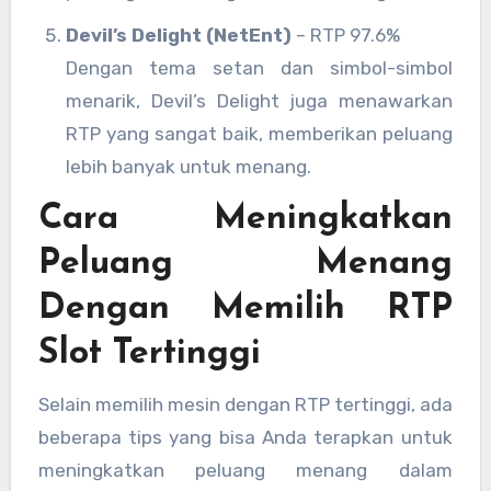
tinggi.
Devil’s Delight (NetEnt)
– RTP 97.6%
Dengan tema setan dan simbol-simbol
menarik, Devil’s Delight juga menawarkan
RTP yang sangat baik, memberikan peluang
lebih banyak untuk menang.
Cara Meningkatkan
Peluang Menang
Dengan Memilih RTP
Slot Tertinggi
Selain memilih mesin dengan RTP tertinggi, ada
beberapa tips yang bisa Anda terapkan untuk
meningkatkan peluang menang dalam