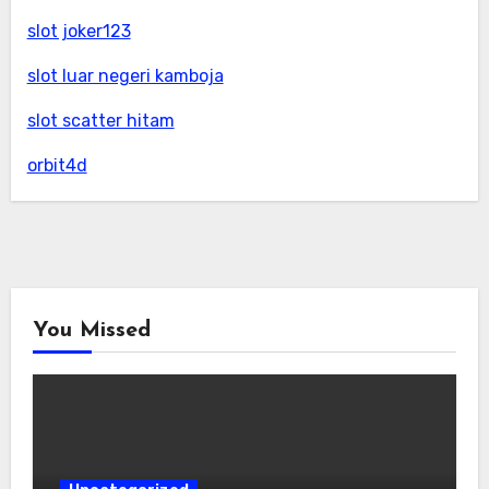
slot joker123
slot luar negeri kamboja
slot scatter hitam
orbit4d
You Missed