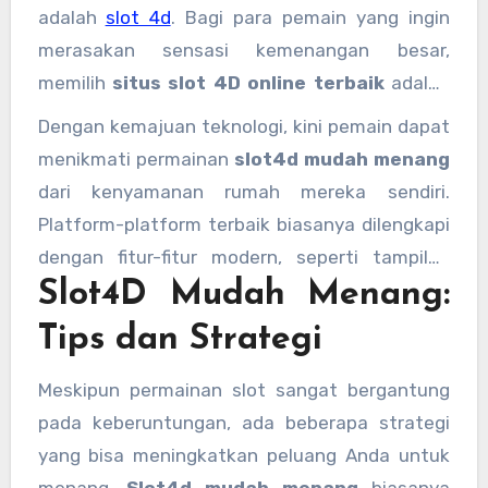
adalah
slot 4d
. Bagi para pemain yang ingin
merasakan sensasi kemenangan besar,
memilih
situs slot 4D online terbaik
adalah
langkah pertama yang sangat penting. Situs
Dengan kemajuan teknologi, kini pemain dapat
yang terpercaya tidak hanya menawarkan
menikmati permainan
slot4d mudah menang
pengalaman bermain yang aman, tetapi juga
dari kenyamanan rumah mereka sendiri.
menyediakan berbagai pilihan permainan
Platform-platform terbaik biasanya dilengkapi
dengan peluang menang yang menarik.
dengan fitur-fitur modern, seperti tampilan
Slot4D Mudah Menang:
antarmuka interaktif, sistem keamanan tinggi,
dan metode transaksi cepat. Semua ini
Tips dan Strategi
menjadikan pengalaman bermain lebih
menyenangkan dan bebas stres.
Meskipun permainan slot sangat bergantung
pada keberuntungan, ada beberapa strategi
yang bisa meningkatkan peluang Anda untuk