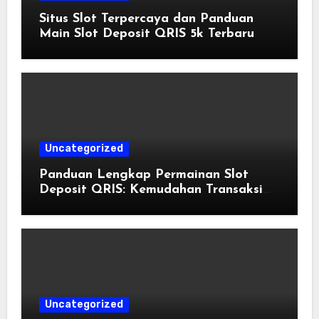
Situs Slot Terpercaya dan Panduan
Main Slot Deposit QRIS 5k Terbaru
Uncategorized
Panduan Lengkap Permainan Slot
Deposit QRIS: Kemudahan Transaksi
Tercepat dengan Modal Minim
Uncategorized