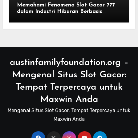
Memahami Fenomena Slot Gacor 777
dalam Industri Hiburan Berbasis
Teknologi
austinfamilyfoundation.org –
Mengenal Situs Slot Gacor:
Tempat Terpercaya untuk
Maxwin Anda
Mengenal Situs Slot Gacor: Tempat Terpercaya untuk
Maxwin Anda