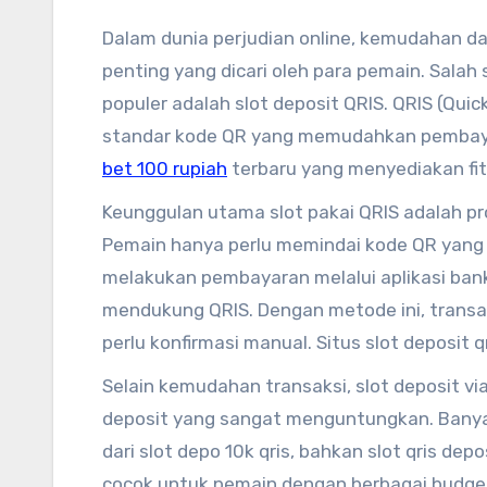
Dalam dunia perjudian online, kemudahan d
penting yang dicari oleh para pemain. Sal
populer adalah slot deposit QRIS. QRIS (Qu
standar kode QR yang memudahkan pembayaran
bet 100 rupiah
terbaru yang menyediakan fit
minimal mulai dari 10 ribu rupiah atau slot de
Keunggulan utama slot pakai QRIS adalah p
menguntungkan bagi pemain yang ingin men
Pemain hanya perlu memindai kode QR yang te
slot qris deposit 10000 atau slot qris 10k.
melakukan pembayaran melalui aplikasi bank
mendukung QRIS. Dengan metode ini, transak
perlu konfirmasi manual. Situs slot deposit
menawarkan berbagai kemudahan dan bonus 
Selain kemudahan transaksi, slot deposit via
deposit yang sangat menguntungkan. Banyak
dari slot depo 10k qris, bahkan slot qris dep
cocok untuk pemain dengan berbagai budget. 