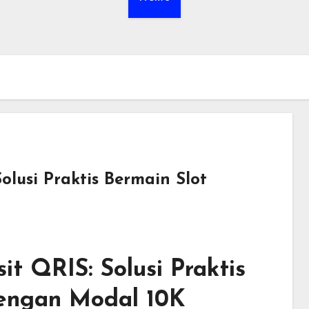
olusi Praktis Bermain Slot
t QRIS: Solusi Praktis
dengan Modal 10K