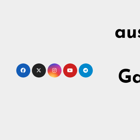
Skip
to
content
au
Ga