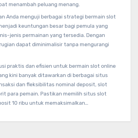
dapat menambah peluang menang.
an Anda menguji berbagai strategi bermain slot
 menjadi keuntungan besar bagi pemula yang
enis-jenis permainan yang tersedia. Dengan
kerugian dapat diminimalisir tanpa mengurangi
si praktis dan efisien untuk bermain slot online
ang kini banyak ditawarkan di berbagai situs
aksi dan fleksibilitas nominal deposit, slot
it para pemain. Pastikan memilih situs slot
osit 10 ribu untuk memaksimalkan
a dan semoga beruntung!