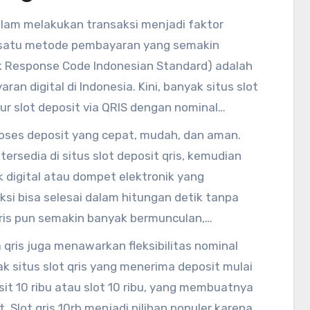
alam melakukan transaksi menjadi faktor
ah satu metode pembayaran yang semakin
ick Response Code Indonesian Standard) adalah
 digital di Indonesia. Kini, banyak situs slot
ur slot deposit via QRIS dengan nominal
posit qris 10k. Hal ini tentu sangat
roses deposit yang cepat, mudah, dan aman.
coba peruntungan dengan modal kecil, seperti
rsedia di situs slot deposit qris, kemudian
 digital atau dompet elektronik yang
si bisa selesai dalam hitungan detik tanpa
 qris pun semakin banyak bermunculan,
menarik untuk pengguna slot depo via qris.
 qris juga menawarkan fleksibilitas nominal
 situs slot qris yang menerima deposit mulai
osit 10 ribu atau slot 10 ribu, yang membuatnya
Slot qris 10rb menjadi pilihan populer karena