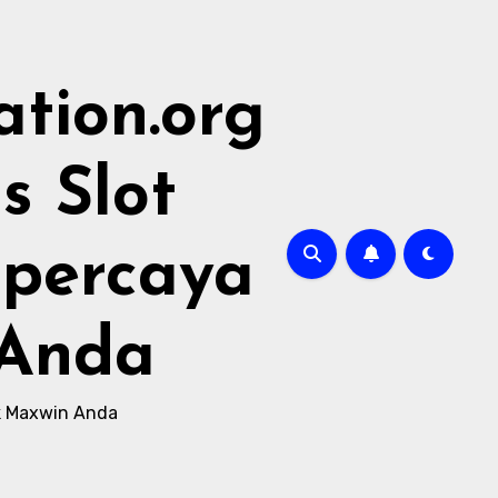
ation.org
s Slot
rpercaya
 Anda
uk Maxwin Anda