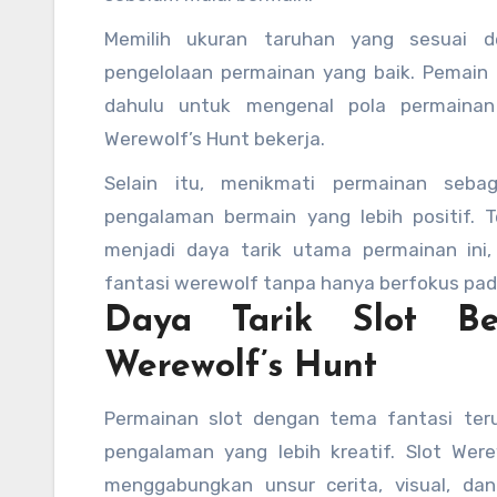
Memilih ukuran taruhan yang sesuai 
pengelolaan permainan yang baik. Pemain 
dahulu untuk mengenal pola permainan
Werewolf’s Hunt bekerja.
Selain itu, menikmati permainan seb
pengalaman bermain yang lebih positif. Te
menjadi daya tarik utama permainan ini
fantasi werewolf tanpa hanya berfokus pada 
Daya Tarik Slot Be
Werewolf’s Hunt
Permainan slot dengan tema fantasi te
pengalaman yang lebih kreatif. Slot Wer
menggabungkan unsur cerita, visual, d