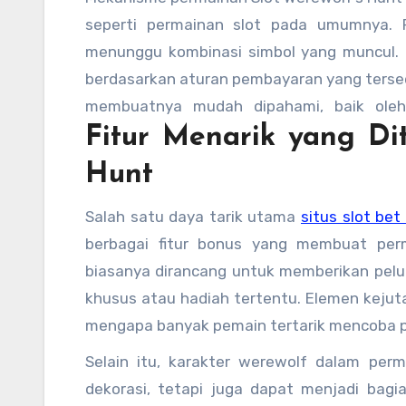
seperti permainan slot pada umumnya. 
menunggu kombinasi simbol yang muncul. 
berdasarkan aturan pembayaran yang tersed
membuatnya mudah dipahami, baik ole
Fitur Menarik yang Di
berpengalaman.
Hunt
Salah satu daya tarik utama
situs slot bet
berbagai fitur bonus yang membuat perma
biasanya dirancang untuk memberikan pel
khusus atau hadiah tertentu. Elemen kejuta
mengapa banyak pemain tertarik mencoba p
Selain itu, karakter werewolf dalam per
dekorasi, tetapi juga dapat menjadi bagi