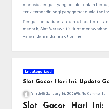
manusia serigala yang populer dalam berba
tarik tersendiri bagi penggemar dunia fantas
Dengan perpaduan antara atmosfer misteriu
menarik, Slot Werewolf’s Hunt menawarkan
variasi dalam dunia slot online.
Uncategorized
Slot Gacor Hari Ini: Update 
Smith
January 16, 2026
No Comments
Slot Gacor Hari Ini