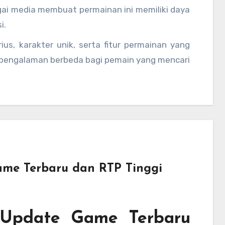
gai media membuat permainan ini memiliki daya
i.
s, karakter unik, serta fitur permainan yang
 pengalaman berbeda bagi pemain yang mencari
Game Terbaru dan RTP Tinggi
: Update Game Terbaru