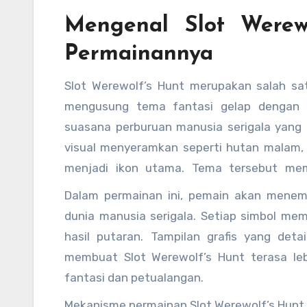
Mengenal Slot Werew
Permainannya
Slot Werewolf’s Hunt merupakan salah s
mengusung tema fantasi gelap dengan n
suasana perburuan manusia serigala yang
visual menyeramkan seperti hutan malam, 
menjadi ikon utama. Tema tersebut me
dibandingkan slot dengan konsep klasik 
Dalam permainan ini, pemain akan menem
lainnya.
dunia manusia serigala. Setiap simbol mem
hasil putaran. Tampilan grafis yang de
membuat Slot Werewolf’s Hunt terasa le
fantasi dan petualangan.
Mekanisme permainan Slot Werewolf’s Hunt