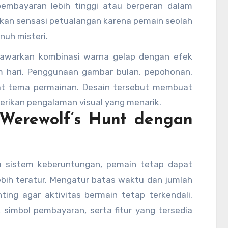
 pembayaran lebih tinggi atau berperan dalam
rikan sensasi petualangan karena pemain seolah
nuh misteri.
enawarkan kombinasi warna gelap dengan efek
 hari. Penggunaan gambar bulan, pepohonan,
 tema permainan. Desain tersebut membuat
erikan pengalaman visual yang menarik.
 Werewolf’s Hunt dengan
a sistem keberuntungan, pemain tetap dapat
bih teratur. Mengatur batas waktu dan jumlah
ing agar aktivitas bermain tetap terkendali.
simbol pembayaran, serta fitur yang tersedia