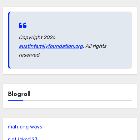
penggemar slot online. Bagi siapa pun yang
mencari pengalaman bermain slot yang
menyenangkan, aman, dan penuh peluang,
Joker123 adalah salah satu penyedia yang
Copyright 2026
layak dipertimbangkan.
austinfamilyfoundation.org
. All rights
reserved
Blogroll
mahjong ways
slot joker123