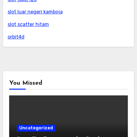
slot luar negeri kamboja
slot scatter hitam
orbit4d
You Missed
Uncategorized