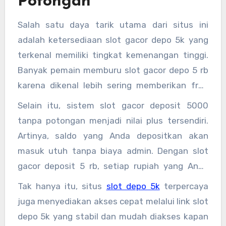
Potongan
Salah satu daya tarik utama dari situs ini
adalah ketersediaan slot gacor depo 5k yang
terkenal memiliki tingkat kemenangan tinggi.
Banyak pemain memburu slot gacor depo 5 rb
karena dikenal lebih sering memberikan free
spin, bonus, dan fitur kejutan lainnya.
Selain itu, sistem slot gacor deposit 5000
tanpa potongan menjadi nilai plus tersendiri.
Artinya, saldo yang Anda depositkan akan
masuk utuh tanpa biaya admin. Dengan slot
gacor deposit 5 rb, setiap rupiah yang Anda
setor benar-benar bisa dimanfaatkan untuk
Tak hanya itu, situs
slot depo 5k
terpercaya
bermain, meningkatkan efisiensi dan kepuasan
juga menyediakan akses cepat melalui link slot
pemain.
depo 5k yang stabil dan mudah diakses kapan