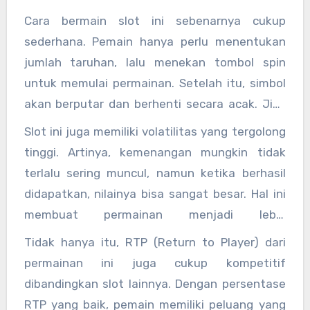
menunggu momen ini untuk meraih
Cara bermain slot ini sebenarnya cukup
kemenangan maksimal.
sederhana. Pemain hanya perlu menentukan
jumlah taruhan, lalu menekan tombol spin
untuk memulai permainan. Setelah itu, simbol
akan berputar dan berhenti secara acak. Jika
kombinasi simbol yang sesuai muncul, maka
Slot ini juga memiliki volatilitas yang tergolong
pemain akan mendapatkan hadiah sesuai tabel
tinggi. Artinya, kemenangan mungkin tidak
pembayaran yang berlaku.
terlalu sering muncul, namun ketika berhasil
didapatkan, nilainya bisa sangat besar. Hal ini
membuat permainan menjadi lebih
menegangkan sekaligus menantang.
Tidak hanya itu, RTP (Return to Player) dari
permainan ini juga cukup kompetitif
dibandingkan slot lainnya. Dengan persentase
RTP yang baik, pemain memiliki peluang yang