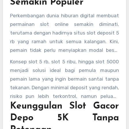
Semakin Populer
Perkembangan dunia hiburan digital membuat
permainan slot online semakin diminati,
terutama dengan hadirnya situs slot deposit 5
rb yang ramah untuk semua kalangan. Kini,
pemain tidak perlu menyiapkan modal besar
untuk menikmati sensasi permainan slot
Konsep slot 5 rb, slot 5 ribu, hingga slot 5000
favorit. Cukup dengan slot deposit 5 ribu tanpa
menjadi solusi ideal bagi pemula maupun
potongan, Anda sudah bisa merasakan peluang
pemain lama yang ingin bermain santai tanpa
menang besar dari berbagai provider ternama.
tekanan. Dengan minimal deposit yang rendah,
risiko pun lebih terkontrol, namun peluang
Keunggulan Slot Gacor
mendapatkan jackpot tetap terbuka lebar.
Depo 5K Tanpa