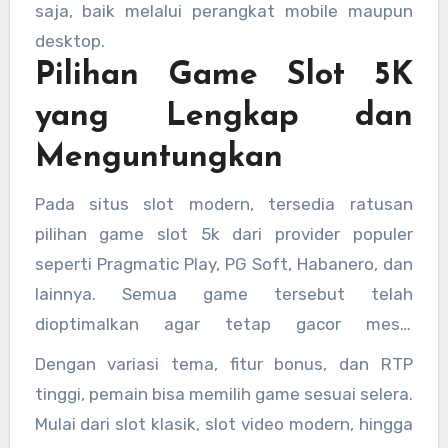
saja, baik melalui perangkat mobile maupun
desktop.
Pilihan Game Slot 5K
yang Lengkap dan
Menguntungkan
Pada situs slot modern, tersedia ratusan
pilihan game slot 5k dari provider populer
seperti Pragmatic Play, PG Soft, Habanero, dan
lainnya. Semua game tersebut telah
dioptimalkan agar tetap gacor meski
dimainkan dengan modal kecil seperti slot 5 rb
Dengan variasi tema, fitur bonus, dan RTP
atau slot 5000.
tinggi, pemain bisa memilih game sesuai selera.
Mulai dari slot klasik, slot video modern, hingga