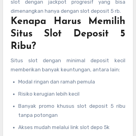
slot dengan jackpot progresif yang bisa
dimenangkan hanya dengan slot deposit 5 rb.
Kenapa Harus Memilih
Situs Slot Deposit 5
Ribu?
Situs slot dengan minimal deposit kecil
memberikan banyak keuntungan, antara lain:
Modal ringan dan ramah pemula
Risiko kerugian lebih kecil
Banyak promo khusus slot deposit 5 ribu
tanpa potongan
Akses mudah melalui link slot depo 5k