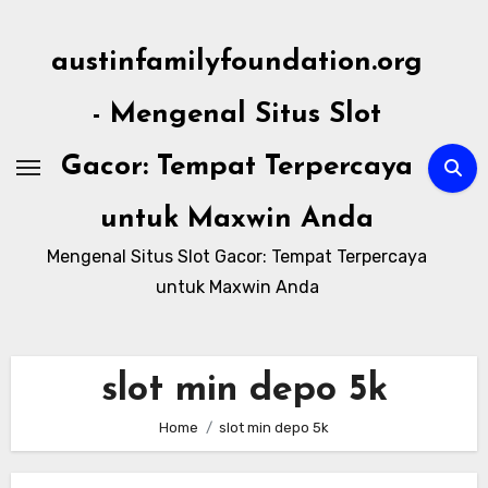
Skip
to
austinfamilyfoundation.org
content
- Mengenal Situs Slot
Gacor: Tempat Terpercaya
untuk Maxwin Anda
Mengenal Situs Slot Gacor: Tempat Terpercaya
untuk Maxwin Anda
slot min depo 5k
Home
slot min depo 5k