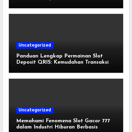
Uncategorized
Panduan Lengkap Permainan Slot
Deposit QRIS: Kemudahan Transaksi
Tercepat dengan Modal Minim
Uncategorized
Memahami Fenomena Slot Gacor 777
dalam Industri Hiburan Berbasis