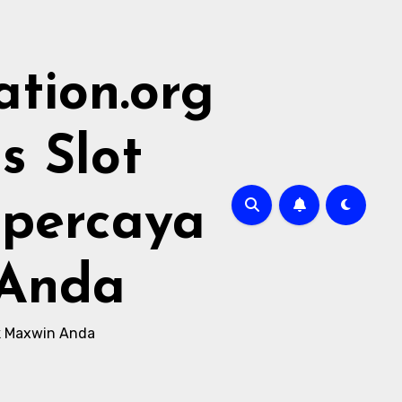
ation.org
s Slot
rpercaya
 Anda
uk Maxwin Anda