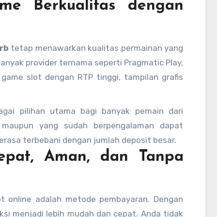
ame Berkualitas dengan
0rb
tetap menawarkan kualitas permainan yang
Banyak provider ternama seperti Pragmatic Play,
ame slot dengan RTP tinggi, tampilan grafis
ebagai pilihan utama bagi banyak pemain dari
a maupun yang sudah berpengalaman dapat
rasa terbebani dengan jumlah deposit besar.
Cepat, Aman, dan Tanpa
lot online adalah metode pembayaran. Dengan
aksi menjadi lebih mudah dan cepat. Anda tidak