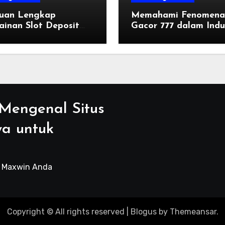
uan Lengkap
Memahami Fenomena 
inan Slot Deposit
Gacor 777 dalam Indu
: Kemudahan
Hiburan Berbasis
aksi Tercepat dengan
Teknologi
l Minim
 Mengenal Situs
ya untuk
k Maxwin Anda
Copyright © All rights reserved
|
Blogus
by
Themeansar
.