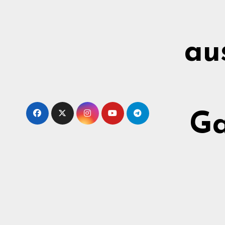
Skip
to
content
au
Ga