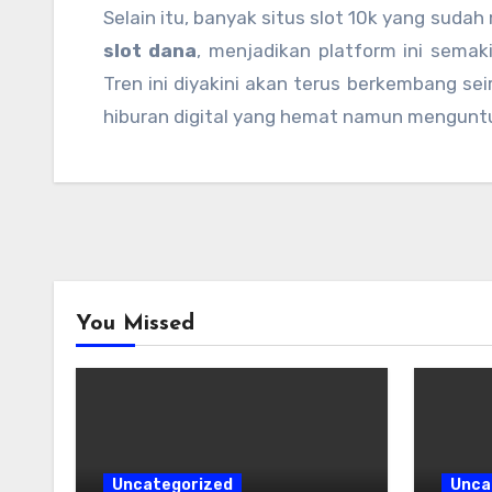
Selain itu, banyak situs slot 10k yang sud
slot dana
, menjadikan platform ini semaki
Tren ini diyakini akan terus berkembang s
hiburan digital yang hemat namun mengunt
You Missed
Uncategorized
Unca