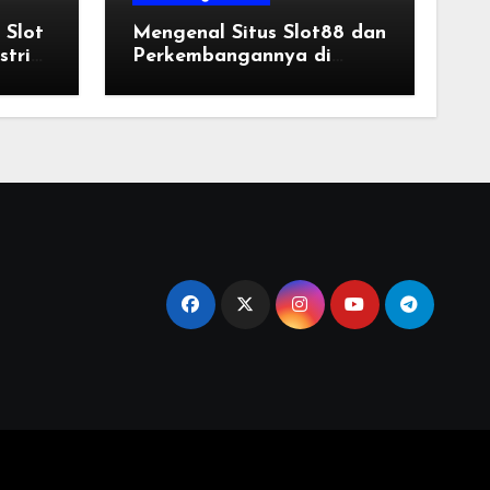
Slot
Mengenal Situs Slot88 dan
stri
Perkembangannya di
Dunia Permainan Online