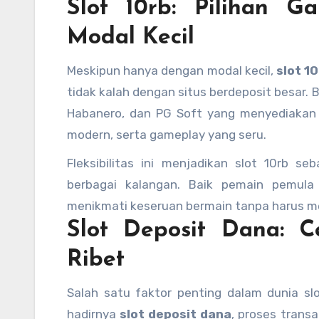
Slot 10rb: Pilihan G
Modal Kecil
Meskipun hanya dengan modal kecil,
slot 1
tidak kalah dengan situs berdeposit besar. 
Habanero, dan PG Soft yang menyediakan g
modern, serta gameplay yang seru.
Fleksibilitas ini menjadikan slot 10rb s
berbagai kalangan. Baik pemain pemul
menikmati keseruan bermain tanpa harus me
Slot Deposit Dana: 
Ribet
Salah satu faktor penting dalam dunia s
hadirnya
slot deposit dana
, proses trans