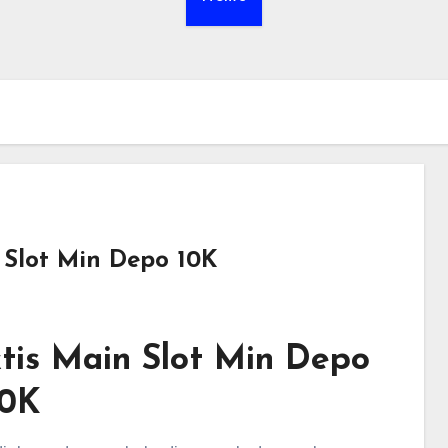
n Slot Min Depo 10K
ktis Main Slot Min Depo
10K