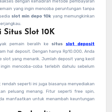
 diakses dengan kehadiran metode pembayaran
 pemain yang ingin mencoba peruntungan tanpa
rsedia
slot min depo 10k
yang memungkinkan
erjangkau.
Situs Slot 10K
yak pemain beralih ke
situs
slot deposit
lam hal deposit. Dengan hanya Rp10.000, Anda
 slot yang menarik. Jumlah deposit yang kecil
 ingin mencoba-coba terlebih dahulu sebelum
t rendah seperti ini juga biasanya menyediakan
n peluang menang. Fitur seperti free spin,
Anda manfaatkan untuk menambah keuntungan