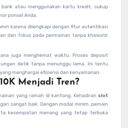
r bank atau menggunakan kartu kredit, cukup
mor ponsel Anda.
min karena dilengkapi dengan fitur autentikasi
man dan fokus pada permainan tanpa khawatir
 Dana juga menghemat waktu. Proses deposit
tungan detik tanpa menunggu lama. Ini tentu
n yang menghargai efisiensi dan kenyamanan.
10K Menjadi Tren?
rmainan yang ramah di kantong. Kehadiran
slot
gan sangat baik. Dengan modal minim, pemain
erta kesempatan menang yang tetap terbuka