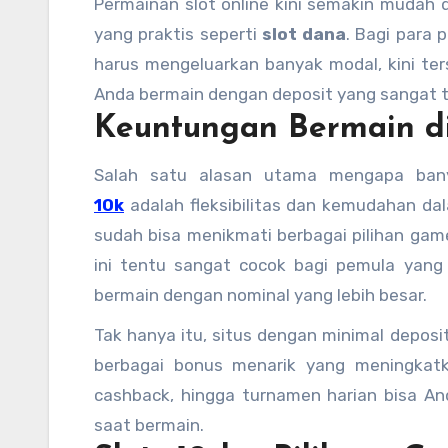
Permainan slot online kini semakin mudah
yang praktis seperti
slot dana
. Bagi para
harus mengeluarkan banyak modal, kini te
Anda bermain dengan deposit yang sangat t
Keuntungan Bermain di 
Salah satu alasan utama mengapa ban
10k
adalah fleksibilitas dan kemudahan da
sudah bisa menikmati berbagai pilihan game
ini tentu sangat cocok bagi pemula yang
bermain dengan nominal yang lebih besar.
Tak hanya itu, situs dengan minimal deposi
berbagai bonus menarik yang meningkatka
cashback, hingga turnamen harian bisa 
saat bermain.