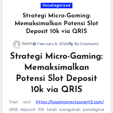
Uncategorized
Strategi Micro-Gaming:
Memaksimalkan Potensi Slot
Deposit 10k via QRIS
Smith
February 8, 2026
No Comments
Strategi Micro-Gaming:
Memaksimalkan
Potensi Slot Deposit
10k via QRIS
Tren slot
https://lospinosrestaurant3.com/
QRIS deposit 10k telah mengubah paradigma