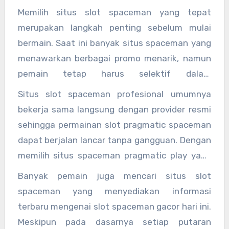
Memilih situs slot spaceman yang tepat
merupakan langkah penting sebelum mulai
bermain. Saat ini banyak situs spaceman yang
menawarkan berbagai promo menarik, namun
pemain tetap harus selektif dalam
menentukan situs
spaceman slot
pragmatic
Situs slot spaceman profesional umumnya
yang terpercaya. Situs spaceman slot yang
bekerja sama langsung dengan provider resmi
baik biasanya memiliki sistem keamanan
sehingga permainan slot pragmatic spaceman
terjamin, layanan pelanggan responsif, serta
dapat berjalan lancar tanpa gangguan. Dengan
menyediakan berbagai pilihan metode
memilih situs spaceman pragmatic play yang
transaksi.
kredibel, pemain bisa menikmati pengalaman
Banyak pemain juga mencari situs slot
bermain spaceman slot dengan lebih nyaman
spaceman yang menyediakan informasi
dan aman. Selain itu, situs spaceman slot
terbaru mengenai slot spaceman gacor hari ini.
terpercaya biasanya menyediakan akses link
Meskipun pada dasarnya setiap putaran