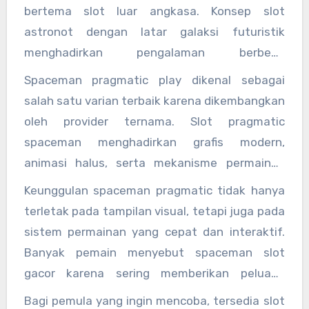
bertema slot luar angkasa. Konsep slot
astronot dengan latar galaksi futuristik
menghadirkan pengalaman berbeda
dibandingkan slot klasik pada umumnya. Tidak
Spaceman pragmatic play dikenal sebagai
heran jika spaceman slot kini banyak dicari oleh
salah satu varian terbaik karena dikembangkan
para pecinta game online yang ingin
oleh provider ternama. Slot pragmatic
merasakan sensasi terbang bersama karakter
spaceman menghadirkan grafis modern,
astronot di tengah misi luar angkasa.
animasi halus, serta mekanisme permainan
yang sederhana namun menegangkan. Dalam
Keunggulan spaceman pragmatic tidak hanya
permainan slot spaceman pragmatic play,
terletak pada tampilan visual, tetapi juga pada
pemain hanya perlu menentukan nilai taruhan
sistem permainan yang cepat dan interaktif.
sebelum karakter meluncur ke angkasa.
Banyak pemain menyebut spaceman slot
Semakin tinggi angka multiplier yang dicapai
gacor karena sering memberikan peluang
sebelum berhenti, semakin besar pula peluang
kemenangan dalam waktu singkat. Istilah slot
Bagi pemula yang ingin mencoba, tersedia slot
kemenangan yang bisa didapatkan.