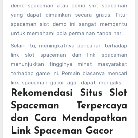
spaceman gacor sendiri merujuk pada
demo spaceman atau demo slot spaceman
permainan yang dianggap lebih sering
yang dapat dimainkan secara gratis. Fitur
menghasilkan payout dibandingkan slot
spaceman slot demo ini sangat membantu
lainnya.
untuk memahami pola permainan tanpa harus
menggunakan uang asli. Dengan demo slot
Selain itu, meningkatnya pencarian terhadap
spaceman, pemain bisa mempelajari kapan
link slot spaceman dan link spaceman
waktu yang tepat untuk melakukan cash out
menunjukkan tingginya minat masyarakat
sebelum multiplier berhenti. Tidak sedikit
terhadap game ini. Pemain biasanya mencari
pemain yang memanfaatkan spaceman slot
link spaceman gacor agar dapat mengakses
demo untuk menguji strategi sebelum bermain
Rekomendasi Situs Slot
permainan dengan lebih mudah dan cepat.
di mode uang asli.
Kemudahan akses melalui link slot spaceman
Spaceman Terpercaya
menjadi salah satu faktor yang membuat
dan Cara Mendapatkan
permainan ini semakin populer di berbagai
kalangan.
Link Spaceman Gacor