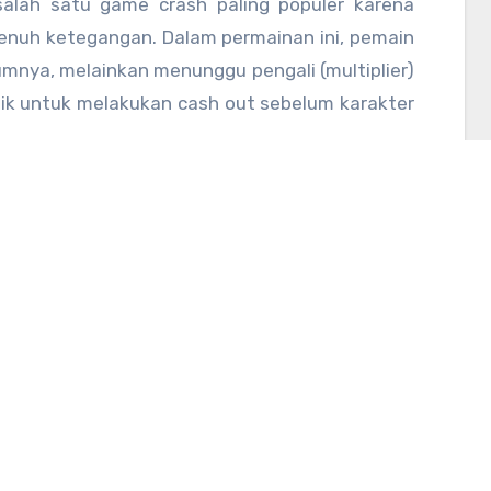
alah satu game crash paling populer karena
uh ketegangan. Dalam permainan ini, pemain
mnya, melainkan menunggu pengali (multiplier)
ik untuk melakukan cash out sebelum karakter
n sering dibicarakan oleh pemain, meskipun
nakan sistem RNG (Random Number Generator)
at acak. Artinya, tidak ada pola pasti yang bisa
pemain berpengalaman percaya bahwa ada
antu meningkatkan konsistensi hasil dan
agai “rahasia pola” adalah pengamatan ritme
 tidak bisa dijadikan acuan mutlak, beberapa
crash rendah dan tinggi untuk menentukan
ih bersifat observasi daripada kepastian hasil,
gambilan keputusan.