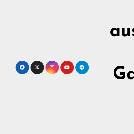
Skip
to
content
au
Ga