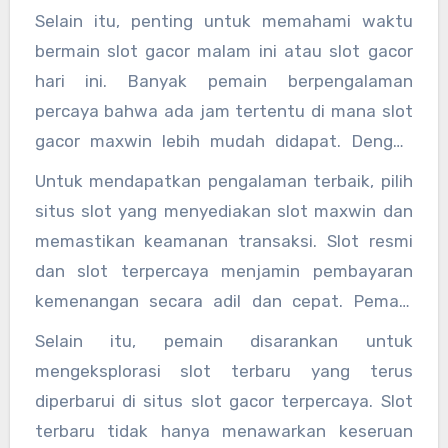
dengan fitur bonus yang menarik. Selain itu,
Selain itu, penting untuk memahami waktu
situs judi slot online gampang menang sering
bermain slot gacor malam ini atau slot gacor
memberikan promosi dan bonus untuk
hari ini. Banyak pemain berpengalaman
meningkatkan peluang pemain meraih
percaya bahwa ada jam tertentu di mana slot
kemenangan. Pemain juga bisa memanfaatkan
gacor maxwin lebih mudah didapat. Dengan
link slot resmi atau link slot gacor untuk
bermain pada waktu yang tepat, peluang
Untuk mendapatkan pengalaman terbaik, pilih
langsung mengakses permainan yang sedang
mendapatkan slot gacor gampang maxwin
situs slot yang menyediakan slot maxwin dan
gacor.
meningkat. Situs slot terbaik dan terpercaya
memastikan keamanan transaksi. Slot resmi
no 1 biasanya menyediakan informasi ini secara
dan slot terpercaya menjamin pembayaran
rutin agar pemain dapat merencanakan
kemenangan secara adil dan cepat. Pemain
strategi bermain mereka dengan lebih efektif.
yang ingin mencoba peruntungan bisa
Selain itu, pemain disarankan untuk
mengakses link slot online terbaru yang telah
mengeksplorasi slot terbaru yang terus
terbukti gacor. Dengan strategi tepat,
diperbarui di situs slot gacor terpercaya. Slot
pemilihan slot gacor gampang menang, serta
terbaru tidak hanya menawarkan keseruan