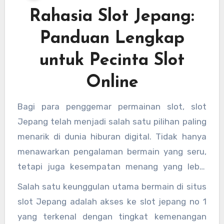
dan situs slot terpercaya agar pengalaman
Rahasia Slot Jepang:
bermain tetap aman, nyaman, dan tentunya
Panduan Lengkap
menguntungkan.
untuk Pecinta Slot
Online
Bagi para penggemar permainan slot, slot
Jepang telah menjadi salah satu pilihan paling
menarik di dunia hiburan digital. Tidak hanya
menawarkan pengalaman bermain yang seru,
tetapi juga kesempatan menang yang lebih
tinggi dibandingkan beberapa slot server luar
Salah satu keunggulan utama bermain di situs
atau slot luar negeri. Banyak pemain yang
slot Jepang adalah akses ke slot jepang no 1
mencari slot server Jepang karena
yang terkenal dengan tingkat kemenangan