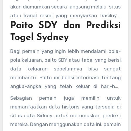
akan diumumkan secara langsung melalui situs
atau kanal resmi yang menyiarkan hasilnya.
Paito SDY dan Prediksi
Dengan mengikuti live SDY, pemain bisa
langsung mengetahui angka yang keluar tanpa
Togel Sydney
harus menunggu lama.
Bagi pemain yang ingin lebih mendalami pola-
pola keluaran, paito SDY atau tabel yang berisi
data keluaran sebelumnya bisa sangat
membantu. Paito ini berisi informasi tentang
angka-angka yang telah keluar di hari-hari
sebelumnya, memberikan gambaran kepada
Sebagian pemain juga memilih untuk
pemain tentang pola yang mungkin muncul.
memanfaatkan data historis yang tersedia di
Meskipun tidak ada jaminan angka yang keluar,
situs data Sidney untuk merumuskan prediksi
banyak pemain yang menggunakan paito ini
mereka. Dengan menggunakan data ini, pemain
sebagai alat bantu dalam membuat prediksi