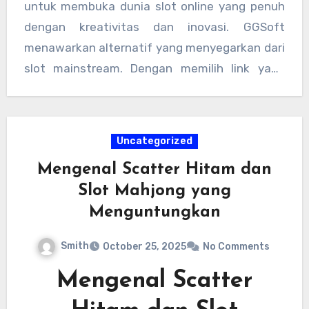
untuk membuka dunia slot online yang penuh
menyenangkan. Dengan mindset ini,
dengan kreativitas dan inovasi. GGSoft
tekanan untuk menang akan berkurang dan
menawarkan alternatif yang menyegarkan dari
kepuasan bermain akan jauh lebih tinggi.
slot mainstream. Dengan memilih link yang
resmi dan menerapkan strategi bermain yang
cerdas serta bertanggung jawab, Anda bukan
hanya mencari keuntungan finansial, tetapi
Uncategorized
juga investasi dalam pengalaman hiburan
Mengenal Scatter Hitam dan
digital yang berkualitas tinggi. Selalu
Slot Mahjong yang
utamakan keselamatan dan nikmati setiap
Menguntungkan
momen permainannya.
Smith
October 25, 2025
No Comments
Mengenal Scatter