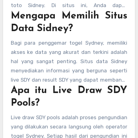
toto Sidney. Di situs ini, Anda dapat
Mengapa Memilih Situs
menemukan berbagai informasi penting yang
dibutuhkan untuk memprediksi hasil live draw
Data Sidney?
data sdy
pools, serta mendapatkan akses ke
keluaran Sidney yang terbaru. Artikel ini akan
Bagi para penggemar togel Sydney, memiliki
membahas tentang pentingnya situs data
akses ke data yang akurat dan terkini adalah
Sidney dan bagaimana informasi yang ada di
hal yang sangat penting. Situs data Sidney
dalamnya dapat membantu Anda dalam
menyediakan informasi yang berguna seperti
permainan togel.
live SDY dan result SDY yang dapat membantu
Apa itu Live Draw SDY
pemain dalam membuat prediksi togel Sydney.
Melalui live draw SDY pools, pemain dapat
Pools?
melihat hasil secara langsung dan mengetahui
angka yang keluar pada setiap putaran.
Live draw SDY pools adalah proses pengundian
yang dilakukan secara langsung oleh operator
togel Sydney. Setiap hasil dari pengundian ini