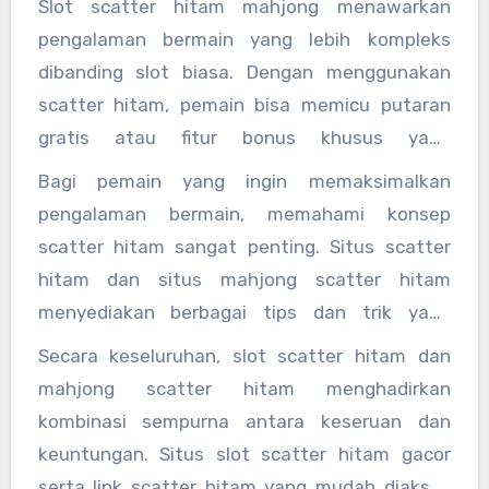
Slot scatter hitam mahjong menawarkan
scatter hitam gacor menjadi daya tarik
pengalaman bermain yang lebih kompleks
tersendiri karena pemain tidak hanya
dibanding slot biasa. Dengan menggunakan
mengandalkan keberuntungan, tetapi juga
scatter hitam, pemain bisa memicu putaran
bisa mengatur strategi dalam memilih taruhan.
gratis atau fitur bonus khusus yang
Link scatter hitam yang tersedia di situs
meningkatkan peluang menang besar. Situs
Bagi pemain yang ingin memaksimalkan
scatter hitam memudahkan pemain untuk
slot gacor jili
gacor kini semakin banyak
pengalaman bermain, memahami konsep
langsung mengakses permainan favorit tanpa
menyediakan panduan bermain, sehingga
scatter hitam sangat penting. Situs scatter
harus repot mencari-cari.
pemain baru pun bisa memahami cara kerja
hitam dan situs mahjong scatter hitam
scatter hitam mahjong. Mahjong slot scatter
menyediakan berbagai tips dan trik yang
hitam, khususnya dalam mahjong ways slot,
membantu pemain menemukan simbol scatter
Secara keseluruhan, slot scatter hitam dan
memungkinkan pemain untuk mendapatkan
dengan lebih efektif. Slot scatter hitam gacor
mahjong scatter hitam menghadirkan
kombinasi kemenangan lebih dari satu arah,
sering kali memiliki tingkat RTP tinggi,
kombinasi sempurna antara keseruan dan
membuat permainan lebih seru dan
sehingga peluang untuk mendapatkan
keuntungan. Situs slot scatter hitam gacor
menguntungkan.
kemenangan besar semakin tinggi. Slot
serta link scatter hitam yang mudah diakses