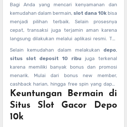
melakukan transaksi dengan mudah melalui
Bagi Anda yang mencari kenyamanan dan
aplikasi Dana. Dengan sistem ini, proses
depo
kemudahan dalam bermain,
slot dana 10k
bisa
menjadi lebih cepat, aman, dan praktis tanpa
menjadi pilihan terbaik. Selain prosesnya
perlu rekening bank.
cepat, transaksi juga terjamin aman karena
langsung dilakukan melalui aplikasi resmi. Tak
heran jika banyak pemain kini beralih ke sistem
Selain kemudahan dalam melakukan
depo
,
slot deposit minimal 10 ribu
yang
situs slot deposit 10 ribu
juga terkenal
mendukung berbagai metode pembayaran
karena memiliki banyak bonus dan promosi
digital seperti Dana, OVO, Gopay, dan lainnya.
menarik. Mulai dari bonus new member,
cashback harian, hingga free spin yang dapat
Keuntungan Bermain di
meningkatkan peluang menang. Dengan modal
kecil seperti
slot min depo 10k
, Anda tetap
Situs Slot Gacor Depo
bisa merasakan sensasi bermain seperti
10k
pemain profesional.