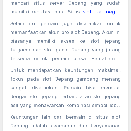
mencari situs server Jepang yang sudah
bermain, sehingga pemain bisa fokus pada
memiliki reputasi baik. Situs
slot luar negeri
strategi permainan mereka tanpa khawatir
terbaik biasanya menawarkan slot jepang
Selain itu, pemain juga disarankan untuk
tentang masalah teknis.
resmi, slot jepang asli, dan slot jepang terbaru
memanfaatkan akun pro slot Jepang. Akun ini
dengan RTP tinggi. Dengan memilih slot
biasanya memiliki akses ke slot jepang
Jepang terpercaya, pemain tidak hanya
tergacor dan slot gacor Jepang yang jarang
mendapatkan pengalaman bermain yang aman
tersedia untuk pemain biasa. Pemahaman
tetapi juga kesempatan menang yang lebih
tentang link slot Jepang juga penting agar
Untuk mendapatkan keuntungan maksimal,
besar.
pemain dapat mengakses berbagai jenis
fokus pada slot Jepang gampang menang
permainan dengan mudah. Bagi mereka yang
sangat disarankan. Pemain bisa memulai
ingin mencoba sensasi berbeda, slot server luar
dengan slot jepang terbaru atau slot jepang
atau slot luar negeri bisa menjadi alternatif.
asli yang menawarkan kombinasi simbol lebih
Namun, perbedaan RTP dan mekanisme
sederhana sehingga peluang untuk
Keuntungan lain dari bermain di situs slot
permainan membuat slot Jepang tetap
mendapatkan kombinasi menang lebih tinggi.
Jepang adalah keamanan dan kenyamanan
menjadi favorit banyak pemain.