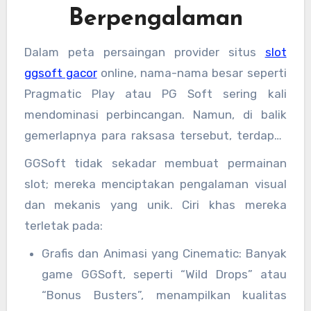
Berpengalaman
Dalam peta persaingan provider situs
slot
ggsoft gacor
online, nama-nama besar seperti
Pragmatic Play atau PG Soft sering kali
mendominasi perbincangan. Namun, di balik
gemerlapnya para raksasa tersebut, terdapat
penyedia permainan yang secara konsisten
GGSoft tidak sekadar membuat permainan
mencuri perhatian para pemain yang mencari
slot; mereka menciptakan pengalaman visual
pengalaman berbeda – itulah GGSoft. Bagi
dan mekanis yang unik. Ciri khas mereka
para pemain yang telah lama berkecimpung,
terletak pada:
menemukan sebuah link slot GGSoft yang
Grafis dan Animasi yang Cinematic: Banyak
resmi seringkali diibaratkan seperti
game GGSoft, seperti “Wild Drops” atau
menemukan “harta karun” tersembunyi. Lalu,
“Bonus Busters”, menampilkan kualitas
apa yang membedakan GGSoft dari yang lain?