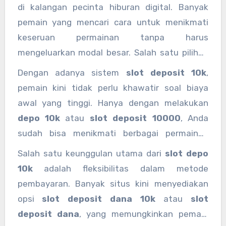
di kalangan pecinta hiburan digital. Banyak
pemain yang mencari cara untuk menikmati
keseruan permainan tanpa harus
mengeluarkan modal besar. Salah satu pilihan
terbaik adalah bermain di
slot depo 10k
atau
Dengan adanya sistem
slot deposit 10k
,
slot depo 10 ribu
, yang menawarkan
pemain kini tidak perlu khawatir soal biaya
kesempatan besar untuk menang dengan
awal yang tinggi. Hanya dengan melakukan
modal yang sangat terjangkau. Tidak hanya
depo 10k
atau
slot deposit 10000
, Anda
hemat, tetapi juga memberikan pengalaman
sudah bisa menikmati berbagai permainan
bermain yang seru dan penuh kejutan di
menarik seperti slot klasik, slot video, hingga
Salah satu keunggulan utama dari
slot depo
berbagai
situs slot gacor
terpercaya.
slot progresif yang menawarkan jackpot
10k
adalah fleksibilitas dalam metode
menggiurkan.
pembayaran. Banyak situs kini menyediakan
opsi
slot deposit dana 10k
atau
slot
deposit dana
, yang memungkinkan pemain