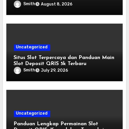
Smith
August 8, 2026
Uncategorized
Situs Slot Terpercaya dan Panduan Main
Slot Deposit QRIS 5k Terbaru
Smith
July 29, 2026
Uncategorized
Panduan Lengkap Permainan Slot