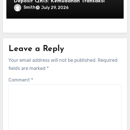
Deposit QRIS: Kemudahan Transaksi
Tercepat dengan Modal Minim
Smith
July 29, 2026
Leave a Reply
Your email address will not be published.
Required
fields are marked
*
Comment
*