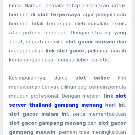
lama. Namun, pemain tetap disarankan untuk
bermain di
slot terpercaya
agar pengalaman
bermain tidak terganggu oleh masalah teknis
atau potensi penipuan. Dengan strategi yang
tepat, seperti memilih
slot gacor maxwin
dan
menggunakan
link slot gacor
, peluang meraih
kemenangan besar menjadi lebih realistis.
Kesimpulannya, dunia
slot online
kini
menawarkan banyak pilihan bagi pemain pemula
maupun profesional. Dengan mencari
link
slot
server thailand gampang menang
hari ini
,
slot gacor malam ini
, serta memanfaatkan
slot gacor gampang menang
dan
slot gacor
gampang maxwin
, pemain bisa meningkatkan