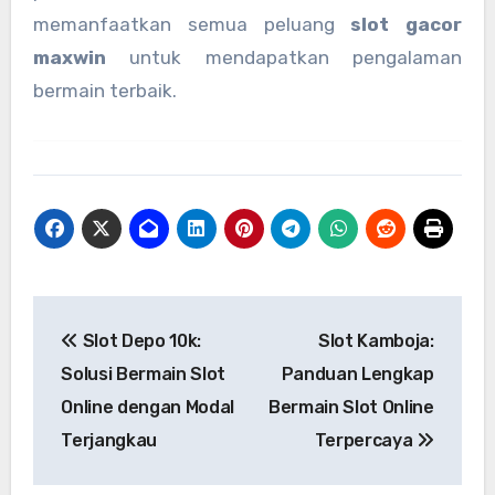
memanfaatkan semua peluang
slot gacor
maxwin
untuk mendapatkan pengalaman
bermain terbaik.
Post
Slot Depo 10k:
Slot Kamboja:
navigation
Solusi Bermain Slot
Panduan Lengkap
Online dengan Modal
Bermain Slot Online
Terjangkau
Terpercaya