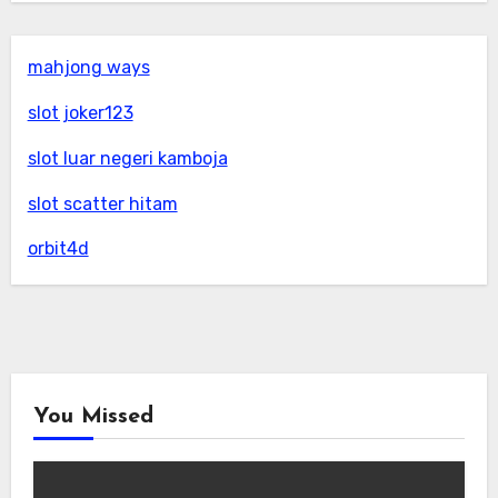
mahjong ways
slot joker123
slot luar negeri kamboja
slot scatter hitam
orbit4d
You Missed