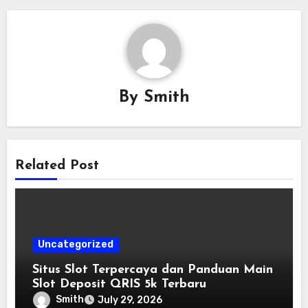
By
Smith
Related Post
Uncategorized
Situs Slot Terpercaya dan Panduan Main
Slot Deposit QRIS 5k Terbaru
Smith
July 29, 2026