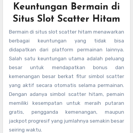
Keuntungan Bermain di
Situs Slot Scatter Hitam
Bermain di situs slot scatter hitam menawarkan
berbagai keuntungan yang tidak bisa
didapatkan dari platform permainan lainnya.
Salah satu keuntungan utama adalah peluang
besar untuk mendapatkan bonus dan
kemenangan besar berkat fitur simbol scatter
yang aktif secara otomatis selama permainan.
Dengan adanya simbol scatter hitam, pemain
memiliki kesempatan untuk meraih putaran
gratis, pengganda kemenangan, maupun
jackpot progresif yang jumlahnya semakin besar
seiring waktu.