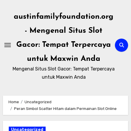
Skip
to
austinfamilyfoundation.org
content
- Mengenal Situs Slot
Gacor: Tempat Terpercaya
untuk Maxwin Anda
Mengenal Situs Slot Gacor: Tempat Terpercaya
untuk Maxwin Anda
Home
Uncategorized
Peran Simbol Scatter Hitam dalam Permainan Slot Online
Uncategorized