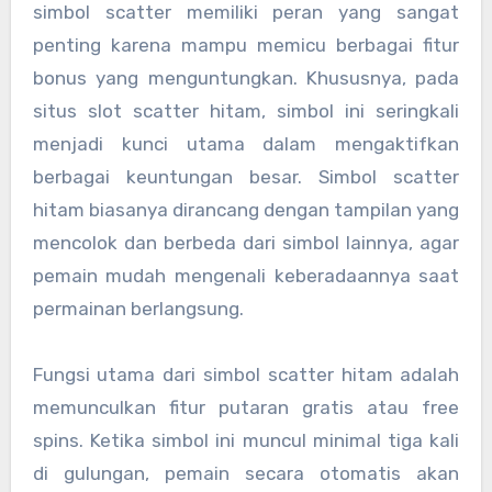
simbol scatter memiliki peran yang sangat
penting karena mampu memicu berbagai fitur
bonus yang menguntungkan. Khususnya, pada
situs slot scatter hitam, simbol ini seringkali
menjadi kunci utama dalam mengaktifkan
berbagai keuntungan besar. Simbol scatter
hitam biasanya dirancang dengan tampilan yang
mencolok dan berbeda dari simbol lainnya, agar
pemain mudah mengenali keberadaannya saat
permainan berlangsung.
Fungsi utama dari simbol scatter hitam adalah
memunculkan fitur putaran gratis atau free
spins. Ketika simbol ini muncul minimal tiga kali
di gulungan, pemain secara otomatis akan