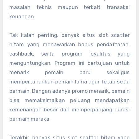
masalah teknis maupun terkait transaksi
keuangan.
Tak kalah penting, banyak situs slot scatter
hitam yang menawarkan bonus pendaftaran,
cashback, serta program loyalitas yang
menguntungkan. Program ini bertujuan untuk
menarik pemain baru sekaligus
mempertahankan pemain lama agar tetap setia
bermain. Dengan adanya promo menarik, pemain
bisa memaksimalkan peluang mendapatkan
kemenangan besar dan memperpanjang durasi
bermain mereka.
Terakhir, banyak situs slot scatter hitam yang