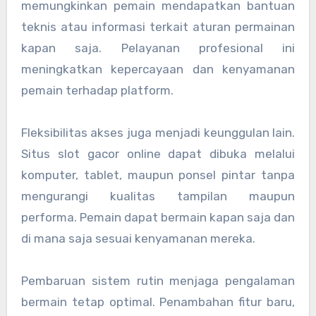
memungkinkan pemain mendapatkan bantuan
teknis atau informasi terkait aturan permainan
kapan saja. Pelayanan profesional ini
meningkatkan kepercayaan dan kenyamanan
pemain terhadap platform.
Fleksibilitas akses juga menjadi keunggulan lain.
Situs slot gacor online dapat dibuka melalui
komputer, tablet, maupun ponsel pintar tanpa
mengurangi kualitas tampilan maupun
performa. Pemain dapat bermain kapan saja dan
di mana saja sesuai kenyamanan mereka.
Pembaruan sistem rutin menjaga pengalaman
bermain tetap optimal. Penambahan fitur baru,