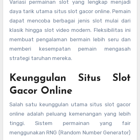
Variasi permainan slot yang lengkap menjadi
daya tarik utama situs slot gacor online. Pemain
dapat mencoba berbagai jenis slot mulai dari
klasik hingga slot video modern. Fleksibilitas ini
membuat pengalaman bermain lebih seru dan
memberi kesempatan pemain mengasah
strategi taruhan mereka.
Keunggulan Situs Slot
Gacor Online
Salah satu keunggulan utama situs slot gacor
online adalah peluang kemenangan yang lebih
tinggi. Sistem permainan yang fair
menggunakan RNG (Random Number Generator)