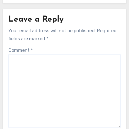
Leave a Reply
Your email address will not be published.
Required
fields are marked
*
Comment
*