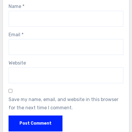
Name
*
Email
*
Website
Save my name, email, and website in this browser
for the next time I comment.