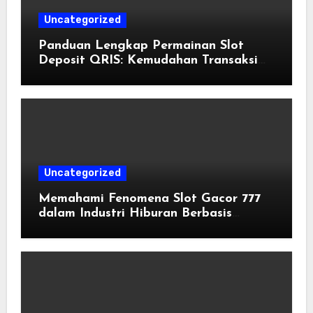
Uncategorized
Panduan Lengkap Permainan Slot
Deposit QRIS: Kemudahan Transaksi
Tercepat dengan Modal Minim
Uncategorized
Memahami Fenomena Slot Gacor 777
dalam Industri Hiburan Berbasis
Teknologi