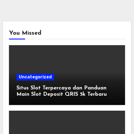
You Missed
Uncategorized
Situs Slot Terpercaya dan Panduan
Main Slot Deposit QRIS 5k Terbaru