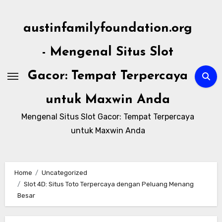
Skip
to
austinfamilyfoundation.org
content
- Mengenal Situs Slot
Gacor: Tempat Terpercaya
untuk Maxwin Anda
Mengenal Situs Slot Gacor: Tempat Terpercaya
untuk Maxwin Anda
Home
Uncategorized
Slot 4D: Situs Toto Terpercaya dengan Peluang Menang
Besar