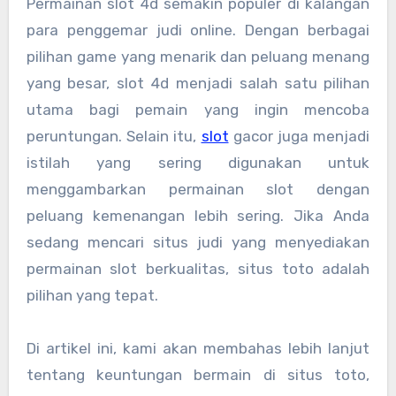
Permainan slot 4d semakin populer di kalangan
para penggemar judi online. Dengan berbagai
pilihan game yang menarik dan peluang menang
yang besar, slot 4d menjadi salah satu pilihan
utama bagi pemain yang ingin mencoba
peruntungan. Selain itu,
slot
gacor juga menjadi
istilah yang sering digunakan untuk
menggambarkan permainan slot dengan
peluang kemenangan lebih sering. Jika Anda
sedang mencari situs judi yang menyediakan
permainan slot berkualitas, situs toto adalah
pilihan yang tepat.
Di artikel ini, kami akan membahas lebih lanjut
tentang keuntungan bermain di situs toto,