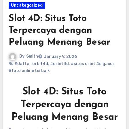
Uncategorized
Slot 4D: Situs Toto
Terpercaya dengan
Peluang Menang Besar
By
Smith
January 9, 2026
#daftar orbit4d
,
#orbit4d
,
#situs orbit 4d gacor
,
#toto online terbaik
Slot 4D: Situs Toto
Terpercaya dengan
Peluang Menang Besar