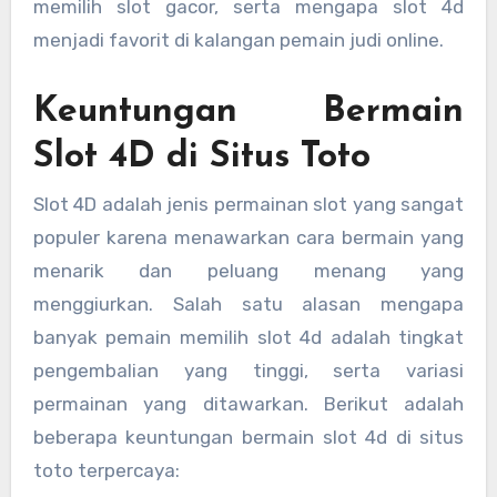
memilih slot gacor, serta mengapa slot 4d
menjadi favorit di kalangan pemain judi online.
Keuntungan Bermain
Slot 4D di Situs Toto
Slot 4D adalah jenis permainan slot yang sangat
populer karena menawarkan cara bermain yang
menarik dan peluang menang yang
menggiurkan. Salah satu alasan mengapa
banyak pemain memilih slot 4d adalah tingkat
pengembalian yang tinggi, serta variasi
permainan yang ditawarkan. Berikut adalah
beberapa keuntungan bermain slot 4d di situs
toto terpercaya: