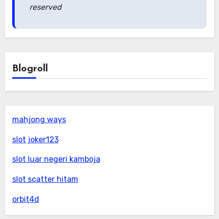
reserved
Blogroll
mahjong ways
slot joker123
slot luar negeri kamboja
slot scatter hitam
orbit4d