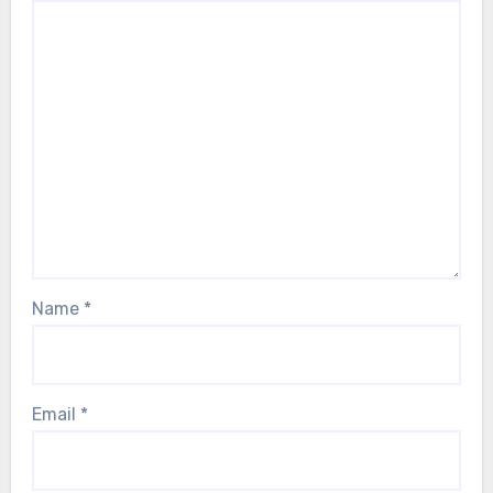
Name
*
Email
*