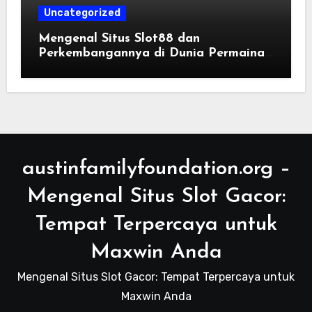
Uncategorized
Mengenal Situs Slot88 dan
Perkembangannya di Dunia Permainan
Online
austinfamilyfoundation.org –
Mengenal Situs Slot Gacor:
Tempat Terpercaya untuk
Maxwin Anda
Mengenal Situs Slot Gacor: Tempat Terpercaya untuk
Maxwin Anda