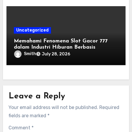
Uncategorized
Memahami Fenomena Slot Gacor 777
dalam Industri Hiburan Berbasis
Teknologi
Smith
July 28, 2026
Leave a Reply
Your email address will not be published.
Required
fields are marked
*
Comment
*