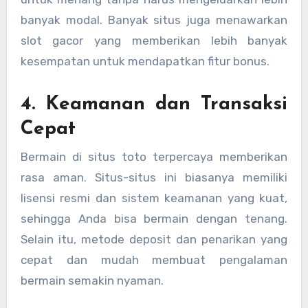
banyak modal. Banyak situs juga menawarkan
slot gacor yang memberikan lebih banyak
kesempatan untuk mendapatkan fitur bonus.
4. Keamanan dan Transaksi
Cepat
Bermain di situs toto terpercaya memberikan
rasa aman. Situs-situs ini biasanya memiliki
lisensi resmi dan sistem keamanan yang kuat,
sehingga Anda bisa bermain dengan tenang.
Selain itu, metode deposit dan penarikan yang
cepat dan mudah membuat pengalaman
bermain semakin nyaman.