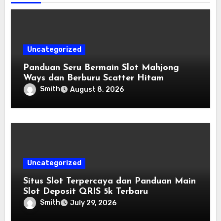
Uncategorized
Panduan Seru Bermain Slot Mahjong
Ways dan Berburu Scatter Hitam
Smith
August 8, 2026
Uncategorized
Situs Slot Terpercaya dan Panduan Main
Slot Deposit QRIS 5k Terbaru
Smith
July 29, 2026