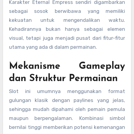
Karakter Eternal Empress sendiri digambarkan
sebagai sosok berwibawa yang memiliki
kekuatan untuk mengendalikan waktu.
Kehadirannya bukan hanya sebagai elemen
visual, tetapi juga menjadi pusat dari fitur-fitur
utama yang ada di dalam permainan.
Mekanisme Gameplay
dan Struktur Permainan
Slot ini umumnya menggunakan format
gulungan klasik dengan paylines yang jelas,
sehingga mudah dipahami oleh pemain pemula
maupun berpengalaman. Kombinasi simbol
bernilai tinggi memberikan potensi kemenangan