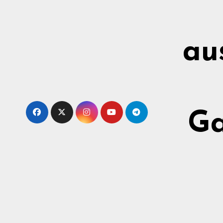
Skip
to
content
au
Ga