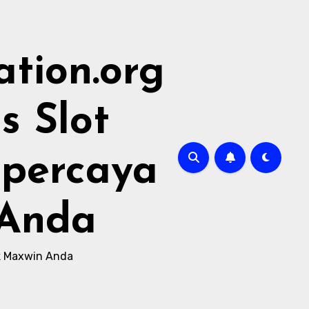
ation.org
s Slot
rpercaya
 Anda
uk Maxwin Anda