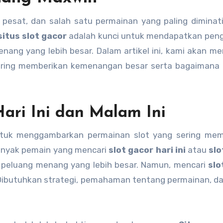
 pesat, dan salah satu permainan yang paling diminat
situs slot gacor
adalah kunci untuk mendapatkan pen
ang yang lebih besar. Dalam artikel ini, kami akan 
ring memberikan kemenangan besar serta bagaimana 
ari Ini dan Malam Ini
ntuk menggambarkan permainan slot yang sering mem
anyak pemain yang mencari
slot gacor hari ini
atau
slo
peluang menang yang lebih besar. Namun, mencari
slo
Dibutuhkan strategi, pemahaman tentang permainan, d