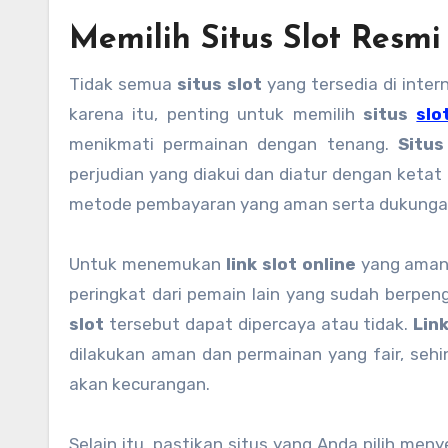
Memilih Situs Slot Resmi
Tidak semua
situs slot
yang tersedia di inte
karena itu, penting untuk memilih
situs
slo
menikmati permainan dengan tenang.
Situs
perjudian yang diakui dan diatur dengan ketat
metode pembayaran yang aman serta dukungan
Untuk menemukan
link slot online
yang aman d
peringkat dari pemain lain yang sudah berpe
slot
tersebut dapat dipercaya atau tidak.
Link
dilakukan aman dan permainan yang fair, seh
akan kecurangan.
Selain itu, pastikan situs yang Anda pilih men