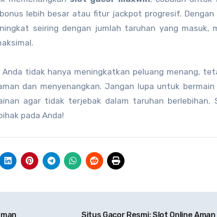
bonus lebih besar atau fitur jackpot progresif. Dengan
ningkat seiring dengan jumlah taruhan yang masuk, 
aksimal.
 Anda tidak hanya meningkatkan peluang menang, teta
 aman dan menyenangkan. Jangan lupa untuk bermain
nan agar tidak terjebak dalam taruhan berlebihan. 
pihak pada Anda!
laman
Situs Gacor Resmi: Slot Online Aman