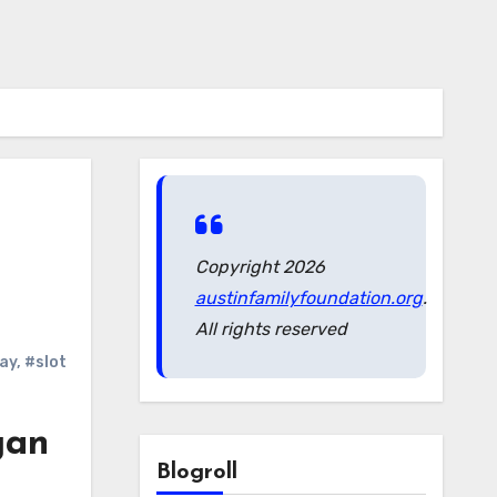
Copyright 2026
austinfamilyfoundation.org
.
All rights reserved
lay
,
#slot
gan
Blogroll