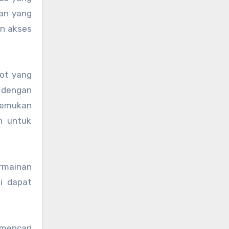
an yang
an akses
lot yang
dengan
itemukan
h untuk
ermainan
i dapat
 mencari