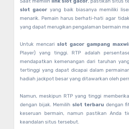
Saat memilih
link slot gacor
, pastikan situs 
slot gacor
yang baik biasanya memiliki lis
menarik. Pemain harus berhati-hati agar tid
yang dapat merugikan pengalaman bermain me
Untuk mencari
slot gacor gampang maxwi
Player) yang tinggi. RTP adalah persent
mendapatkan kemenangan dari taruhan yang
tertinggi yang dapat dicapai dalam permain
hadiah jackpot besar yang ditawarkan oleh perm
Namun, meskipun RTP yang tinggi memberika
dengan bijak. Memilih
slot terbaru
dengan fi
keseruan bermain, namun pastikan Anda ti
keandalan situs tersebut.