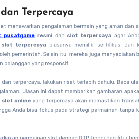
 dan Terpercaya
rnet menawarkan pengalaman bermain yang aman dan ad
t pusatgame
resmi
dan
slot terpercaya
agar And
 slot terpercaya
biasanya memiliki sertifikasi dari
 oleh pemerintah. Selain itu, mereka juga menyediakan 
 pelanggan yang responsif.
an terpercaya, lakukan riset terlebih dahulu. Baca ul
ngalaman. Ulasan ini dapat memberikan gambaran apak
 slot online
yang terpercaya akan memastikan transak
ingga Anda bisa fokus pada strategi permainan tanpa 
yediakan permainan slot dengan RTP tinggi dan fitur bo