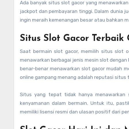
Ada banyak situs slot gacor yang menawarkan b
jackpot dan pembayaran tinggi. Dalam dunia judi
ingin meraih kemenangan besar atau bahkan m
Situs Slot Gacor Terba
Saat bermain slot gacor, memilih situs slot 
menawarkan berbagai jenis mesin slot dengan R
benar-benar menawarkan slot gacor mudah mena
online gampang menang adalah reputasi situ
Situs yang tepat tidak hanya menawarkan 
kenyamanan dalam bermain. Untuk itu, pastik
memiliki lisensi resmi dan ulasan positif dari pe