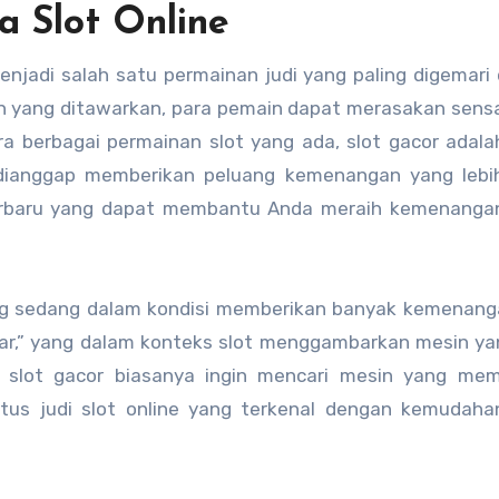
a Slot Online
njadi salah satu permainan judi yang paling digemari 
 yang ditawarkan, para pemain dapat merasakan sensa
ra berbagai permainan slot yang ada, slot gacor adalah
 dianggap memberikan peluang kemenangan yang lebih
 terbaru yang dapat membantu Anda meraih kemenanga
yang sedang dalam kondisi memberikan banyak kemenan
eluar,” yang dalam konteks slot menggambarkan mesin ya
slot gacor biasanya ingin mencari mesin yang mem
tus judi slot online yang terkenal dengan kemudaha