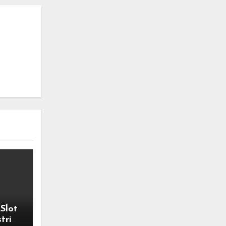
Slot
tri