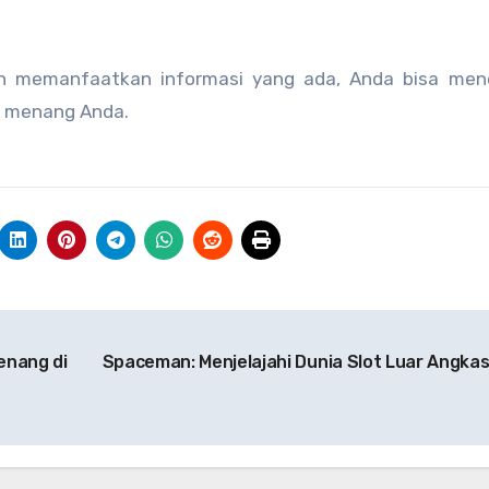
n memanfaatkan informasi yang ada, Anda bisa me
g menang Anda.
enang di
Spaceman: Menjelajahi Dunia Slot Luar Angka