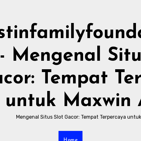
stinfamilyfound
- Mengenal Situ
cor: Tempat Te
untuk Maxwin
Mengenal Situs Slot Gacor: Tempat Terpercaya unt
Home