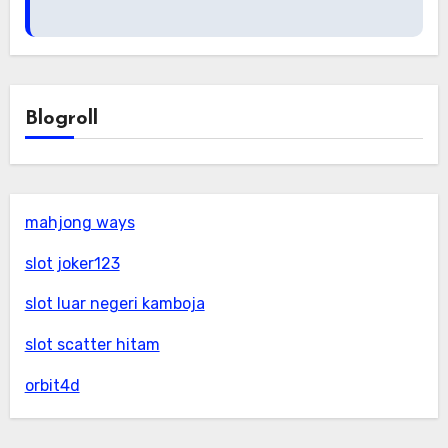
Blogroll
mahjong ways
slot joker123
slot luar negeri kamboja
slot scatter hitam
orbit4d