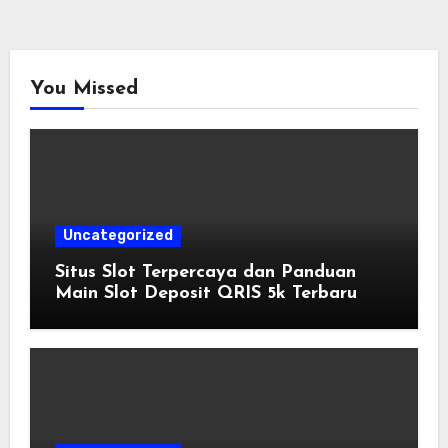
You Missed
Uncategorized
Situs Slot Terpercaya dan Panduan
Main Slot Deposit QRIS 5k Terbaru