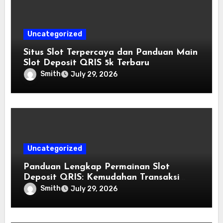
Uncategorized
Situs Slot Terpercaya dan Panduan Main
Slot Deposit QRIS 5k Terbaru
Smith
July 29, 2026
Uncategorized
Panduan Lengkap Permainan Slot
Deposit QRIS: Kemudahan Transaksi
Tercepat dengan Modal Minim
Smith
July 29, 2026