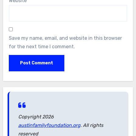
Website
Save my name, email, and website in this browser
for the next time I comment.
Copyright 2026
austinfamilyfoundation.org
. All rights
reserved