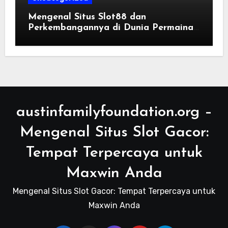
Mengenal Situs Slot88 dan
Perkembangannya di Dunia Permainan
Online
austinfamilyfoundation.org –
Mengenal Situs Slot Gacor:
Tempat Terpercaya untuk
Maxwin Anda
Mengenal Situs Slot Gacor: Tempat Terpercaya untuk
Maxwin Anda