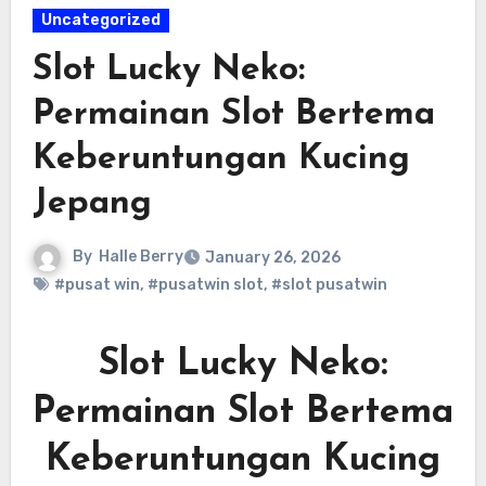
Uncategorized
Slot Lucky Neko:
Permainan Slot Bertema
Keberuntungan Kucing
Jepang
By
Halle Berry
January 26, 2026
#pusat win
,
#pusatwin slot
,
#slot pusatwin
Slot Lucky Neko:
Permainan Slot Bertema
Keberuntungan Kucing