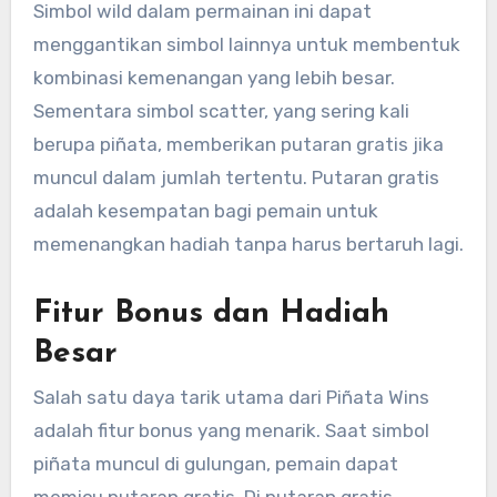
Simbol wild dalam permainan ini dapat
menggantikan simbol lainnya untuk membentuk
kombinasi kemenangan yang lebih besar.
Sementara simbol scatter, yang sering kali
berupa piñata, memberikan putaran gratis jika
muncul dalam jumlah tertentu. Putaran gratis
adalah kesempatan bagi pemain untuk
memenangkan hadiah tanpa harus bertaruh lagi.
Fitur Bonus dan Hadiah
Besar
Salah satu daya tarik utama dari Piñata Wins
adalah fitur bonus yang menarik. Saat simbol
piñata muncul di gulungan, pemain dapat