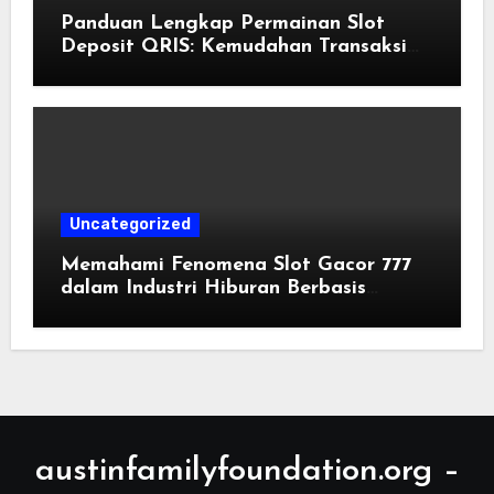
Panduan Lengkap Permainan Slot
Deposit QRIS: Kemudahan Transaksi
Tercepat dengan Modal Minim
Uncategorized
Memahami Fenomena Slot Gacor 777
dalam Industri Hiburan Berbasis
Teknologi
austinfamilyfoundation.org –