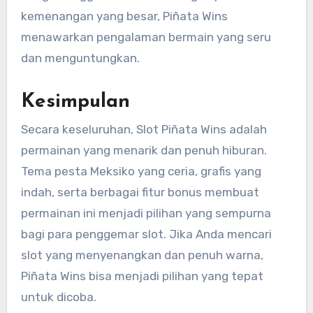
kemenangan yang besar, Piñata Wins
menawarkan pengalaman bermain yang seru
dan menguntungkan.
Kesimpulan
Secara keseluruhan, Slot Piñata Wins adalah
permainan yang menarik dan penuh hiburan.
Tema pesta Meksiko yang ceria, grafis yang
indah, serta berbagai fitur bonus membuat
permainan ini menjadi pilihan yang sempurna
bagi para penggemar slot. Jika Anda mencari
slot yang menyenangkan dan penuh warna,
Piñata Wins bisa menjadi pilihan yang tepat
untuk dicoba.