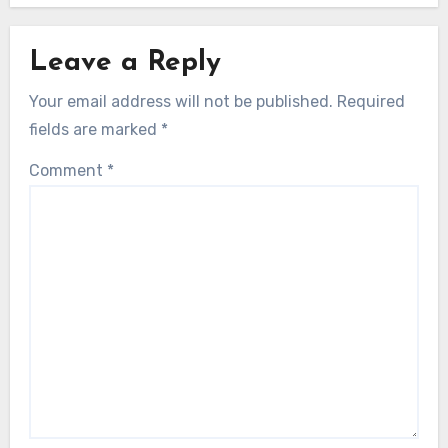
Leave a Reply
Your email address will not be published.
Required
fields are marked
*
Comment
*