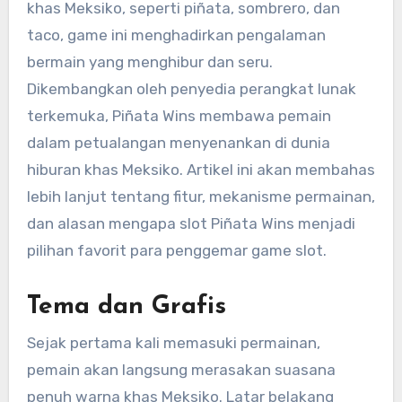
khas Meksiko, seperti piñata, sombrero, dan
taco, game ini menghadirkan pengalaman
bermain yang menghibur dan seru.
Dikembangkan oleh penyedia perangkat lunak
terkemuka, Piñata Wins membawa pemain
dalam petualangan menyenankan di dunia
hiburan khas Meksiko. Artikel ini akan membahas
lebih lanjut tentang fitur, mekanisme permainan,
dan alasan mengapa slot Piñata Wins menjadi
pilihan favorit para penggemar game slot.
Tema dan Grafis
Sejak pertama kali memasuki permainan,
pemain akan langsung merasakan suasana
penuh warna khas Meksiko. Latar belakang