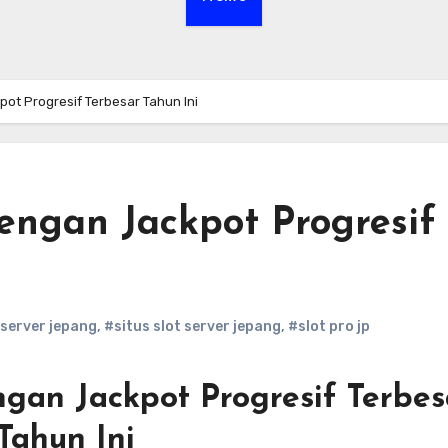
ot Progresif Terbesar Tahun Ini
dengan Jackpot Progresif
 server jepang
,
#situs slot server jepang
,
#slot pro jp
ngan Jackpot Progresif Terbes
Tahun Ini