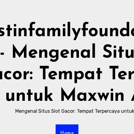
stinfamilyfound
- Mengenal Situ
cor: Tempat Te
untuk Maxwin
Mengenal Situs Slot Gacor: Tempat Terpercaya unt
Home