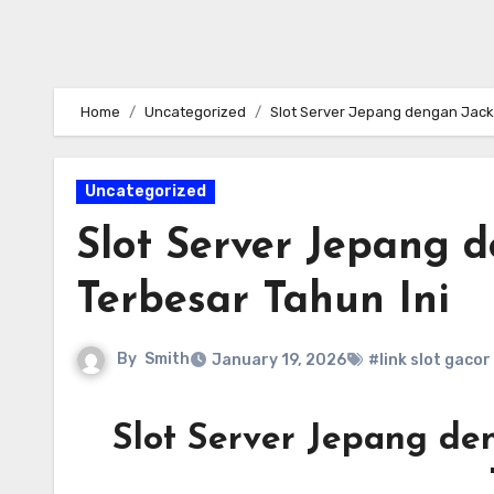
Home
Uncategorized
Slot Server Jepang dengan Jackp
Uncategorized
Slot Server Jepang 
Terbesar Tahun Ini
By
Smith
January 19, 2026
#link slot gacor
Slot Server Jepang de