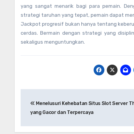
yang sangat menarik bagi para pemain. Deng
strategi taruhan yang tepat, pemain dapat m
Jackpot progresif bukan hanya tentang keber
cerdas. Bermain dengan strategi yang disip
sekaligus menguntungkan.
Post
Menelusuri Kehebatan Situs Slot Server T
navigation
yang Gacor dan Terpercaya