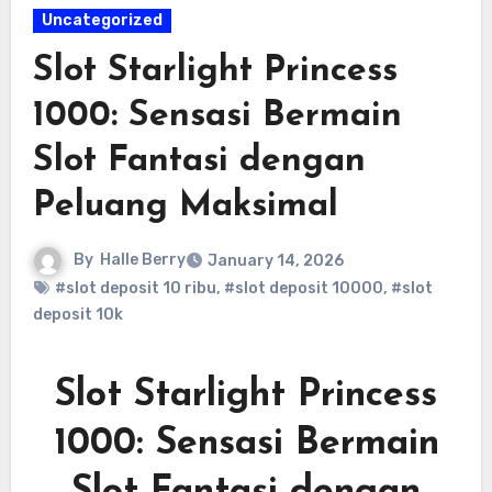
Uncategorized
Slot Starlight Princess
1000: Sensasi Bermain
Slot Fantasi dengan
Peluang Maksimal
By
Halle Berry
January 14, 2026
#slot deposit 10 ribu
,
#slot deposit 10000
,
#slot
deposit 10k
Slot Starlight Princess
1000: Sensasi Bermain