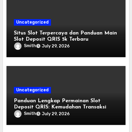
Uncategorized
Situs Slot Terpercaya dan Panduan Main
Slot Deposit QRIS 5k Terbaru
Smith
July 29, 2026
Uncategorized
Panduan Lengkap Permainan Slot
Deposit QRIS: Kemudahan Transaksi
Tercepat dengan Modal Minim
Smith
July 29, 2026