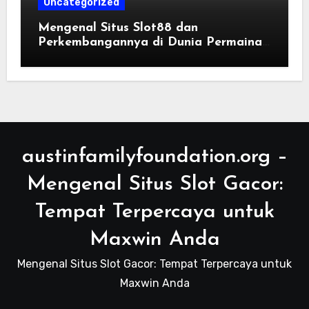
Uncategorized
Mengenal Situs Slot88 dan
Perkembangannya di Dunia Permainan
Online
austinfamilyfoundation.org –
Mengenal Situs Slot Gacor:
Tempat Terpercaya untuk
Maxwin Anda
Mengenal Situs Slot Gacor: Tempat Terpercaya untuk
Maxwin Anda