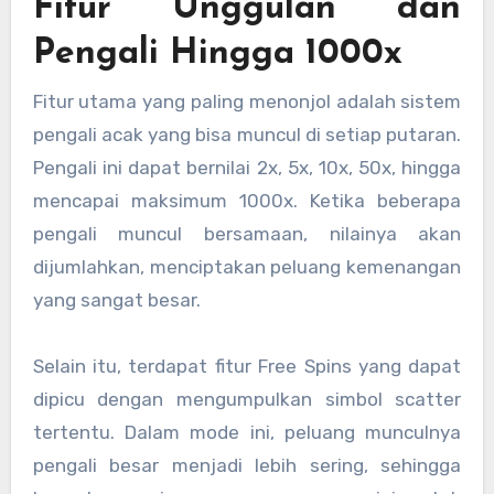
Fitur Unggulan dan
Pengali Hingga 1000x
Fitur utama yang paling menonjol adalah sistem
pengali acak yang bisa muncul di setiap putaran.
Pengali ini dapat bernilai 2x, 5x, 10x, 50x, hingga
mencapai maksimum 1000x. Ketika beberapa
pengali muncul bersamaan, nilainya akan
dijumlahkan, menciptakan peluang kemenangan
yang sangat besar.
Selain itu, terdapat fitur Free Spins yang dapat
dipicu dengan mengumpulkan simbol scatter
tertentu. Dalam mode ini, peluang munculnya
pengali besar menjadi lebih sering, sehingga