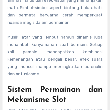
animasi halus dan efek visual yang memanjakan
mata. Simbol-simbol seperti bintang, bulan, hati,
dan permata berwarna cerah memperkuat
nuansa magis dalam permainan.
Musik latar yang lembut namun dinamis juga
menambah kenyamanan saat bermain. Setiap
kali pemain mendapatkan kombinasi
kemenangan atau pengali besar, efek suara
yang muncul mampu meningkatkan adrenalin
dan antusiasme.
Sistem Permainan dan
Mekanisme Slot