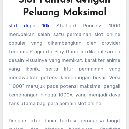
Slot Fantasi dengan
Peluang Maksimal
slot depo 10k
Starlight Princess 1000
merupakan salah satu permainan slot online
populer yang dikembangkan oleh provider
ternama Pragmatic Play. Game ini dikenal karena
desain visualnya yang memikat, karakter anime
yang ikonik, serta fitur permainan yang
menawarkan potensi kemenangan besar. Versi
“1000” merujuk pada potensi maksimal pengali
kemenangan hingga 1000x, yang menjadi daya
tarik utama bagi para pemain slot online.
Dengan latar dunia fantasi bernuansa langit