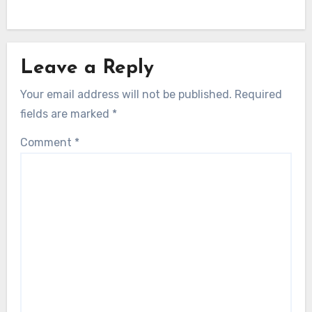
Leave a Reply
Your email address will not be published.
Required
fields are marked
*
Comment
*