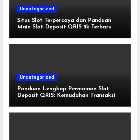
Uncategorized
Situs Slot Terpercaya dan Panduan
Main Slot Deposit QRIS 5k Terbaru
Uncategorized
Panduan Lengkap Permainan Slot
Deposit QRIS: Kemudahan Transaksi
Tercepat dengan Modal Minim