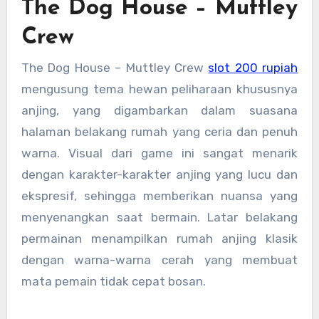
The Dog House – Muttley
Crew
The Dog House – Muttley Crew
slot 200 rupiah
mengusung tema hewan peliharaan khususnya
anjing, yang digambarkan dalam suasana
halaman belakang rumah yang ceria dan penuh
warna. Visual dari game ini sangat menarik
dengan karakter-karakter anjing yang lucu dan
ekspresif, sehingga memberikan nuansa yang
menyenangkan saat bermain. Latar belakang
permainan menampilkan rumah anjing klasik
dengan warna-warna cerah yang membuat
mata pemain tidak cepat bosan.