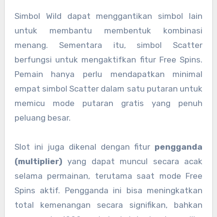
Simbol Wild dapat menggantikan simbol lain
untuk membantu membentuk kombinasi
menang. Sementara itu, simbol Scatter
berfungsi untuk mengaktifkan fitur Free Spins.
Pemain hanya perlu mendapatkan minimal
empat simbol Scatter dalam satu putaran untuk
memicu mode putaran gratis yang penuh
peluang besar.
Slot ini juga dikenal dengan fitur
pengganda
(multiplier)
yang dapat muncul secara acak
selama permainan, terutama saat mode Free
Spins aktif. Pengganda ini bisa meningkatkan
total kemenangan secara signifikan, bahkan