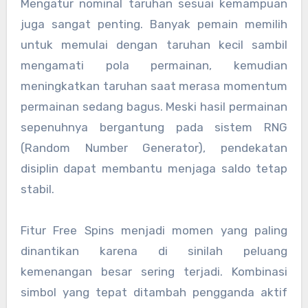
Mengatur nominal taruhan sesuai kemampuan
juga sangat penting. Banyak pemain memilih
untuk memulai dengan taruhan kecil sambil
mengamati pola permainan, kemudian
meningkatkan taruhan saat merasa momentum
permainan sedang bagus. Meski hasil permainan
sepenuhnya bergantung pada sistem RNG
(Random Number Generator), pendekatan
disiplin dapat membantu menjaga saldo tetap
stabil.
Fitur Free Spins menjadi momen yang paling
dinantikan karena di sinilah peluang
kemenangan besar sering terjadi. Kombinasi
simbol yang tepat ditambah pengganda aktif