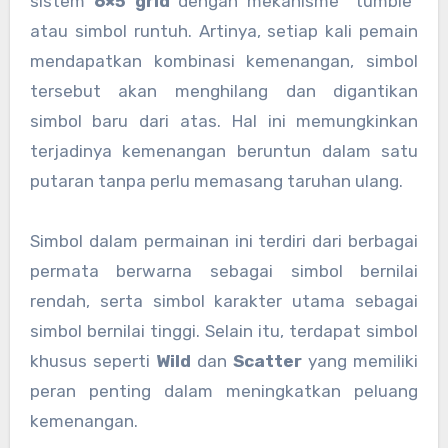
sistem
6×5 grid
dengan mekanisme “tumble”
atau simbol runtuh. Artinya, setiap kali pemain
mendapatkan kombinasi kemenangan, simbol
tersebut akan menghilang dan digantikan
simbol baru dari atas. Hal ini memungkinkan
terjadinya kemenangan beruntun dalam satu
putaran tanpa perlu memasang taruhan ulang.
Simbol dalam permainan ini terdiri dari berbagai
permata berwarna sebagai simbol bernilai
rendah, serta simbol karakter utama sebagai
simbol bernilai tinggi. Selain itu, terdapat simbol
khusus seperti
Wild
dan
Scatter
yang memiliki
peran penting dalam meningkatkan peluang
kemenangan.