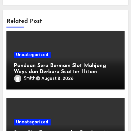
Related Post
Uncategorized
Panduan Seru Bermain Slot Mahjong
Ways dan Berburu Scatter Hitam
Smith
August 8, 2026
Uncategorized