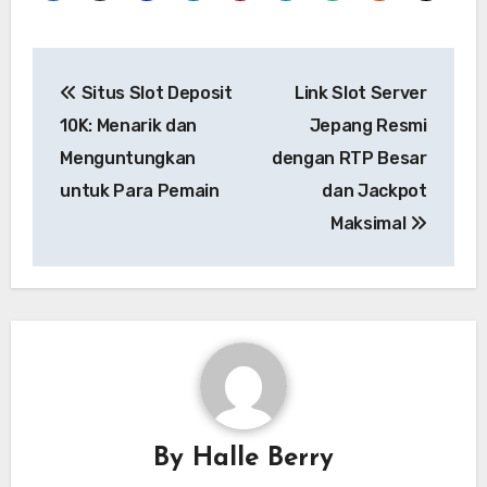
Post
Situs Slot Deposit
Link Slot Server
navigation
10K: Menarik dan
Jepang Resmi
Menguntungkan
dengan RTP Besar
untuk Para Pemain
dan Jackpot
Maksimal
By
Halle Berry