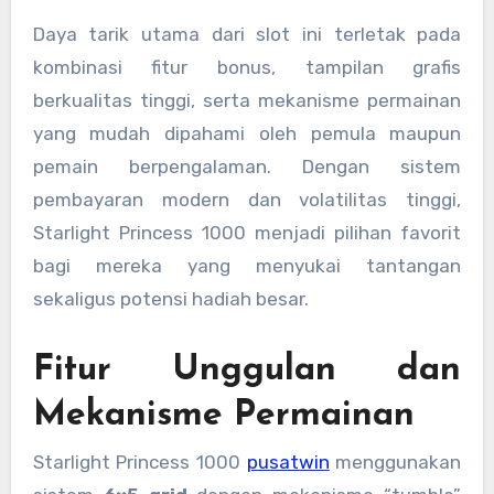
Daya tarik utama dari slot ini terletak pada
kombinasi fitur bonus, tampilan grafis
berkualitas tinggi, serta mekanisme permainan
yang mudah dipahami oleh pemula maupun
pemain berpengalaman. Dengan sistem
pembayaran modern dan volatilitas tinggi,
Starlight Princess 1000 menjadi pilihan favorit
bagi mereka yang menyukai tantangan
sekaligus potensi hadiah besar.
Fitur Unggulan dan
Mekanisme Permainan
Starlight Princess 1000
pusatwin
menggunakan