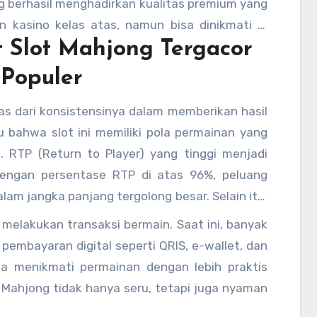
berhasil menghadirkan kualitas premium yang
n kasino kelas atas, namun bisa dinikmati di
 Slot Mahjong Tergacor
 Populer
pas dari konsistensinya dalam memberikan hasil
ahwa slot ini memiliki pola permainan yang
 RTP (Return to Player) yang tinggi menjadi
Dengan persentase RTP di atas 96%, peluang
 jangka panjang tergolong besar. Selain itu,
hwa pemain dapat merasakan kemenangan kecil
melakukan transaksi bermain. Saat ini, banyak
eraih hadiah besar.
pembayaran digital seperti QRIS, e-wallet, dan
sa menikmati permainan dengan lebih praktis
 Mahjong tidak hanya seru, tetapi juga nyaman