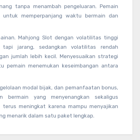
enang tanpa menambah pengeluaran. Pemain
ni untuk memperpanjang waktu bermain dan
mainan. Mahjong Slot dengan volatilitas tinggi
api jarang, sedangkan volatilitas rendah
n jumlah lebih kecil. Menyesuaikan strategi
ntu pemain menemukan keseimbangan antara
gelolaan modal bijak, dan pemanfaatan bonus,
an bermain yang menyenangkan sekaligus
ni terus meningkat karena mampu menyajikan
ng menarik dalam satu paket lengkap.