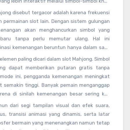
g lebih interaktif melalui simbol-simbol khas
 keberuntungan yang dipercaya membawa hoki
ong disebut tergacor adalah karena frekuensi
 permainan slot lain. Dengan sistem gulungan
kemenangan akan menghancurkan simbol yang
 baru tanpa perlu memutar ulang. Hal ini
nasi kemenangan beruntun hanya dalam satu
si pengganda dan hadiah yang lebih besar.
 elemen paling dicari dalam slot Mahjong. Simbol
ang dapat memberikan putaran gratis tanpa
 mode ini, pengganda kemenangan meningkat
ot semakin tinggi. Banyak pemain menganggap
rena di sinilah kemenangan besar sering kali
ertingkat dan simbol kemenangan beruntun
mun dari segi tampilan visual dan efek suara,
gai permainan “auto cuan” oleh para penggemar
s, transisi animasi yang dinamis, serta latar
mosfer bermain yang menenangkan namun tetap