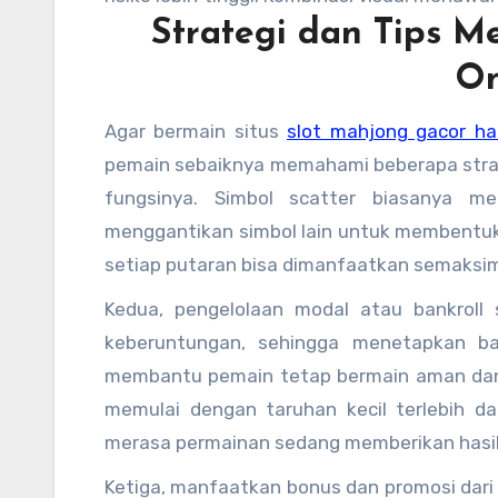
Strategi dan Tips M
inilah yang membuat Mahjong Slot semakin d
On
Agar bermain situs
slot mahjong gacor har
pemain sebaiknya memahami beberapa strate
fungsinya. Simbol scatter biasanya me
menggantikan simbol lain untuk membentuk
setiap putaran bisa dimanfaatkan semaksi
Kedua, pengelolaan modal atau bankroll
keberuntungan, sehingga menetapkan ba
membantu pemain tetap bermain aman dan t
memulai dengan taruhan kecil terlebih d
merasa permainan sedang memberikan hasil 
Ketiga, manfaatkan bonus dan promosi dari si