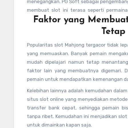
menegangkan. PG Soft sebagai pengembang 
membuat slot ini terasa seperti permaina
Faktor yang Membuat
perangkat apa pun.
Tetap
Popularitas slot Mahjong tergacor tidak le
yang memuaskan. Banyak pemain mengaku b
mudah dipelajari namun tetap menantang.
faktor lain yang membuatnya digemari. 
pemain untuk mendapatkan kemenangan dalam
volatilitas yang seimbang memastikan ba
Kelebihan lainnya adalah kemudahan dalam 
secara rutin sambil menunggu kesempatan m
situs slot online yang menyediakan metode 
transfer bank cepat, sehingga pemain bi
tanpa ribet. Kemudahan ini menjadikan slot
untuk dimainkan kapan saja.