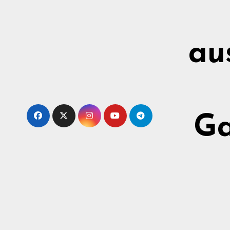
Skip
to
content
au
Ga