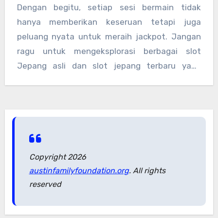
pastikan bermain di situs slot Jepang yang
Dengan begitu, setiap sesi bermain tidak
resmi dan terpercaya. Dengan strategi yang
hanya memberikan keseruan tetapi juga
tepat, pemilihan akun pro slot Jepang, dan
peluang nyata untuk meraih jackpot. Jangan
pemahaman link slot Jepang, peluang untuk
ragu untuk mengeksplorasi berbagai slot
mendapatkan kemenangan besar akan
Jepang asli dan slot jepang terbaru yang
semakin tinggi. Tidak mengherankan jika slot
tersedia di situs server Jepang terpercaya.
Jepang terus menjadi favorit para pecinta slot
Menjadi bagian dari komunitas pemain slot
online dibandingkan slot server luar atau slot
Jepang memberikan akses ke berbagai tips,
luar negeri lainnya.
trik, dan informasi terbaru yang bisa
meningkatkan peluang menang. Slot Jepang
bukan sekadar permainan, tetapi juga
Copyright 2026
pengalaman bermain yang menghadirkan
austinfamilyfoundation.org
. All rights
sensasi seru dan keuntungan nyata bagi para
reserved
pemainnya.