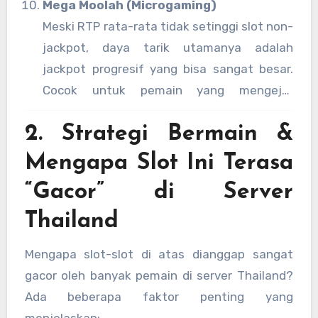
Mega Moolah (Microgaming)
Meski RTP rata-rata tidak setinggi slot non-
jackpot, daya tarik utamanya adalah
jackpot progresif yang bisa sangat besar.
Cocok untuk pemain yang mengejar
kemenangan besar.
2. Strategi Bermain &
Mengapa Slot Ini Terasa
“Gacor” di Server
Thailand
Mengapa slot-slot di atas dianggap sangat
gacor oleh banyak pemain di server Thailand?
Ada beberapa faktor penting yang
menjelaskan: