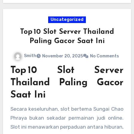
Uncategorized
Top 10 Slot Server Thailand
Paling Gacor Saat Ini
Smith
November 20, 2025
No Comments
Top 10 Slot Server
Thailand Paling Gacor
Saat Ini
Secara keseluruhan, slot bertema Sungai Chao
Phraya bukan sekadar permainan judi online.
Slot ini menawarkan perpaduan antara hiburan,