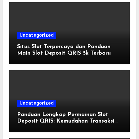
Uncategorized
Situs Slot Terpercaya dan Panduan
Main Slot Deposit QRIS 5k Terbaru
Uncategorized
Panduan Lengkap Permainan Slot
Deposit QRIS: Kemudahan Transaksi
Tercepat dengan Modal Minim