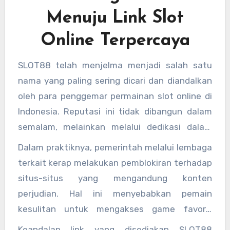
Menuju Link Slot
Online Terpercaya
SLOT88 telah menjelma menjadi salah satu
nama yang paling sering dicari dan diandalkan
oleh para penggemar permainan slot online di
Indonesia. Reputasi ini tidak dibangun dalam
semalam, melainkan melalui dedikasi dalam
menyediakan akses yang aman, mudah, dan
Dalam praktiknya, pemerintah melalui lembaga
terjamin ke berbagai jenis permainan slot dari
terkait kerap melakukan pemblokiran terhadap
penyedia game terkemuka dunia. Inti dari
situs-situs yang mengandung konten
peran SLOT88 adalah sebagai penyedia link
perjudian. Hal ini menyebabkan pemain
slot online, sebuah fungsi vital dalam
kesulitan untuk mengakses game favorit
ekosistem perjudian daring yang sering kali
mereka. Di sinilah peran kunci SLOT88 muncul.
Keandalan link yang disediakan SLOT88