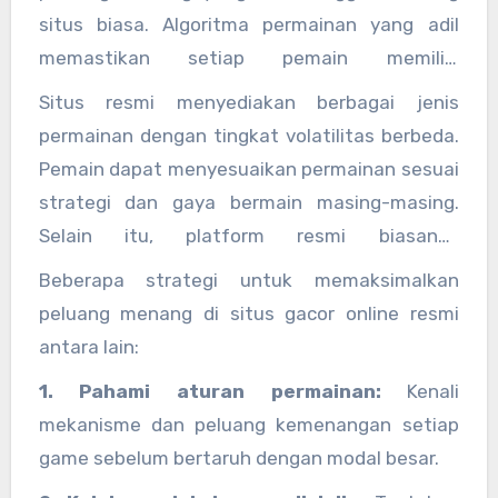
situs biasa. Algoritma permainan yang adil
memastikan setiap pemain memiliki
kesempatan menang nyata, sehingga
Situs resmi menyediakan berbagai jenis
pengalaman bermain lebih menyenangkan dan
permainan dengan tingkat volatilitas berbeda.
menguntungkan.
Pemain dapat menyesuaikan permainan sesuai
strategi dan gaya bermain masing-masing.
Selain itu, platform resmi biasanya
menyediakan promo dan reward tambahan
Beberapa strategi untuk memaksimalkan
yang dapat meningkatkan potensi
peluang menang di situs gacor online resmi
kemenangan pemain.
antara lain:
1. Pahami aturan permainan:
Kenali
mekanisme dan peluang kemenangan setiap
game sebelum bertaruh dengan modal besar.