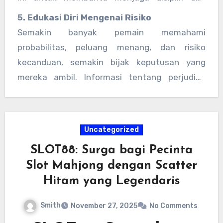
mencegah kerugian berlebih.
5. Edukasi Diri Mengenai Risiko
Semakin banyak pemain memahami
probabilitas, peluang menang, dan risiko
kecanduan, semakin bijak keputusan yang
mereka ambil. Informasi tentang perjudian
bertanggung jawab sangat penting untuk
mengurangi risiko negatif dari permainan slot
online.
Uncategorized
SLOT88: Surga bagi Pecinta
Slot Mahjong dengan Scatter
Hitam yang Legendaris
Smith
November 27, 2025
No Comments