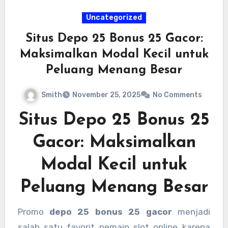
siapa pun yang mencari sensasi berbeda dari
Uncategorized
slot konvensional dan menyukai nuansa
Situs Depo 25 Bonus 25 Gacor:
strategis serta budaya Timur, menjelajahi
Maksimalkan Modal Kecil untuk
dunia Mahjong Slot dengan Scatter Hitam di
Peluang Menang Besar
SLOT88 adalah sebuah pilihan yang tepat dan
sangat menghibur.
Smith
November 25, 2025
No Comments
Situs Depo 25 Bonus 25
Gacor: Maksimalkan
Modal Kecil untuk
Peluang Menang Besar
Promo
depo 25 bonus 25 gacor
menjadi
salah satu favorit pemain slot online karena