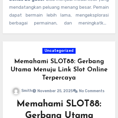
pola, mengatur bet, dan bermain disiplin
mendatangkan peluang menang besar. Pemain
memiliki peluang besar meraih kemenangan
dapat bermain lebih lama, mengeksplorasi
meski modal kecil.
berbagai permainan, dan meningkatkan
peluang kemenangan secara efektif.
Uncategorized
Memahami SLOT88: Gerbang
Utama Menuju Link Slot Online
Terpercaya
Smith
November 25, 2025
No Comments
Memahami SLOT88:
Gerbang Utama