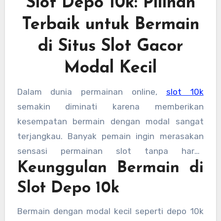
Slot Depo 10k: Pilihan
Terbaik untuk Bermain
di Situs Slot Gacor
Modal Kecil
Dalam dunia permainan online,
slot 10k
semakin diminati karena memberikan
kesempatan bermain dengan modal sangat
terjangkau. Banyak pemain ingin merasakan
sensasi permainan slot tanpa harus
Keunggulan Bermain di
mengeluarkan dana besar, dan kehadiran fitur
depo 10k menjadi solusi tepat bagi siapa pun
Slot Depo 10k
yang ingin bermain lebih hemat namun tetap
berpeluang menang besar. Saat ini tersedia
Bermain dengan modal kecil seperti depo 10k