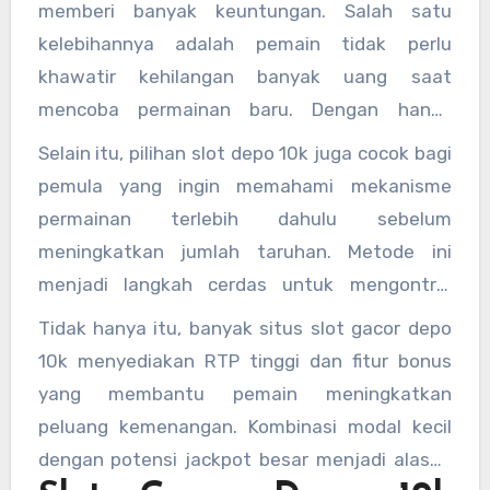
banyak situs slot gacor depo 10k yang
memberi banyak keuntungan. Salah satu
menawarkan permainan berkualitas, bonus
kelebihannya adalah pemain tidak perlu
menarik, serta proses transaksi cepat melalui
khawatir kehilangan banyak uang saat
berbagai metode pembayaran modern
mencoba permainan baru. Dengan hanya
termasuk slot deposit dana.
bermodalkan 10 ribu rupiah, pemain sudah bisa
Selain itu, pilihan slot depo 10k juga cocok bagi
mengakses berbagai jenis permainan slot dari
pemula yang ingin memahami mekanisme
berbagai provider populer.
permainan terlebih dahulu sebelum
meningkatkan jumlah taruhan. Metode ini
menjadi langkah cerdas untuk mengontrol
anggaran sekaligus mempelajari pola
Tidak hanya itu, banyak situs slot gacor depo
permainan dari masing-masing slot yang
10k menyediakan RTP tinggi dan fitur bonus
tersedia.
yang membantu pemain meningkatkan
peluang kemenangan. Kombinasi modal kecil
dengan potensi jackpot besar menjadi alasan