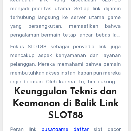
terhambat oleh isu pemblokiran situs atau
Mereka secara proaktif menyediakan link
menjadi prioritas utama. Setiap link dijamin
yang dikenal sebagai internet positif.
alternatif atau SLOT88 link slot online yang
terhubung langsung ke server utama game
selalu diperbarui. Link alternatif ini berfungsi
yang bersangkutan, memastikan bahwa
sebagai “pintu belakang” resmi yang
pengalaman bermain tetap lancar, bebas lag,
memungkinkan pemain melewati pemblokiran
dan adil. Selain itu, link tersebut bukan hanya
Fokus SLOT88 sebagai penyedia link juga
tanpa perlu menggunakan Virtual Private
sekadar jalan masuk; mereka juga merupakan
mencakup aspek kenyamanan dan layanan
Network (VPN) atau perangkat lunak pihak
jaminan bahwa pemain terhubung ke platform
pelanggan. Mereka memahami bahwa pemain
ketiga lainnya yang berpotensi membahayakan
yang berlisensi resmi dan diatur oleh otoritas
membutuhkan akses instan, kapan pun mereka
keamanan data pribadi.
perjudian internasional. Hal ini penting untuk
ingin bermain. Oleh karena itu, tim dukungan
menjamin integritas permainan, di mana setiap
Keunggulan Teknis dan
pelanggan mereka bekerja 24 jam sehari untuk
putaran (spin) menggunakan sistem Random
memastikan bahwa jika satu link terblokir, link
Keamanan di Balik Link
Number Generator (RNG) yang tidak bisa
pengganti yang baru sudah tersedia dalam
dimanipulasi, menjamin kesempatan menang
SLOT88
hitungan menit. Keseluruhan layanan ini
yang setara bagi semua pemain.
menjadikan SLOT88 bukan hanya sekadar
Peran link
pusatgame daftar
slot gacor