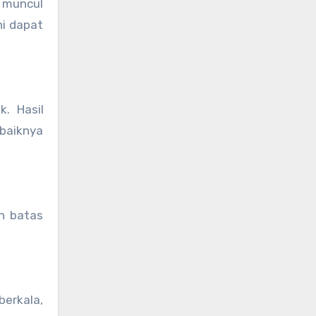
g muncul
ni dapat
. Hasil
baiknya
an batas
berkala,