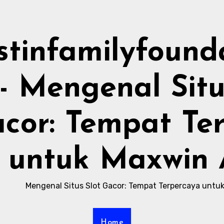
stinfamilyfound
- Mengenal Situ
cor: Tempat Te
untuk Maxwin
Mengenal Situs Slot Gacor: Tempat Terpercaya unt
Home