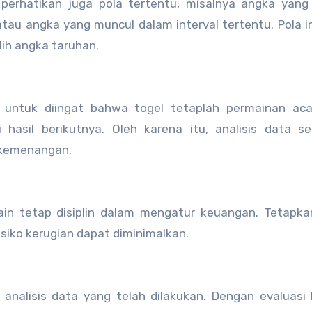
, perhatikan juga pola tertentu, misalnya angka yan
atau angka yang muncul dalam interval tertentu. Pola i
ih angka taruhan.
g untuk diingat bahwa togel tetaplah permainan acak
hasil berikutnya. Oleh karena itu, analisis data se
 kemenangan.
main tetap disiplin dalam mengatur keuangan. Tetapk
siko kerugian dapat diminimalkan.
 analisis data yang telah dilakukan. Dengan evaluasi 