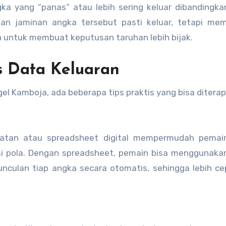
a yang “panas” atau lebih sering keluar dibandingka
kan jaminan angka tersebut pasti keluar, tetapi mem
untuk membuat keputusan taruhan lebih bijak.
is Data Keluaran
l Kamboja, ada beberapa tips praktis yang bisa diterap
tatan atau spreadsheet digital mempermudah pemai
si pola. Dengan spreadsheet, pemain bisa menggunaka
culan tiap angka secara otomatis, sehingga lebih ce