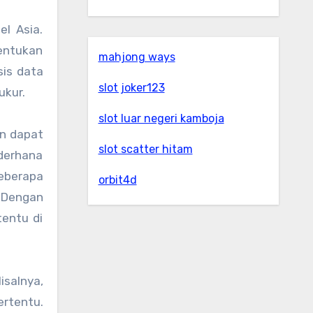
entukan
mahjong ways
sis data
slot joker123
ukur.
slot luar negeri kamboja
in dapat
slot scatter hitam
ederhana
beberapa
orbit4d
. Dengan
entu di
isalnya,
rtentu.