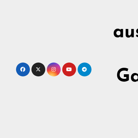
Skip
to
content
au
Ga