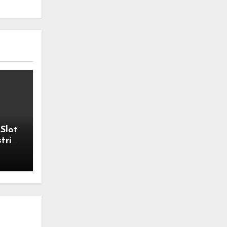
Slot
tri