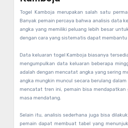
Togel Kamboja merupakan salah satu permainan angka yang populer di kalangan penggemar togel Asia.
Banyak pemain percaya bahwa analisis data 
angka yang memiliki peluang lebih besar untuk
dengan cara yang sistematis dapat membantu 
Data keluaran togel Kamboja biasanya tersedi
mengumpulkan data keluaran beberapa minggu 
adalah dengan mencatat angka yang sering mu
angka mungkin muncul secara berulang dalam 
mencatat tren ini, pemain bisa mendapatkan
masa mendatang.
Selain itu, analisis sederhana juga bisa dila
pemain dapat membuat tabel yang menunjukka