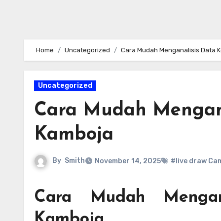
Home
Uncategorized
Cara Mudah Menganalisis Data K
Uncategorized
Cara Mudah Mengana
Kamboja
By
Smith
November 14, 2025
#live draw Ca
Cara Mudah Mengana
Kamboja