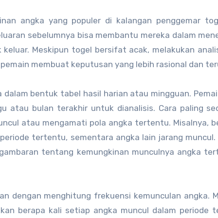
keluaran sebelumnya bisa membantu mereka dalam men
 keluar. Meskipun togel bersifat acak, melakukan anali
pemain membuat keputusan yang lebih rasional dan ter
a dalam bentuk tabel hasil harian atau mingguan. Pema
atau bulan terakhir untuk dianalisis. Cara paling s
ncul atau mengamati pola angka tertentu. Misalnya, 
periode tertentu, sementara angka lain jarang muncul
 gambaran tentang kemungkinan munculnya angka tert
kukan dengan menghitung frekuensi kemunculan angka. M
n berapa kali setiap angka muncul dalam periode te