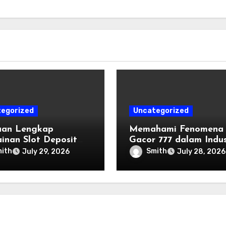
egorized
Uncategorized
uan Lengkap
Memahami Fenomena 
inan Slot Deposit
Gacor 777 dalam Indus
: Kemudahan
Hiburan Berbasis
ith
Smith
July 29, 2026
July 28, 2026
aksi Tercepat dengan
Teknologi
l Minim