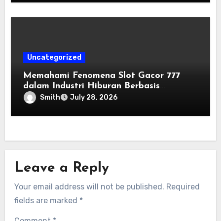
Uncategorized
Memahami Fenomena Slot Gacor 777
dalam Industri Hiburan Berbasis
Teknologi
Smith
July 28, 2026
Leave a Reply
Your email address will not be published.
Required
fields are marked
*
Comment
*