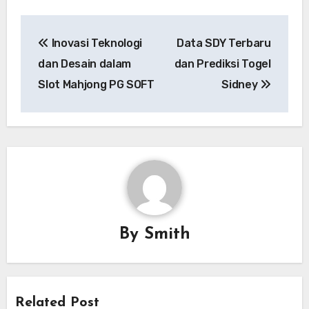
Post
Inovasi Teknologi
Data SDY Terbaru
navigation
dan Desain dalam
dan Prediksi Togel
Slot Mahjong PG SOFT
Sidney
By
Smith
Related Post