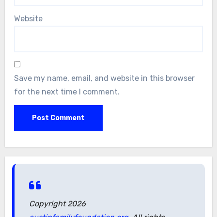
Website
Save my name, email, and website in this browser
for the next time I comment.
Copyright 2026