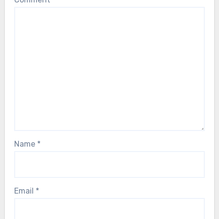
Name
*
Email
*