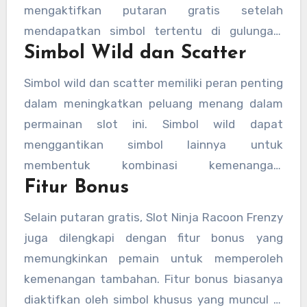
mengaktifkan putaran gratis setelah
mendapatkan simbol tertentu di gulungan.
Simbol Wild dan Scatter
Putaran gratis memberi pemain kesempatan
untuk bermain tanpa harus mempertaruhkan
Simbol wild dan scatter memiliki peran penting
taruhan mereka, sambil berpeluang
dalam meningkatkan peluang menang dalam
memenangkan hadiah besar.
permainan slot ini. Simbol wild dapat
menggantikan simbol lainnya untuk
membentuk kombinasi kemenangan,
Fitur Bonus
sedangkan simbol scatter dapat memicu fitur
bonus atau putaran gratis. Kehadiran simbol-
Selain putaran gratis, Slot Ninja Racoon Frenzy
simbol ini membuat permainan menjadi lebih
juga dilengkapi dengan fitur bonus yang
dinamis dan menarik.
memungkinkan pemain untuk memperoleh
kemenangan tambahan. Fitur bonus biasanya
diaktifkan oleh simbol khusus yang muncul di