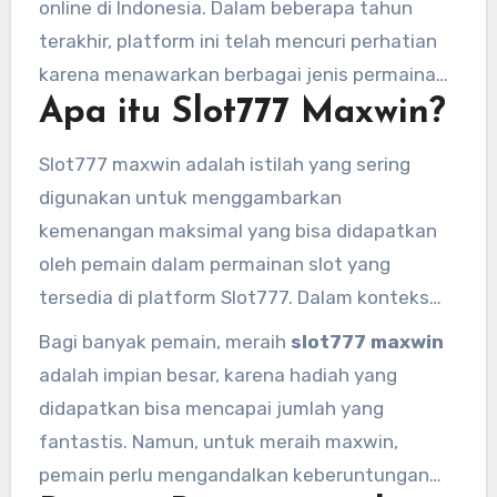
online di Indonesia. Dalam beberapa tahun
terakhir, platform ini telah mencuri perhatian
karena menawarkan berbagai jenis permainan
Apa itu Slot777 Maxwin?
slot yang menarik dan peluang besar untuk
meraih kemenangan. Salah satu fitur yang
Slot777 maxwin adalah istilah yang sering
paling dicari oleh para pemain adalah peluang
digunakan untuk menggambarkan
untuk mendapatkan
slot777 maxwin
, yang
kemenangan maksimal yang bisa didapatkan
dikenal sebagai hadiah terbesar yang bisa
oleh pemain dalam permainan slot yang
diraih dalam permainan slot.
tersedia di platform Slot777. Dalam konteks
game slot, “maxwin” merujuk pada hadiah
Bagi banyak pemain, meraih
slot777 maxwin
jackpot tertinggi yang bisa diraih dalam satu
adalah impian besar, karena hadiah yang
putaran permainan. Biasanya, maxwin ini
didapatkan bisa mencapai jumlah yang
dicapai setelah pemain berhasil memutar
fantastis. Namun, untuk meraih maxwin,
simbol-simbol tertentu yang membentuk
pemain perlu mengandalkan keberuntungan
kombinasi kemenangan langka.