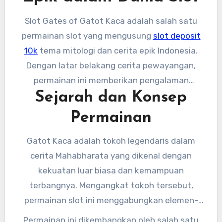
Slot Gates of Gatot Kaca adalah salah satu
permainan slot yang mengusung
slot deposit
10k
tema mitologi dan cerita epik Indonesia.
Dengan latar belakang cerita pewayangan,
permainan ini memberikan pengalaman
Sejarah dan Konsep
bermain yang berbeda dari slot-slot lainnya.
Mengambil tokoh Gatot Kaca, seorang
Permainan
pahlawan dari kisah Mahabharata, permainan
ini hadir dengan grafis yang memukau dan
Gatot Kaca adalah tokoh legendaris dalam
berbagai fitur menarik yang bisa mengundang
cerita Mahabharata yang dikenal dengan
pemain untuk terus mencoba keberuntungan
kekuatan luar biasa dan kemampuan
mereka.
terbangnya. Mengangkat tokoh tersebut,
permainan slot ini menggabungkan elemen-
elemen tradisional Indonesia dengan
Permainan ini dikembangkan oleh salah satu