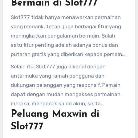
Bermain di Slot777
menarik. Jackpot progresif ini terus bertambah
seiring dengan setiap taruhan yang dilakukan
Slot777 tidak hanya menawarkan permainan
oleh pemain, sehingga hadiah yang ditawarkan
yang menarik, tetapi juga berbagai fitur yang
bisa menjadi sangat besar.
meningkatkan pengalaman bermain. Salah
satu fitur penting adalah adanya bonus dan
putaran gratis yang diberikan kepada pemain.
Bonus ini memungkinkan pemain untuk
Selain itu, Slot777 juga dikenal dengan
mencoba lebih banyak putaran tanpa harus
antarmuka yang ramah pengguna dan
mengeluarkan taruhan lebih banyak, memberi
dukungan pelanggan yang responsif. Pemain
mereka kesempatan lebih besar untuk meraih
dapat dengan mudah mengakses permainan
slot777 maxwin
.
mereka, mengecek saldo akun, serta
Peluang Maxwin di
berinteraksi dengan tim customer service jika
diperlukan. Keamanan juga menjadi prioritas
Slot777
utama, dengan sistem enkripsi yang