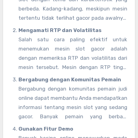
berbeda. Kadang-kadang, meskipun mesin
tertentu tidak terlihat gacor pada awalnya,
mesin lain bisa memberikan hasil yang lebih
Mengamati RTP dan Volatilitas
baik.
Salah satu cara paling efektif untuk
menemukan mesin slot gacor adalah
dengan memeriksa RTP dan volatilitas dari
mesin tersebut. Mesin dengan RTP tinggi
dan volatilitas sedang cenderung lebih
Bergabung dengan Komunitas Pemain
sering memberikan kemenangan.
Bergabung dengan komunitas pemain judi
online dapat membantu Anda mendapatkan
informasi tentang mesin slot yang sedang
gacor. Banyak pemain yang berbagi
pengalaman dan memberi tahu tentang
Gunakan Fitur Demo
mesin mana yang sedang “panas”.
Banyak kasino online menawarkan mode