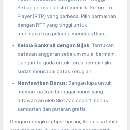
Setiap permainan slot memiliki Return to
Player (RTP) yang berbeda. Pilih permainan
dengan RTP yang tinggi untuk
meningkatkan peluang mendapatkan
kemenangan.
Kelola Bankroll dengan Bijak
: Tentukan
batasan anggaran sebelum mulai bermain.
Jangan tergoda untuk terus bermain jika
sudah mencapai batas kerugian.
Manfaatkan Bonus
: Jangan lupa untuk
memanfaatkan berbagai bonus yang
ditawarkan oleh Slot777, seperti bonus
sambutan dan putaran gratis.
Dengan mengikuti tips-tips ini, Anda bisa lebih