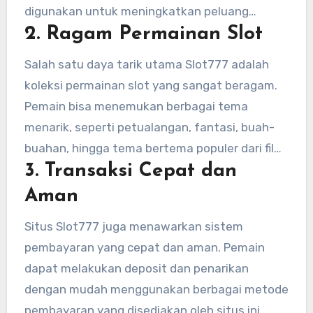
digunakan untuk meningkatkan peluang
2.
Ragam Permainan Slot
menang.
Salah satu daya tarik utama Slot777 adalah
koleksi permainan slot yang sangat beragam.
Pemain bisa menemukan berbagai tema
menarik, seperti petualangan, fantasi, buah-
buahan, hingga tema bertema populer dari film
3.
Transaksi Cepat dan
atau acara TV.
Aman
Situs Slot777 juga menawarkan sistem
pembayaran yang cepat dan aman. Pemain
dapat melakukan deposit dan penarikan
dengan mudah menggunakan berbagai metode
pembayaran yang disediakan oleh situs ini.