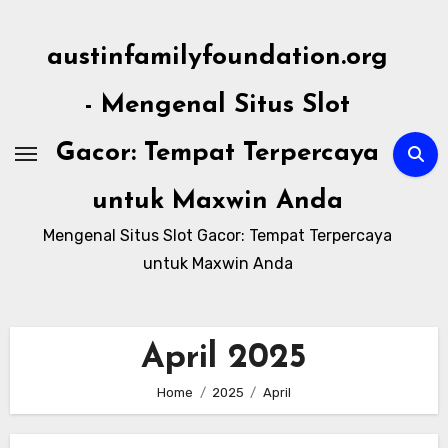
Skip
to
austinfamilyfoundation.org
content
- Mengenal Situs Slot
Gacor: Tempat Terpercaya
untuk Maxwin Anda
Mengenal Situs Slot Gacor: Tempat Terpercaya
untuk Maxwin Anda
April 2025
Home
2025
April