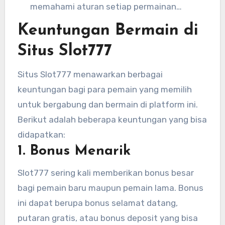
memahami aturan setiap permainan
sebelum mulai bertaruh.
Keuntungan Bermain di
Situs Slot777
Situs Slot777 menawarkan berbagai
keuntungan bagi para pemain yang memilih
untuk bergabung dan bermain di platform ini.
Berikut adalah beberapa keuntungan yang bisa
didapatkan:
1.
Bonus Menarik
Slot777 sering kali memberikan bonus besar
bagi pemain baru maupun pemain lama. Bonus
ini dapat berupa bonus selamat datang,
putaran gratis, atau bonus deposit yang bisa