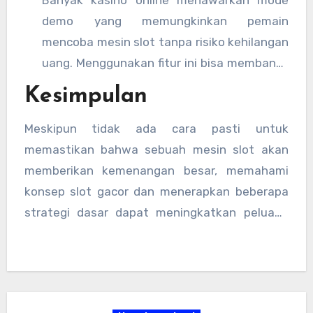
demo yang memungkinkan pemain
mencoba mesin slot tanpa risiko kehilangan
uang. Menggunakan fitur ini bisa membantu
pemain memahami karakteristik mesin
Kesimpulan
sebelum memutuskan untuk bertaruh
dengan uang asli.
Meskipun tidak ada cara pasti untuk
memastikan bahwa sebuah mesin slot akan
memberikan kemenangan besar, memahami
konsep slot gacor dan menerapkan beberapa
strategi dasar dapat meningkatkan peluang
pemain untuk meraih kemenangan. Mengamati
ciri-ciri mesin yang sering memberi
kemenangan dan memahami RTP serta
volatilitas menjadi langkah penting dalam