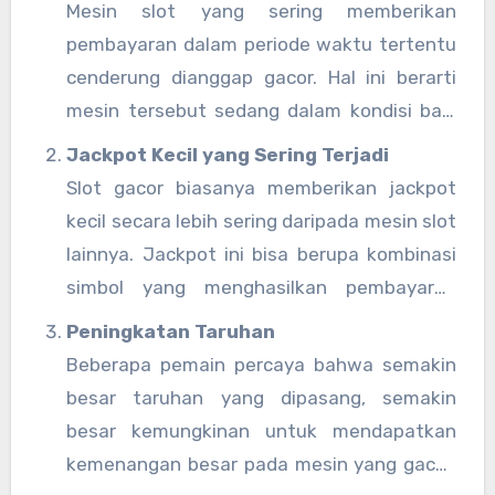
Mesin slot yang sering memberikan
pembayaran dalam periode waktu tertentu
cenderung dianggap gacor. Hal ini berarti
mesin tersebut sedang dalam kondisi baik
dan memberikan hasil positif bagi pemain.
Jackpot Kecil yang Sering Terjadi
Slot gacor biasanya memberikan jackpot
kecil secara lebih sering daripada mesin slot
lainnya. Jackpot ini bisa berupa kombinasi
simbol yang menghasilkan pembayaran
besar, meskipun tidak selalu dalam jumlah
Peningkatan Taruhan
besar.
Beberapa pemain percaya bahwa semakin
besar taruhan yang dipasang, semakin
besar kemungkinan untuk mendapatkan
kemenangan besar pada mesin yang gacor.