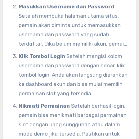
Masukkan Username dan Password
Setelah membuka halaman utama situs,
pemain akan diminta untuk memasukkan
username dan password yang sudah
terdaftar. Jika belum memiliki akun, pemain
harus terlebih dahulu melakukan registrasi.
Klik Tombol Login
Setelah mengisi kolom
username dan password dengan benar, klik
tombol login. Anda akan langsung diarahkan
ke dashboard akun dan bisa mulai memilih
permainan slot yang tersedia.
Nikmati Permainan
Setelah berhasil login,
pemain bisa menikmati berbagai permainan
slot dengan uang sungguhan atau dalam
mode demo jika tersedia. Pastikan untuk