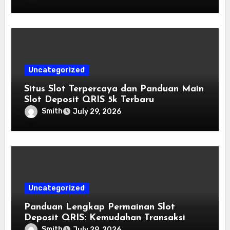
Uncategorized
Situs Slot Terpercaya dan Panduan Main
Slot Deposit QRIS 5k Terbaru
Smith
July 29, 2026
Uncategorized
Panduan Lengkap Permainan Slot
Deposit QRIS: Kemudahan Transaksi
Tercepat dengan Modal Minim
Smith
July 29, 2026