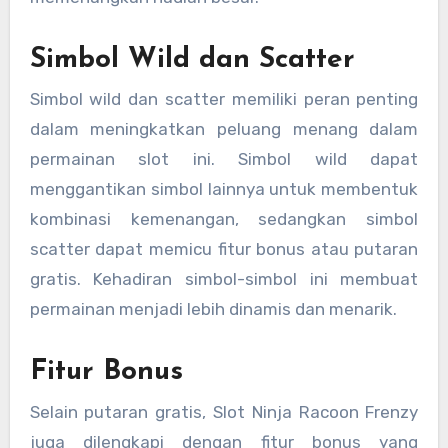
Simbol Wild dan Scatter
Simbol wild dan scatter memiliki peran penting
dalam meningkatkan peluang menang dalam
permainan slot ini. Simbol wild dapat
menggantikan simbol lainnya untuk membentuk
kombinasi kemenangan, sedangkan simbol
scatter dapat memicu fitur bonus atau putaran
gratis. Kehadiran simbol-simbol ini membuat
permainan menjadi lebih dinamis dan menarik.
Fitur Bonus
Selain putaran gratis, Slot Ninja Racoon Frenzy
juga dilengkapi dengan fitur bonus yang