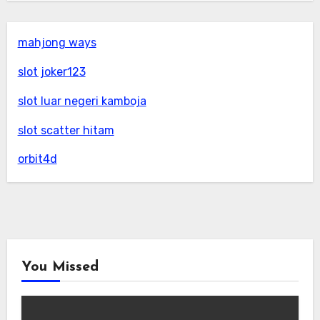
mahjong ways
slot joker123
slot luar negeri kamboja
slot scatter hitam
orbit4d
You Missed