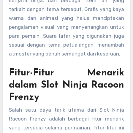
senjata ninja, dan berbagai item lain yang
terkait dengan tema tersebut. Grafis yang kaya
warna dan animasi yang halus menciptakan
pengalaman visual yang menyenangkan untuk
para pemain. Suara latar yang digunakan juga
sesuai dengan tema petualangan, menambah
atmosfer yang penuh semangat dan keseruan.
Fitur-Fitur Menarik
dalam Slot Ninja Racoon
Frenzy
Salah satu daya tarik utama dari Slot Ninja
Racoon Frenzy adalah berbagai fitur menarik
yang tersedia selama permainan. Fitur-fitur ini