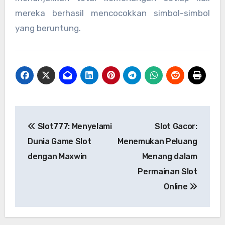
mereka berhasil mencocokkan simbol-simbol
yang beruntung.
Post
Slot777: Menyelami
Slot Gacor:
navigation
Dunia Game Slot
Menemukan Peluang
dengan Maxwin
Menang dalam
Permainan Slot
Online