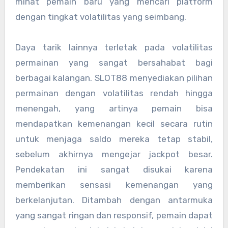
minat pemain baru yang mencari platform
dengan tingkat volatilitas yang seimbang.
Daya tarik lainnya terletak pada volatilitas
permainan yang sangat bersahabat bagi
berbagai kalangan. SLOT88 menyediakan pilihan
permainan dengan volatilitas rendah hingga
menengah, yang artinya pemain bisa
mendapatkan kemenangan kecil secara rutin
untuk menjaga saldo mereka tetap stabil,
sebelum akhirnya mengejar jackpot besar.
Pendekatan ini sangat disukai karena
memberikan sensasi kemenangan yang
berkelanjutan. Ditambah dengan antarmuka
yang sangat ringan dan responsif, pemain dapat