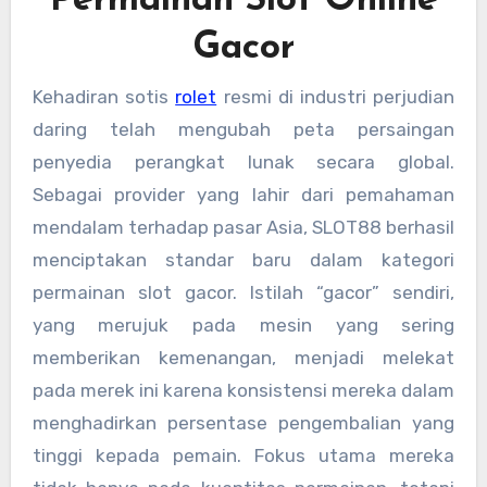
Permainan Slot Online
Gacor
Kehadiran sotis
rolet
resmi di industri perjudian
daring telah mengubah peta persaingan
penyedia perangkat lunak secara global.
Sebagai provider yang lahir dari pemahaman
mendalam terhadap pasar Asia, SLOT88 berhasil
menciptakan standar baru dalam kategori
permainan slot gacor. Istilah “gacor” sendiri,
yang merujuk pada mesin yang sering
memberikan kemenangan, menjadi melekat
pada merek ini karena konsistensi mereka dalam
menghadirkan persentase pengembalian yang
tinggi kepada pemain. Fokus utama mereka