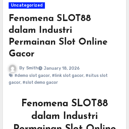
Uncategorized
Fenomena SLOT88
dalam Industri
Permainan Slot Online
Gacor
By
Smith
January 18, 2026
#demo slot gacor
,
#link slot gacor
,
#situs slot
gacor
,
#slot demo gacor
Fenomena SLOT88
dalam Industri