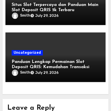
Situs Slot Terpercaya dan Panduan Main
Slot Deposit QRIS 5k Terbaru
Smith
July 29, 2026
Uncategorized
Panduan Lengkap Permainan Slot
Deposit QRIS: Kemudahan Transaksi
Tercepat dengan Modal Minim
Smith
July 29, 2026
Leave a Reply