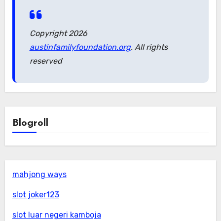
Copyright 2026
austinfamilyfoundation.org
. All rights
reserved
Blogroll
mahjong ways
slot joker123
slot luar negeri kamboja