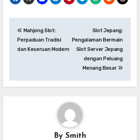
Post
Mahjong Slot:
Slot Jepang:
navigation
Perpaduan Tradisi
Pengalaman Bermain
dan Keseruan Modern
Slot Server Jepang
dengan Peluang
Menang Besar
By
Smith