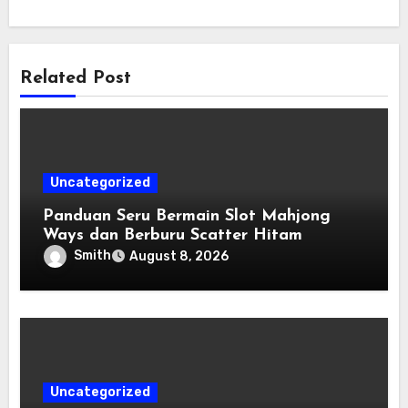
Related Post
Uncategorized
Panduan Seru Bermain Slot Mahjong
Ways dan Berburu Scatter Hitam
Smith
August 8, 2026
Uncategorized