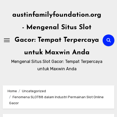
Skip
to
austinfamilyfoundation.org
content
- Mengenal Situs Slot
Gacor: Tempat Terpercaya
untuk Maxwin Anda
Mengenal Situs Slot Gacor: Tempat Terpercaya
untuk Maxwin Anda
Home
Uncategorized
Fenomena SLOT88 dalam Industri Permainan Slot Online
Gacor