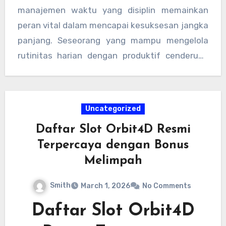
kredibilitasnya. Kesadaran untuk selalu
Memfokuskan waktu untuk menguasai
manajemen waktu yang disiplin memainkan
memverifikasi sumber informasi sebelum
keterampilan yang relevan dengan kebutuhan
peran vital dalam mencapai kesuksesan jangka
mengambil tindakan apa pun yang melibatkan
industri saat ini, seperti pemasaran digital,
panjang. Seseorang yang mampu mengelola
keuangan adalah kunci utama dalam
analisis pasar, atau pengembangan konten,
rutinitas harian dengan produktif cenderung
menavigasi ekosistem digital yang penuh
merupakan cara yang jauh lebih pasti dalam
memiliki kendali lebih besar atas masa
dengan jebakan terselubung.
membangun fondasi ekonomi yang kuat.
depannya. Hal ini menciptakan lingkaran positif
Ketika seseorang memiliki keahlian yang
di mana pencapaian kecil setiap hari akan
Uncategorized
mumpuni, posisi tawar mereka di dunia kerja
mengakumulasi rasa percaya diri dan kepuasan
akan meningkat, sehingga kebutuhan akan
Daftar Slot Orbit4D Resmi
batin. Penting untuk diingat bahwa setiap
spekulasi yang bersifat untung-untungan pun
Terpercaya dengan Bonus
menit yang dihabiskan untuk aktivitas yang
akan berkurang dengan sendirinya.
Melimpah
tidak produktif adalah kesempatan yang hilang
untuk tumbuh. Dengan mengalihkan fokus dari
Smith
March 1, 2026
No Comments
tren sesaat menuju pertumbuhan yang
berkelanjutan, kita sedang membangun
Daftar Slot Orbit4D
benteng diri yang tidak mudah goyah oleh