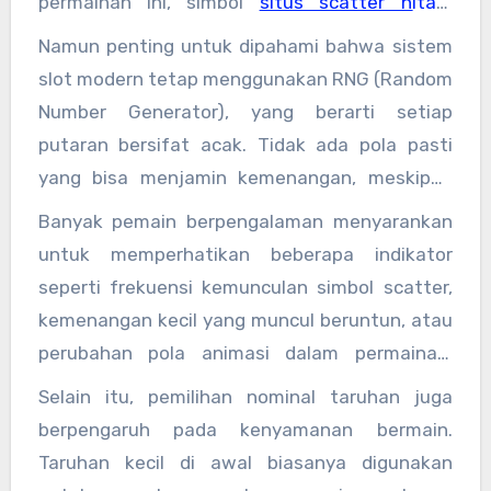
permainan ini, simbol
situs scatter hitam
biasanya berfungsi sebagai kunci utama untuk
Namun penting untuk dipahami bahwa sistem
membuka mode bonus, tanpa harus berada
slot modern tetap menggunakan RNG (Random
pada garis pembayaran tertentu. Hal inilah
Number Generator), yang berarti setiap
yang membuat banyak pemain tertarik, karena
putaran bersifat acak. Tidak ada pola pasti
peluang untuk memicu fitur bonus terasa lebih
yang bisa menjamin kemenangan, meskipun
fleksibel dibanding slot klasik.
banyak pemain mencoba membaca “ritme”
Banyak pemain berpengalaman menyarankan
permainan. Istilah scatter hitam sendiri lebih
untuk memperhatikan beberapa indikator
sering digunakan komunitas untuk menyebut
seperti frekuensi kemunculan simbol scatter,
slot dengan tampilan gelap dan fitur bonus
kemenangan kecil yang muncul beruntun, atau
yang dianggap lebih sering muncul dalam
perubahan pola animasi dalam permainan.
kondisi tertentu.
Walaupun tidak bisa dijadikan patokan pasti,
Selain itu, pemilihan nominal taruhan juga
observasi ini sering dijadikan dasar untuk
berpengaruh pada kenyamanan bermain.
menentukan kapan harus melanjutkan atau
Taruhan kecil di awal biasanya digunakan
berhenti bermain.