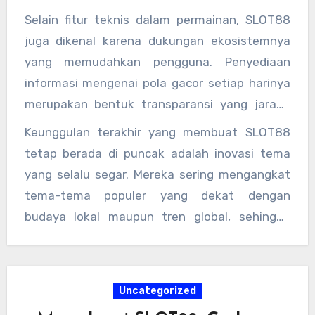
spesifikasi perangkat keras yang tinggi,
seperti “Buy Freespin” dan simbol “Scatter”
Selain fitur teknis dalam permainan, SLOT88
menjadikannya sangat inklusif.
yang sangat progresif. Dalam banyak judul
juga dikenal karena dukungan ekosistemnya
populernya, pemain tidak perlu menunggu
yang memudahkan pengguna. Penyediaan
waktu lama untuk memicu babak bonus. Fitur-
informasi mengenai pola gacor setiap harinya
fitur ini dirancang untuk memangkas waktu
merupakan bentuk transparansi yang jarang
tunggu pemain dalam meraih potensi
ditemukan pada provider lain. Dengan
Keunggulan terakhir yang membuat SLOT88
kemenangan maksimal. Dengan adanya
mengikuti panduan pola dan jam
tetap berada di puncak adalah inovasi tema
pengganda nilai (multiplier) yang dapat
keberuntungan yang sering dibagikan oleh
yang selalu segar. Mereka sering mengangkat
terakumulasi, satu putaran tunggal di SLOT88
komunitas pemain SLOT88, peluang untuk
tema-tema populer yang dekat dengan
bisa menghasilkan keuntungan berkali-kali
memenangkan sesi permainan menjadi jauh
budaya lokal maupun tren global, sehingga
lipat dari modal awal.
lebih terukur. Hal ini menciptakan lingkungan di
pemain tidak merasa jenuh. Setiap tema baru
mana pemain merasa didukung untuk menang,
biasanya dibarengi dengan promo menarik dan
bukan sekadar dibiarkan bermain tanpa arahan
peningkatan peluang menang untuk
Uncategorized
yang jelas.
memperkenalkan mekanik barunya. Dengan