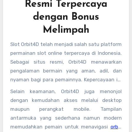
Resmi Terpercaya
janji-janji kosong. Masa depan yang stabil
dengan Bonus
tidak dibangun oleh kebetulan, melainkan oleh
keputusan sadar dan kerja keras yang
Melimpah
konsisten setiap harinya.
Slot Orbit4D telah menjadi salah satu platform
permainan slot online terpercaya di Indonesia.
Sebagai situs resmi, Orbit4D menawarkan
pengalaman bermain yang aman, adil, dan
nyaman bagi para pemainnya. Kepercayaan ini
didukung oleh kerja sama dengan provider
Selain keamanan, Orbit4D juga menonjol
game berlisensi internasional, sehingga setiap
dengan kemudahan akses melalui desktop
permainan menggunakan sistem Random
maupun perangkat mobile. Tampilan
Number Generator (RNG) yang menjamin hasil
antarmuka yang sederhana namun modern
putaran benar-benar acak. Dengan sistem ini,
memudahkan pemain untuk menavigasi
orbit