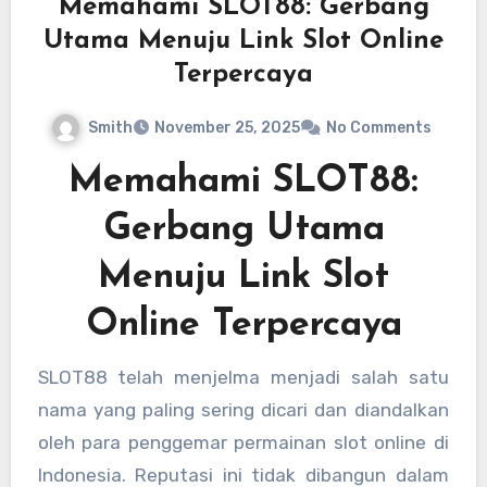
Memahami SLOT88: Gerbang
dedikasi penuh pada kepuasan pemain dan
Utama Menuju Link Slot Online
inovasi yang tiada henti, SLOT88 terus
Terpercaya
membuktikan dirinya sebagai penyedia slot
gacor gampang menang yang paling relevan
Smith
November 25, 2025
No Comments
dan terpercaya di pasar saat ini. Keberhasilan
mereka adalah bukti bahwa integritas sistem
Memahami SLOT88:
dan keberpihakan pada pemain adalah kunci
Gerbang Utama
utama dalam industri ini.
Menuju Link Slot
Online Terpercaya
SLOT88 telah menjelma menjadi salah satu
nama yang paling sering dicari dan diandalkan
oleh para penggemar permainan slot online di
Indonesia. Reputasi ini tidak dibangun dalam