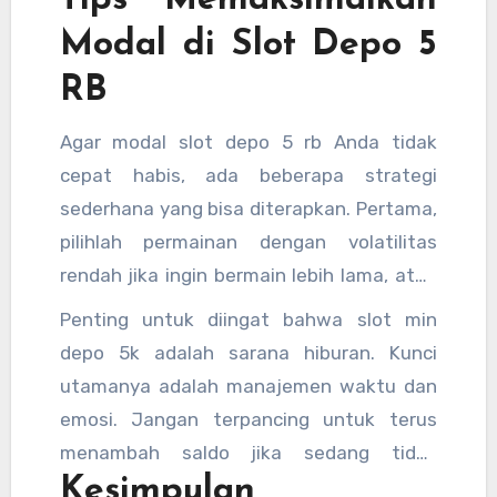
Modal di Slot Depo 5
RB
Agar modal slot depo 5 rb Anda tidak
cepat habis, ada beberapa strategi
sederhana yang bisa diterapkan. Pertama,
pilihlah permainan dengan volatilitas
rendah jika ingin bermain lebih lama, atau
volatilitas tinggi jika Anda mengincar
Penting untuk diingat bahwa slot min
kemenangan besar dalam waktu singkat.
depo 5k adalah sarana hiburan. Kunci
Kedua, manfaatkan fitur
bet
terkecil agar
utamanya adalah manajemen waktu dan
frekuensi putaran Anda lebih banyak.
emosi. Jangan terpancing untuk terus
Semakin banyak Anda memutar, semakin
menambah saldo jika sedang tidak
besar peluang Anda memicu fitur bonus.
Kesimpulan
beruntung. Sebaliknya, saat Anda berhasil