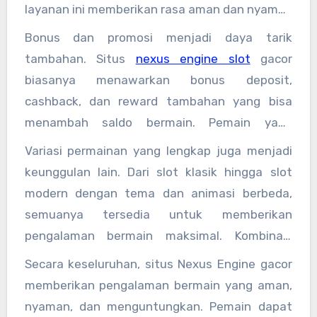
layanan ini memberikan rasa aman dan nyaman
bagi semua pemain, termasuk mereka yang
Bonus dan promosi menjadi daya tarik
baru mencoba slot online.
tambahan. Situs
nexus engine slot
gacor
biasanya menawarkan bonus deposit,
cashback, dan reward tambahan yang bisa
menambah saldo bermain. Pemain yang
memanfaatkan bonus secara strategis
Variasi permainan yang lengkap juga menjadi
memiliki peluang lebih besar untuk meraih
keunggulan lain. Dari slot klasik hingga slot
kemenangan dan memperpanjang durasi
modern dengan tema dan animasi berbeda,
bermain.
semuanya tersedia untuk memberikan
pengalaman bermain maksimal. Kombinasi
keamanan, layanan pelanggan, bonus menarik,
Secara keseluruhan, situs Nexus Engine gacor
dan variasi permainan membuat situs Nexus
memberikan pengalaman bermain yang aman,
Engine gacor menjadi pilihan ideal bagi
nyaman, dan menguntungkan. Pemain dapat