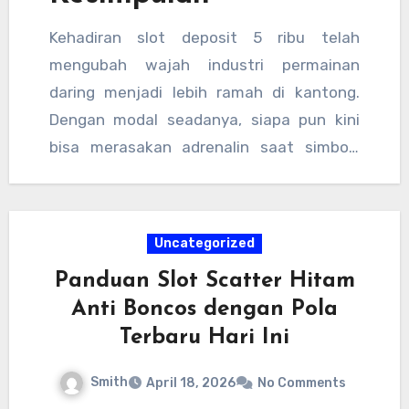
meraih kemenangan dari slot deposit
Kehadiran slot deposit 5 ribu telah
5000, jangan ragu untuk segera
mengubah wajah industri permainan
melakukan penarikan dana agar
daring menjadi lebih ramah di kantong.
kemenangan tersebut terasa nyata.
Dengan modal seadanya, siapa pun kini
bisa merasakan adrenalin saat simbol-
simbol di layar sejajar sempurna. Jadi,
apakah Anda siap mencoba peruntungan
di slot depo 5k hari ini? Pastikan Anda
Uncategorized
memilih platform yang terpercaya agar
Panduan Slot Scatter Hitam
pengalaman bermain Anda tetap aman,
Anti Boncos dengan Pola
nyaman, dan tentunya menyenangkan!
Terbaru Hari Ini
Smith
April 18, 2026
No Comments