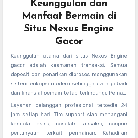
Keunggulan dan
dengan lancar tanpa hambatan teknis,
sehingga pengalaman bermain tetap optimal.
Manfaat Bermain di
Situs Nexus Engine
Gacor
Keunggulan utama dari situs Nexus Engine
gacor adalah keamanan transaksi. Semua
deposit dan penarikan diproses menggunakan
sistem enkripsi modern sehingga data pribadi
dan finansial pemain tetap terlindungi. Pemain
dapat fokus pada permainan tanpa khawatir
Layanan pelanggan profesional tersedia 24
soal risiko keamanan.
jam setiap hari. Tim support siap menangani
kendala teknis, masalah transaksi, maupun
pertanyaan terkait permainan. Kehadiran