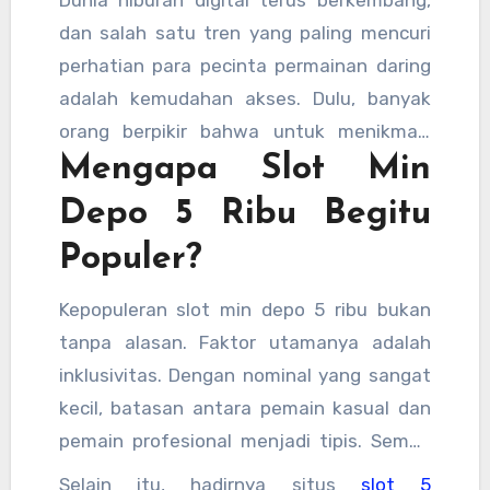
Dunia hiburan digital terus berkembang,
dan salah satu tren yang paling mencuri
perhatian para pecinta permainan daring
adalah kemudahan akses. Dulu, banyak
orang berpikir bahwa untuk menikmati
Mengapa Slot Min
keseruan mesin slot, seseorang harus
merogoh kocek yang dalam. Namun, era
Depo 5 Ribu Begitu
tersebut telah lewat. Kini, fenomena slot
Populer?
deposit 5 ribu hadir sebagai solusi bagi
siapa saja yang ingin mencari hiburan
Kepopuleran slot min depo 5 ribu bukan
instan dengan modal yang sangat
tanpa alasan. Faktor utamanya adalah
terjangkau—bahkan lebih murah dari
inklusivitas. Dengan nominal yang sangat
harga segelas kopi kekinian.
kecil, batasan antara pemain kasual dan
pemain profesional menjadi tipis. Semua
orang memiliki kesempatan yang sama
Selain itu, hadirnya situs
slot 5