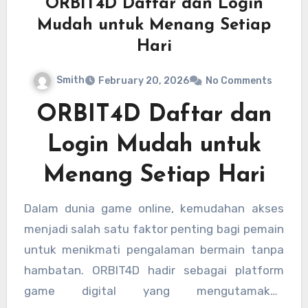
ORBIT4D Daftar dan Login
melimpah.
Mudah untuk Menang Setiap
Hari
Smith
February 20, 2026
No Comments
ORBIT4D Daftar dan
Login Mudah untuk
Menang Setiap Hari
Dalam dunia game online, kemudahan akses
menjadi salah satu faktor penting bagi pemain
untuk menikmati pengalaman bermain tanpa
hambatan. ORBIT4D hadir sebagai platform
game digital yang mengutamakan