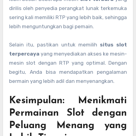
dirilis oleh penyedia perangkat lunak terkemuka
sering kali memiliki RTP yang lebih baik, sehingga
lebih menguntungkan bagi pemain.
Selain itu, pastikan untuk memilih
situs slot
terpercaya
yang menyediakan akses ke mesin-
mesin slot dengan RTP yang optimal. Dengan
begitu, Anda bisa mendapatkan pengalaman
bermain yang lebih adil dan menyenangkan.
Kesimpulan: Menikmati
Permainan Slot dengan
Peluang Menang yang