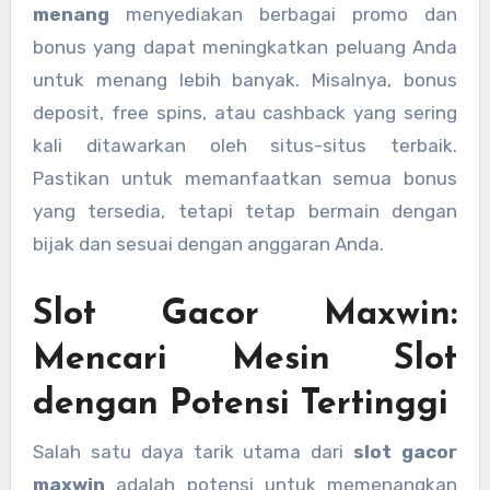
menang
menyediakan berbagai promo dan
bonus yang dapat meningkatkan peluang Anda
untuk menang lebih banyak. Misalnya, bonus
deposit, free spins, atau cashback yang sering
kali ditawarkan oleh situs-situs terbaik.
Pastikan untuk memanfaatkan semua bonus
yang tersedia, tetapi tetap bermain dengan
bijak dan sesuai dengan anggaran Anda.
Slot Gacor Maxwin:
Mencari Mesin Slot
dengan Potensi Tertinggi
Salah satu daya tarik utama dari
slot gacor
maxwin
adalah potensi untuk memenangkan