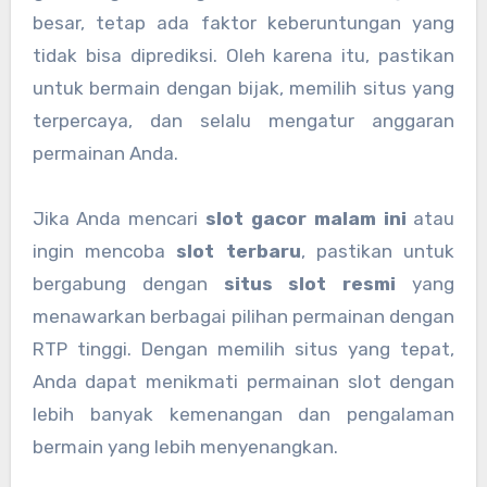
besar, tetap ada faktor keberuntungan yang
tidak bisa diprediksi. Oleh karena itu, pastikan
untuk bermain dengan bijak, memilih situs yang
terpercaya, dan selalu mengatur anggaran
permainan Anda.
Jika Anda mencari
slot gacor malam ini
atau
ingin mencoba
slot terbaru
, pastikan untuk
bergabung dengan
situs slot resmi
yang
menawarkan berbagai pilihan permainan dengan
RTP tinggi. Dengan memilih situs yang tepat,
Anda dapat menikmati permainan slot dengan
lebih banyak kemenangan dan pengalaman
bermain yang lebih menyenangkan.