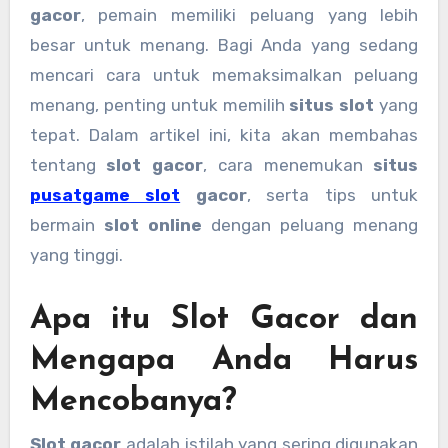
gacor
, pemain memiliki peluang yang lebih
besar untuk menang. Bagi Anda yang sedang
mencari cara untuk memaksimalkan peluang
menang, penting untuk memilih
situs slot
yang
tepat. Dalam artikel ini, kita akan membahas
tentang
slot gacor
, cara menemukan
situs
pusatgame slot
gacor
, serta tips untuk
bermain
slot online
dengan peluang menang
yang tinggi.
Apa itu Slot Gacor dan
Mengapa Anda Harus
Mencobanya?
Slot gacor
adalah istilah yang sering digunakan