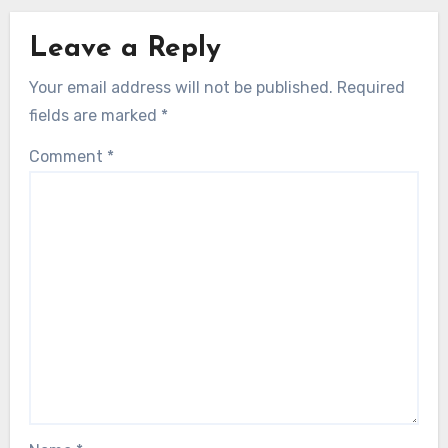
Leave a Reply
Your email address will not be published.
Required
fields are marked
*
Comment
*