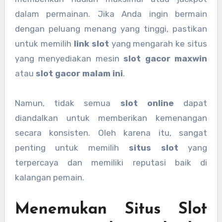
dalam permainan. Jika Anda ingin bermain
dengan peluang menang yang tinggi, pastikan
untuk memilih
link slot
yang mengarah ke situs
yang menyediakan mesin
slot gacor maxwin
atau
slot gacor malam ini
.
Namun, tidak semua
slot online
dapat
diandalkan untuk memberikan kemenangan
secara konsisten. Oleh karena itu, sangat
penting untuk memilih
situs slot
yang
terpercaya dan memiliki reputasi baik di
kalangan pemain.
Menemukan Situs Slot