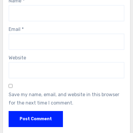
Name
*
Email
*
Website
Save my name, email, and website in this browser
for the next time I comment.