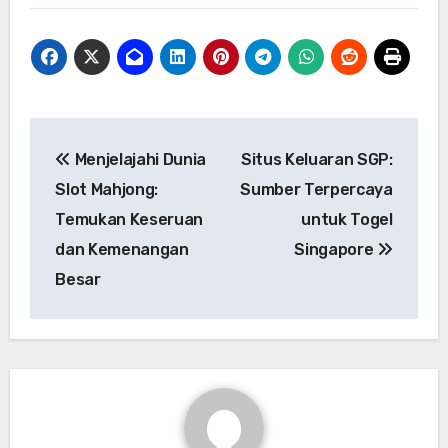
Post
Menjelajahi Dunia
Situs Keluaran SGP:
navigation
Slot Mahjong:
Sumber Terpercaya
Temukan Keseruan
untuk Togel
dan Kemenangan
Singapore
Besar