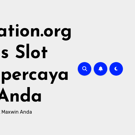
ation.org
s Slot
rpercaya
 Anda
uk Maxwin Anda