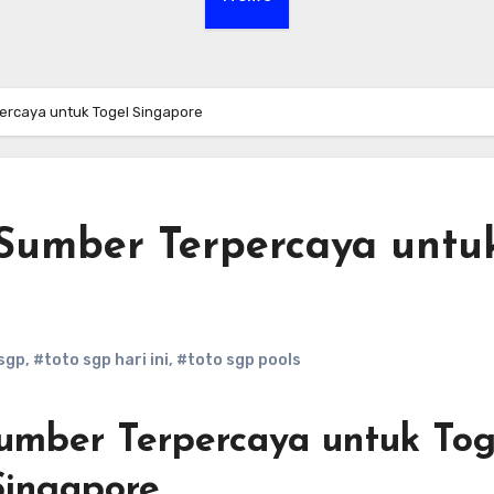
percaya untuk Togel Singapore
 Sumber Terpercaya untu
 sgp
,
#toto sgp hari ini
,
#toto sgp pools
Sumber Terpercaya untuk Tog
Singapore