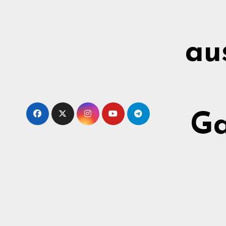
Skip
to
content
au
Ga