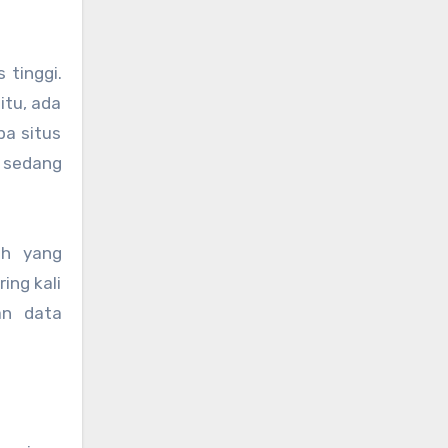
 tinggi.
itu, ada
pa situs
 sedang
ah yang
ing kali
an data