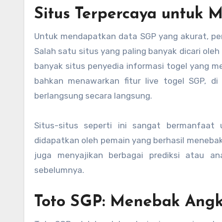
Situs Terpercaya untuk
Untuk mendapatkan data SGP yang akurat, penti
Salah satu situs yang paling banyak dicari oleh
banyak situs penyedia informasi togel yang me
bahkan menawarkan fitur live togel SGP, d
berlangsung secara langsung.
Situs-situs seperti ini sangat bermanfaa
didapatkan oleh pemain yang berhasil menebak a
juga menyajikan berbagai prediksi atau a
sebelumnya.
Toto SGP: Menebak Angk