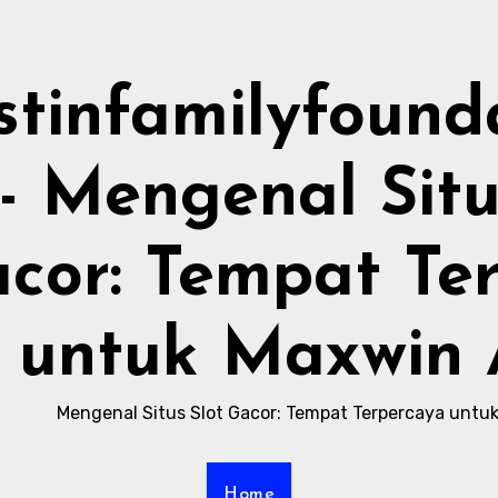
stinfamilyfound
- Mengenal Situ
cor: Tempat Te
untuk Maxwin
Mengenal Situs Slot Gacor: Tempat Terpercaya unt
Home