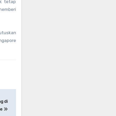
k tetap
 memberi
utuskan
ingapore
g di
ne