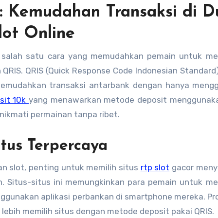
S: Kemudahan Transaksi di D
lot Online
 QRIS. QRIS (Quick Response Code Indonesian Standard
memudahkan transaksi antarbank dengan hanya meng
osit 10k
yang menawarkan metode deposit menggunaka
kmati permainan tanpa ribet.
itus Terpercaya
n slot, penting untuk memilih situs
rtp slot
gacor
meny
. Situs-situs ini memungkinkan para pemain untuk me
nggunakan aplikasi perbankan di smartphone mereka. P
lebih memilih situs dengan metode deposit pakai QRIS.