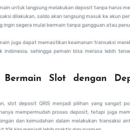
emain untuk langsung melakukan deposit tanpa harus 
saksi dilakukan, saldo akan langsung masuk ke akun pe
g ingin segera mulai bermain tanpa gangguan atau pen
emain juga dapat memastikan keamanan transaksi mere
k Indonesia, sehingga pemain bisa merasa lebih tena
Bermain Slot dengan Dep
, slot deposit QRIS menjadi pilihan yang sangat pop
ak hanya mempermudah proses deposit, tetapi juga me
tongan dan kemudahan dalam melakukan transaksi ant
t 10k kini menjadi lebih praktis dan nyaman.