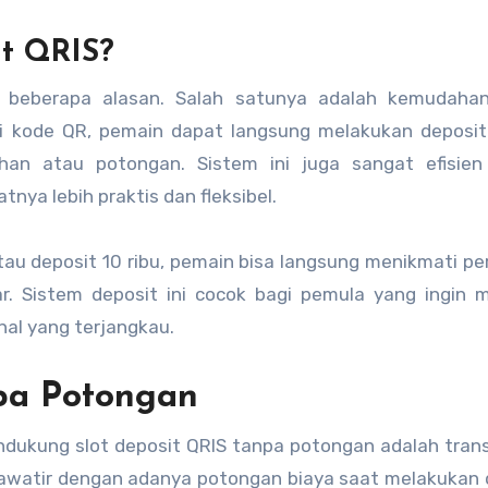
it QRIS?
a beberapa alasan. Salah satunya adalah kemudaha
 kode QR, pemain dapat langsung melakukan deposit 
han atau potongan. Sistem ini juga sangat efisien
ya lebih praktis dan fleksibel.
tau deposit 10 ribu, pemain bisa langsung menikmati p
r. Sistem deposit ini cocok bagi pemula yang ingin 
al yang terjangkau.
npa Potongan
endukung slot deposit QRIS tanpa potongan adalah tran
hawatir dengan adanya potongan biaya saat melakukan 