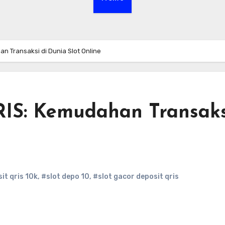
an Transaksi di Dunia Slot Online
QRIS: Kemudahan Transaks
it qris 10k
,
#slot depo 10
,
#slot gacor deposit qris