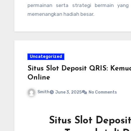
permainan serta strategi bermain yang 
memenangkan hadiah besar.
Uncategorized
Situs Slot Deposit QRIS: Kemu
Online
Smith
June 3, 2025
No Comments
Situs Slot Depos