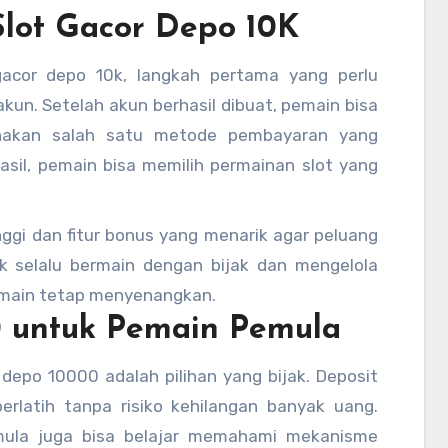
Slot Gacor Depo 10K
gacor depo 10k, langkah pertama yang perlu
un. Setelah akun berhasil dibuat, pemain bisa
nakan salah satu metode pembayaran yang
hasil, pemain bisa memilih permainan slot yang
nggi dan fitur bonus yang menarik agar peluang
 selalu bermain dengan bijak dan mengelola
rmain tetap menyenangkan.
0 untuk Pemain Pemula
depo 10000 adalah pilihan yang bijak. Deposit
rlatih tanpa risiko kehilangan banyak uang.
mula juga bisa belajar memahami mekanisme