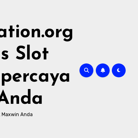
ation.org
s Slot
rpercaya
 Anda
uk Maxwin Anda