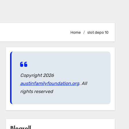
Home
slot depo 10
Copyright 2026
austinfamilyfoundation.org
. All
rights reserved
Blogroll