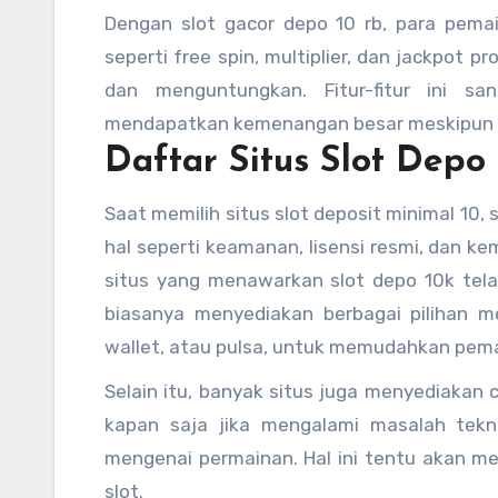
Dengan slot gacor depo 10 rb, para pemai
seperti free spin, multiplier, dan jackpot
dan menguntungkan. Fitur-fitur ini s
mendapatkan kemenangan besar meskipun d
Daftar Situs Slot Depo
Saat memilih situs slot deposit minimal 10
hal seperti keamanan, lisensi resmi, dan 
situs yang menawarkan slot depo 10k tela
biasanya menyediakan berbagai pilihan m
wallet, atau pulsa, untuk memudahkan pema
Selain itu, banyak situs juga menyediaka
kapan saja jika mengalami masalah tekn
mengenai permainan. Hal ini tentu akan 
slot.