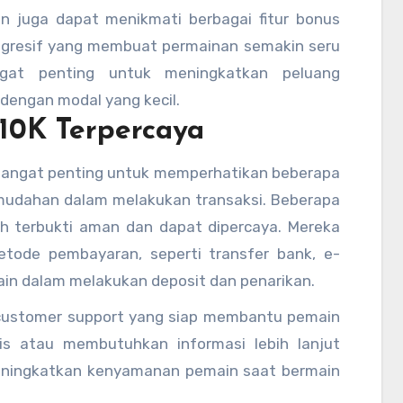
n juga dapat menikmati berbagai fitur bonus
 progresif yang membuat permainan semakin seru
angat penting untuk meningkatkan peluang
engan modal yang kecil.
 10K Terpercaya
, sangat penting untuk memperhatikan beberapa
kemudahan dalam melakukan transaksi. Beberapa
h terbukti aman dan dapat dipercaya. Mereka
etode pembayaran, seperti transfer bank, e-
in dalam melakukan deposit dan penarikan.
n customer support yang siap membantu pemain
is atau membutuhkan informasi lebih lanjut
meningkatkan kenyamanan pemain saat bermain