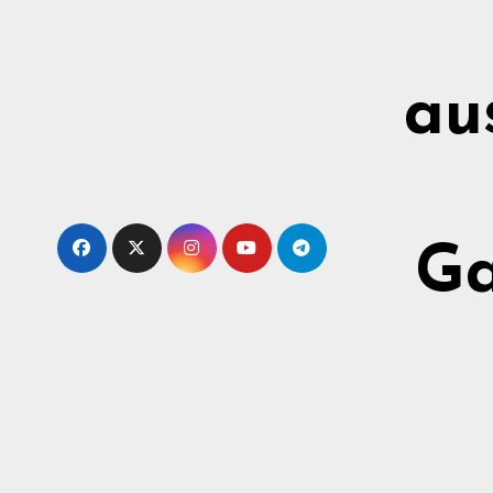
Skip
to
content
au
Ga